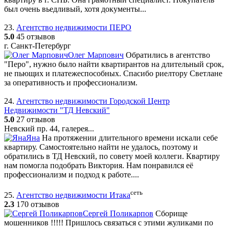
был очень вьедливый, хотя документы...
23.
Агентство недвижимости ПЕРО
5.0
45 отзывов
г. Санкт-Петербург
Олег Марпович
Обратились в агентство
"Перо", нужно было найти квартирантов на длительный срок,
не пьющих и платежеспособных. Спасибо риелтору Светлане
за оперативность и профессионализм.
24.
Агентство недвижимости Городской Центр
Недвижимости "ТД Невский"
5.0
27 отзывов
Невский пр. 44, галерея...
Яна
На протяжении длительного времени искали себе
квартиру. Самостоятельно найти не удалось, поэтому и
обратились в ТД Невский, по совету моей коллеги. Квартиру
нам помогла подобрать Виктория. Нам понравился её
профессионализм и подход к работе....
сеть
25.
Агентство недвижимости Итака
2.3
170 отзывов
Сергей Поликарпов
Сборище
мошенников !!!!! Пришлось связаться с этими жуликами по