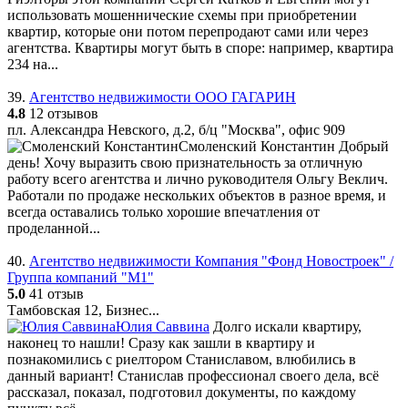
использовать мошеннические схемы при приобретении
квартир, которые они потом перепродают сами или через
агентства. Квартиры могут быть в споре: например, квартира
234 на...
39.
Агентство недвижимости ООО ГАГАРИН
4.8
12 отзывов
пл. Александра Невского, д.2, б/ц "Москва", офис 909
Смоленский Константин
Добрый
день! Хочу выразить свою признательность за отличную
работу всего агентства и лично руководителя Ольгу Веклич.
Работали по продаже нескольких объектов в разное время, и
всегда оставались только хорошие впечатления от
проделанной...
40.
Агентство недвижимости Компания "Фонд Новостроек" /
Группа компаний "М1"
5.0
41 отзыв
Тамбовская 12, Бизнес...
Юлия Саввина
Долго искали квартиру,
наконец то нашли! Сразу как зашли в квартиру и
познакомились с риелтором Станиславом, влюбились в
данный вариант! Станислав профессионал своего дела, всё
рассказал, показал, подготовил документы, по каждому