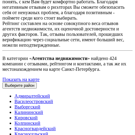
понять, с кем Вам будет комфортно работать. Благодаря
негативным отзывам о риэлторах Вы сможете обезопасить
себя от ненужных проблем, а благодаря позитивным -
поймете среди кого стоит выбирать.
Рейтинг составлен на основе совокупного веса отзывов
агентств недвижимости, их оценочной достоверности и
других факторов. Так, отзывы пользователей, прошедших
верификацию через социальные сети, имеют больший вес,
нежели неподтвержденные.
В категории «
Агентства недвижимости
» найдено 424
компании с отзывами, рейтингом и контактами, а так же их
местонахождением на карте Санкт-Петербурга.
Показать на карте
Выберите район
Адмиралтейский
Василеостровский
Выборгский
Калининский
Кировский
Колпинский
Красногвардейский
Красносельский