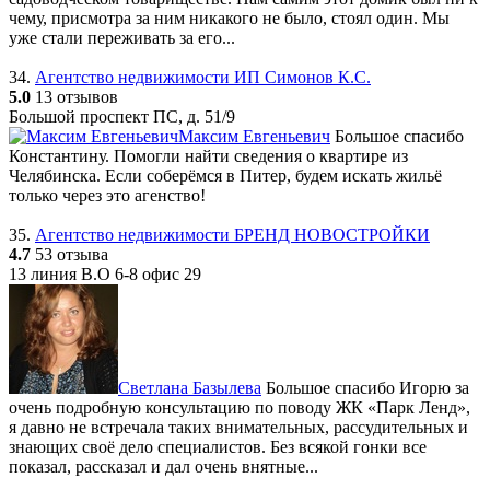
чему, присмотра за ним никакого не было, стоял один. Мы
уже стали переживать за его...
34.
Агентство недвижимости ИП Симонов К.С.
5.0
13 отзывов
Большой проспект ПС, д. 51/9
Максим Евгеньевич
Большое спасибо
Константину. Помогли найти сведения о квартире из
Челябинска. Если соберёмся в Питер, будем искать жильё
только через это агенство!
35.
Агентство недвижимости БРЕНД НОВОСТРОЙКИ
4.7
53 отзыва
13 линия В.О 6-8 офис 29
Светлана Базылева
Большое спасибо Игорю за
очень подробную консультацию по поводу ЖК «Парк Ленд»,
я давно не встречала таких внимательных, рассудительных и
знающих своё дело специалистов. Без всякой гонки все
показал, рассказал и дал очень внятные...