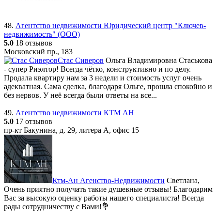
48.
Агентство недвижимости Юридический центр "Ключев-
недвижимость" (ООО)
5.0
18 отзывов
Московский пр., 183
Стас Сиверов
Ольга Владимировна Стаськова
- супер Риэлтор! Всегда чётко, конструктивно и по делу.
Продала квартиру нам за 3 недели и стоимость услуг очень
адекватная. Сама сделка, благодаря Ольге, прошла спокойно и
без нервов. У неё всегда были ответы на все...
49.
Агентство недвижимости КТМ АН
5.0
17 отзывов
пр-кт Бакунина, д. 29, литера А, офис 15
Ктм-Ан Агенство-Недвижимости
Светлана,
Очень приятно получать такие душевные отзывы! Благодарим
Вас за высокую оценку работы нашего специалиста! Всегда
рады сотрудничеству с Вами!💐