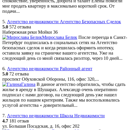
спокойствие, уверенность, доброта и талант Елены помогли
мне продать квартиру в максимально короткий срок. От
подачи...
5.
Агентство недвижимости Агентство Безопасных Сделок
5.0
572 отзыва
Набережная реки Мойки 36
Мирослава Белик
После переезда в Санкт-
Петербург подписалась в социальных сетях на Агентство
безопасных сделок и когда решилась оформить ипотеку,
оставила заявку на страничке вашего агентства. Уже на
следующий день со мной связалась риэлтор, через 10 дней...
6.
Агентство недвижимости Районный агент
5.0
72 отзыва
проспект Обуховской Обороны, 116, офис 320,...
Галина
В данное агентство обратились, чтобы сдать
жилье в аренду в Шушарах. Александр очень оперативно
подписал с нами договор, на следующий день уже нашел
жильцов по нашим критериям. Также мы воспользовались
услугой агентства « доверительный...
7.
Агентство недвижимости Школа Недвижимости
4.7
181 отзыв
ул. Большая Посадская, д. 16, офис 202