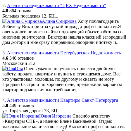
2.
Агентство недвижимости "ЦЕХ Недвижимости"
4.8
864 отзыва
Большая посадская 12, БЦ...
Алина Смирнова
Хочу поблагодарить
Лебедеву Викторию за чуткий подход ,профессионализм.Я
очень долго не могла найти подходящий объект,работала со
многими риэлторами ,Виктория нашла классный загородный
дом ,который мне сразу понравился,одобрили ипотеку и...
3.
Агентство недвижимости Петербургская Недвижимость
4.6
340 отзывов
Московский 212
Оля
Очень удачно получилось провести двойную
работу, продать квартиру и купить в строящемся доме. Все,
кто участвовал. молодцы, по другому и сказать не могу.
Продали быстро и по хорошей цене, предложили варианты
квартир под мои личные требования,...
4.
Агентство недвижимости Квартиры Санкт-Петербурга
5.0
449 отзывов
ул. Торфяная дорога 7Б, БЦ ...
Юлия Игоревна
Спасибо агентству
«Квартиры СПБ», а именно Елене Васильевой. Отдаю
максимальное количество звезд! Высокий профессионализм,