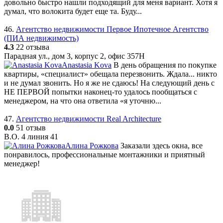
довольно быстро нашли подходящий для меня вариант. Хотя я
думал, что волокита будет еще та. Буду...
46.
Агентство недвижимости Первое Ипотечное Агентство
(ПИА недвижимость)
4.3
22 отзыва
Парадная ул., дом 3, корпус 2, офис 357Н
Anastasia Kova
В день обращения по покупке
квартиры, «специалист» обещала перезвонить. Ждала... никто
и не думал звонить. Но я же не сдаюсь! На следующий день с
НЕ ПЕРВОЙ попытки наконец-то удалось пообщаться с
менеджером, на что она ответила «я уточню...
47.
Агентство недвижимости Real Architecture
0.0
51 отзыв
В.О. 4 линия 41
Алина Рожкова
Заказали здесь окна, все
понравилось, профессиональные монтажники и приятный
менеджер!