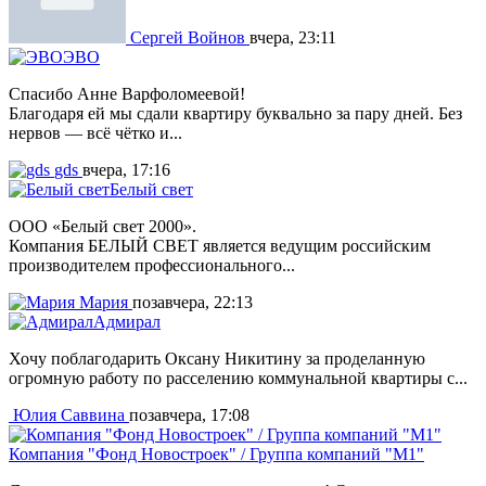
Сергей Войнов
вчера, 23:11
ЭВО
Спасибо Анне Варфоломеевой!
Благодаря ей мы сдали квартиру буквально за пару дней. Без
нервов — всё чётко и...
gds
вчера, 17:16
Белый свет
ООО «Белый свет 2000».
Компания БЕЛЫЙ СВЕТ является ведущим российским
производителем профессионального...
Мария
позавчера, 22:13
Адмирал
Хочу поблагодарить Оксану Никитину за проделанную
огромную работу по расселению коммунальной квартиры с...
Юлия Саввина
позавчера, 17:08
Компания "Фонд Новостроек" / Группа компаний "М1"