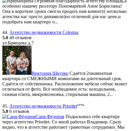
Ирина
Огромная благодарность агентству площадь,а
особенно нашему риэлтору Пономарёвой Анне Борисовна!
Она в короткие сроки смогла продать нам комнату( несколько
агенства нас просто динамили)по отличной для нас цене,и
подобрать нам квартиру о...
44.
Агентство недвижимости Colonna
5.0
49 отзывов
ул.Брянцева д.7
Виктория Шкурко
Сдаётся 2хкомнатная
квартира со СМЕЖНЫМИ комнатами на длительный срок.
Сдаётся от собственника. Расположение мебели сейчас может
отличаться от фото. Всё необходимое есть: холодильник,
газовая плита, микроволновка, стиральная машина, 2...
сеть
45.
Агентство недвижимости Prioritet
5.0
6 отзывов
Саня Фёдоров
Подыскивал себе квартиру
через агентство Prioritet. Со мной работал Владимир. Сразу
видно, что в агентстве работают грамотные сотрудники. Мы