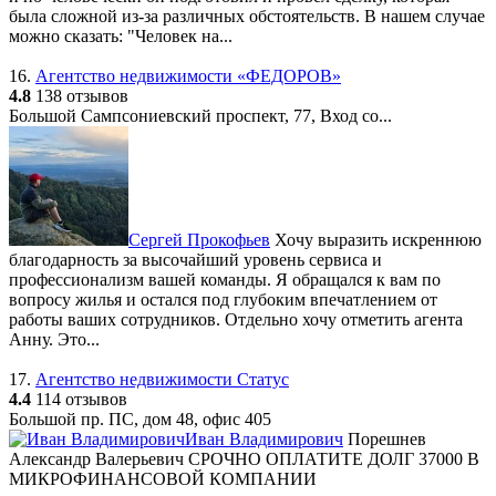
была сложной из-за различных обстоятельств. В нашем случае
можно сказать: "Человек на...
16.
Агентство недвижимости «ФЕДОРОВ»
4.8
138 отзывов
Большой Сампсониевский проспект, 77, Вход со...
Сергей Прокофьев
Хочу выразить искреннюю
благодарность за высочайший уровень сервиса и
профессионализм вашей команды. Я обращался к вам по
вопросу жилья и остался под глубоким впечатлением от
работы ваших сотрудников. Отдельно хочу отметить агента
Анну. Это...
17.
Агентство недвижимости Статус
4.4
114 отзывов
Большой пр. ПС, дом 48, офис 405
Иван Владимирович
Порешнев
Александр Валерьевич СРОЧНО ОПЛАТИТЕ ДОЛГ 37000 В
МИКРОФИНАНСОВОЙ КОМПАНИИ