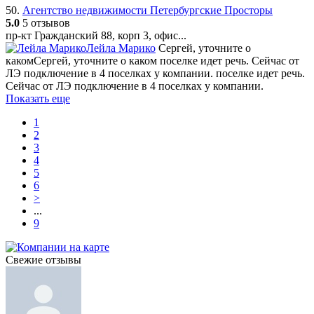
50.
Агентство недвижимости Петербургские Просторы
5.0
5 отзывов
пр-кт Гражданский 88, корп 3, офис...
Лейла Марико
Сергей, уточните о
какомСергей, уточните о каком поселке идет речь. Сейчас от
ЛЭ подключение в 4 поселках у компании. поселке идет речь.
Сейчас от ЛЭ подключение в 4 поселках у компании.
Показать еще
1
2
3
4
5
6
>
...
9
Свежие отзывы