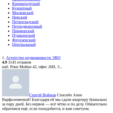
Кронштадтский
Курортный
Московский
Невский
Петроградский
Петродворцовый
Приморский
Пушкинский
Фрунзенский
Центральный
1.
Агентство недвижимости ЭВО
4.9
3145 отзывов
наб. Реки Мойки 42, офис 26Н, 3...
Сергей Войнов
Спасибо Анне
Варфоломеевой! Благодаря ей мы сдали квартиру буквально
за пару дней. Без нервов — всё чётко и по делу. Обязательно
обратимся ещё, если понадобится, и вам советуем.