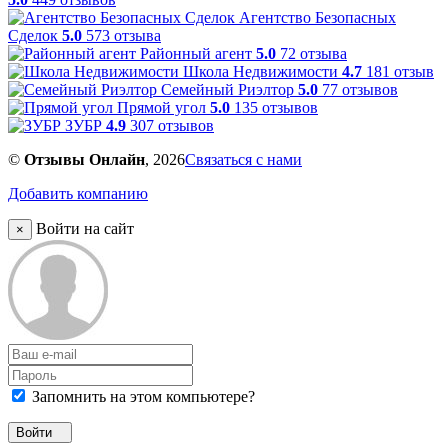
Агентство Безопасных
Сделок
5.0
573 отзыва
Районный агент
5.0
72 отзыва
Школа Недвижимости
4.7
181 отзыв
Семейный Риэлтор
5.0
77 отзывов
Прямой угол
5.0
135 отзывов
ЗУБР
4.9
307 отзывов
©
Отзывы Онлайн
, 2026
Связаться с нами
Добавить компанию
Войти на сайт
×
Запомнить на этом компьютере?
Войти