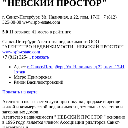
"НЕВСКИЙ ПРОСТОР"
г. Санкт-Петербург, Ул. Наличная, д.22, пом. 17-Н
+7 (812)
325-38-38
www.spb-estate.com
5.0
11 отзывов
41 место в рейтинге
Санкт-Петербург
Агентства недвижимости
ООО
“АГЕНТСТВО НЕДВИЖИМОСТИ "НЕВСКИЙ ПРОСТОР"
www.spb-estate.com
+7 (812) 325-...
показать
Адрес
г. Санкт-Петербург, Ул. Наличная, д.22, пом. 17-Н,
1этаж
Метро
Приморская
Район
Василеостровский
Показать на карте
Агентство оказывает услуги при покупке,продаже и аренде
жилой и коммерческой недвижимости, земельных участков и
загородных домов.
Агентство недвижимости " НЕВСКИЙ ПРОСТОР " основано
в 1996 году, является членом Ассоциации риэлторов Санкт-
Петербурга и