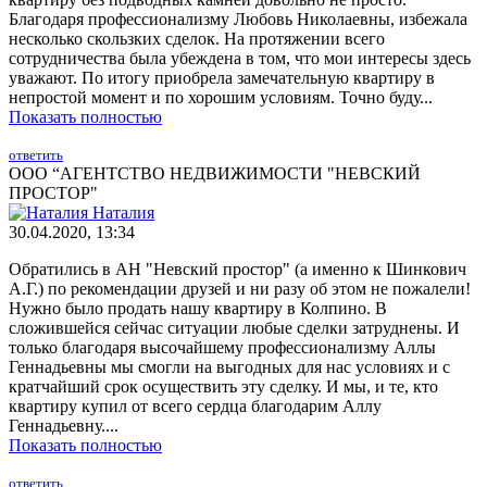
Благодаря профессионализму Любовь Николаевны, избежала
несколько скользких сделок. На протяжении всего
сотрудничества была убеждена в том, что мои интересы здесь
уважают. По итогу приобрела замечательную квартиру в
непростой момент и по хорошим условиям. Точно буду...
Показать полностью
ответить
ООО “АГЕНТСТВО НЕДВИЖИМОСТИ "НЕВСКИЙ
ПРОСТОР"
Наталия
30.04.2020, 13:34
Обратились в АН "Невский простор" (а именно к Шинкович
А.Г.) по рекомендации друзей и ни разу об этом не пожалели!
Нужно было продать нашу квартиру в Колпино. В
сложившейся сейчас ситуации любые сделки затруднены. И
только благодаря высочайшему профессионализму Аллы
Геннадьевны мы смогли на выгодных для нас условиях и с
кратчайший срок осуществить эту сделку. И мы, и те, кто
квартиру купил от всего сердца благодарим Аллу
Геннадьевну....
Показать полностью
ответить