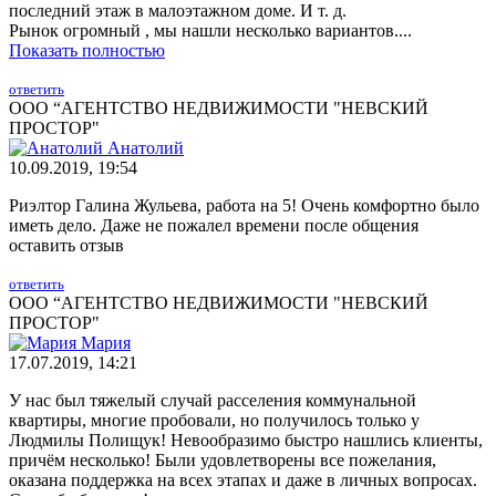
последний этаж в малоэтажном доме. И т. д.
Рынок огромный , мы нашли несколько вариантов....
Показать полностью
ответить
ООО “АГЕНТСТВО НЕДВИЖИМОСТИ "НЕВСКИЙ
ПРОСТОР"
Анатолий
10.09.2019, 19:54
Риэлтор Галина Жульева, работа на 5! Очень комфортно было
иметь дело. Даже не пожалел времени после общения
оставить отзыв
ответить
ООО “АГЕНТСТВО НЕДВИЖИМОСТИ "НЕВСКИЙ
ПРОСТОР"
Мария
17.07.2019, 14:21
У нас был тяжелый случай расселения коммунальной
квартиры, многие пробовали, но получилось только у
Людмилы Полищук! Невообразимо быстро нашлись клиенты,
причём несколько! Были удовлетворены все пожелания,
оказана поддержка на всех этапах и даже в личных вопросах.