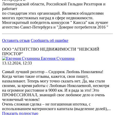
Ленинградской области, Российской Гильдии Риэлторов и
работает
по стандартам этих организаций. Являемся обладателями
многих престижных наград в сфере недвижимости.
Многократный победитель конкурсов " Каисса" как лучшее
агентство Санкт-Петербурга и "Доверие потребителя 2016 "
Оставить отзыв
Сообщить об ошибке
ООО “АГЕНТСТВО НЕДВИЖИМОСТИ "НЕВСКИЙ
ПРОСТОР"
Евгения Сухинина
13.12.2024, 12:33
Самый лучший риэлтор – Сидорюк Любовь Николаевна!
Когда читаю такие отзывы, кажется, свои пишут,
нахваливают. Теперь могу точно сказать нет. Да, мы стали
своими, за время работы с Любовью Николаевной, несмотря
на огромное расстояние в 9000 км. И я рада за это! Это
ПРОФЕССИОНАЛ, знающий свое любимое дело и очень
человечный человек!
Очень сложная сделка – не погашенная ипотека, с
использованием материнского капитала (выделение долей),...
Показать полностью