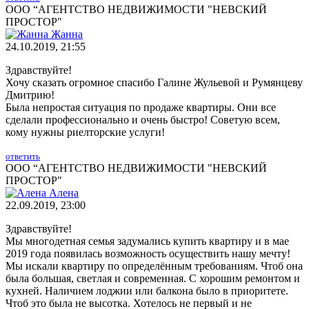
ООО “АГЕНТСТВО НЕДВИЖИМОСТИ "НЕВСКИЙ
ПРОСТОР"
Жанна
24.10.2019, 21:55
Здравствуйте!
Хочу сказать огромное спасибо Галине Жульевой и Румянцеву
Дмитрию!
Была непростая ситуация по продаже квартиры. Они все
сделали профессионально и очень быстро! Советую всем,
кому нужны риелторские услуги!
ответить
ООО “АГЕНТСТВО НЕДВИЖИМОСТИ "НЕВСКИЙ
ПРОСТОР"
Алена
22.09.2019, 23:00
Здравствуйте!
Мы многодетная семья задумались купить квартиру и в мае
2019 года появилась возможность осуществить нашу мечту!
Мы искали квартиру по определённым требованиям. Чтоб она
была большая, светлая и современная. С хорошим ремонтом и
кухней. Наличием лоджии или балкона было в приоритете.
Чтоб это была не высотка. Хотелось не первый и не