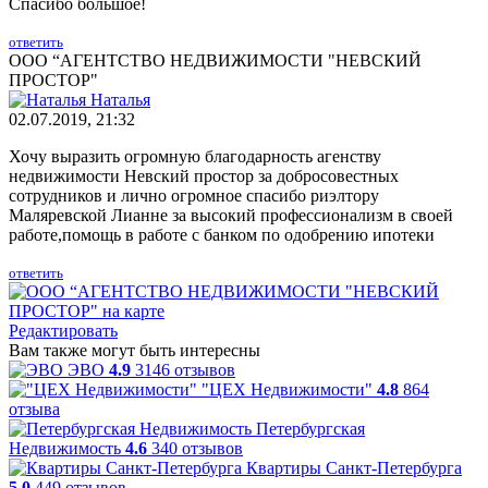
Спасибо большое!
ответить
ООО “АГЕНТСТВО НЕДВИЖИМОСТИ "НЕВСКИЙ
ПРОСТОР"
Наталья
02.07.2019, 21:32
Хочу выразить огромную благодарность агенству
недвижимости Невский простор за добросовестных
сотрудников и лично огромное спасибо риэлтору
Маляревской Лианне за высокий профессионализм в своей
работе,помощь в работе с банком по одобрению ипотеки
ответить
Редактировать
Вам также могут быть интересны
ЭВО
4.9
3146 отзывов
"ЦЕХ Недвижимости"
4.8
864
отзыва
Петербургская
Недвижимость
4.6
340 отзывов
Квартиры Санкт-Петербурга
5.0
449 отзывов