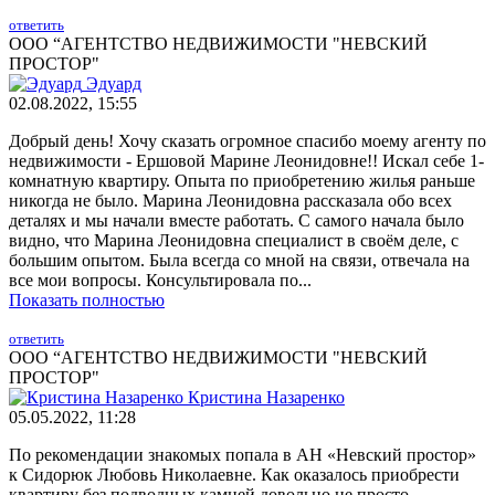
ответить
ООО “АГЕНТСТВО НЕДВИЖИМОСТИ "НЕВСКИЙ
ПРОСТОР"
Эдуард
02.08.2022, 15:55
Добрый день! Хочу сказать огромное спасибо моему агенту по
недвижимости - Ершовой Марине Леонидовне!! Искал себе 1-
комнатную квартиру. Опыта по приобретению жилья раньше
никогда не было. Марина Леонидовна рассказала обо всех
деталях и мы начали вместе работать. С самого начала было
видно, что Марина Леонидовна специалист в своём деле, с
большим опытом. Была всегда со мной на связи, отвечала на
все мои вопросы. Консультировала по...
Показать полностью
ответить
ООО “АГЕНТСТВО НЕДВИЖИМОСТИ "НЕВСКИЙ
ПРОСТОР"
Кристина Назаренко
05.05.2022, 11:28
По рекомендации знакомых попала в АН «Невский простор»
к Сидорюк Любовь Николаевне. Как оказалось приобрести
квартиру без подводных камней довольно не просто.