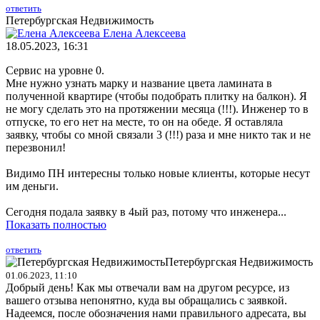
ответить
Петербургская Недвижимость
Елена Алексеева
18.05.2023, 16:31
Сервис на уровне 0.
Мне нужно узнать марку и название цвета ламината в
полученной квартире (чтобы подобрать плитку на балкон). Я
не могу сделать это на протяжении месяца (!!!). Инженер то в
отпуске, то его нет на месте, то он на обеде. Я оставляла
заявку, чтобы со мной связали 3 (!!!) раза и мне никто так и не
перезвонил!
Видимо ПН интересны только новые клиенты, которые несут
им деньги.
Сегодня подала заявку в 4ый раз, потому что инженера...
Показать полностью
ответить
Петербургская Недвижимость
01.06.2023, 11:10
Добрый день! Как мы отвечали вам на другом ресурсе, из
вашего отзыва непонятно, куда вы обращались с заявкой.
Надеемся, после обозначения нами правильного адресата, вы