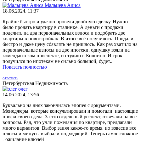
Мальцева Алиса
18.06.2024, 11:37
Крайне быстро и удачно провели двойную сделку. Нужно
было продать квартиру в сталинке. А деньги с продажи
поделить на два первоначальных взноса и подобрать две
квартиры в новостройках. В итоге всё получилось. Продали
быстро и даже цену сбавлять не пришлось. Как раз хватило на
первоначальные взносы на две ипотеки, однушку взяли на
комендантском проспекте, и студию в Колпино. И срок
получился по ипотекам не сильно большой, будет...
Показать полностью
ответить
Петербургская Недвижимость
олег
14.06.2024, 13:56
Буквально на днях закончилась эпопея с документами.
Менеджеры, которые консультировали и помогали, настоящие
профи своего дела. За это отдельный респект, отвечали на все
вопросы. Рад, что учли пожелания по квартире, предлагали
много вариантов. Выбор занял какое-то время, но взвесив все
плюсы и минусы выбрали подходящий. Теперь самое сложное
- ожидание ключей