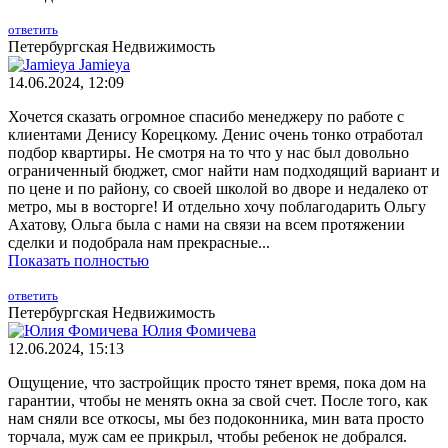
ответить
Петербургская Недвижимость
Jamieya
14.06.2024, 12:09
Хочется сказать огромное спасибо менеджеру по работе с
клиентами Денису Корецкому. Денис очень тонко отработал
подбор квартиры. Не смотря на то что у нас был довольно
ограниченный бюджет, смог найти нам подходящий вариант и
по цене и по району, со своей школой во дворе и недалеко от
метро, мы в восторге! И отдельно хочу поблагодарить Ольгу
Ахатову, Ольга была с нами на связи на всем протяжении
сделки и подобрала нам прекрасные...
Показать полностью
ответить
Петербургская Недвижимость
Юлия Фомичева
12.06.2024, 15:13
Ощущение, что застройщик просто тянет время, пока дом на
гарантии, чтобы не менять окна за свой счет. После того, как
нам сняли все откосы, мы без подоконника, мин вата просто
торчала, муж сам ее прикрыл, чтобы ребенок не добрался.