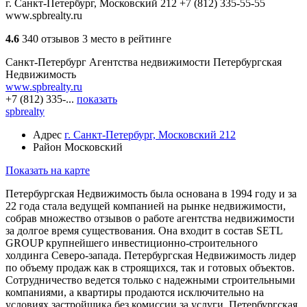
г. Санкт-Петербург, Московский 212
+7 (812) 335-55-55
www.spbrealty.ru
4.6
340 отзывов
3 место в рейтинге
Санкт-Петербург
Агентства недвижимости
Петербургская
Недвижимость
www.spbrealty.ru
+7 (812) 335-...
показать
spbrealty
Адрес
г. Санкт-Петербург, Московский 212
Район
Московский
Показать на карте
Петербургская Недвижимость была основана в 1994 году и за
22 года стала ведущей компанией на рынке недвижимости,
собрав множество отзывов о работе агентства недвижимости
за долгое время существования. Она входит в состав SETL
GROUP крупнейшего инвестиционно-строительного
холдинга Северо-запада. Петербургская Недвижимость лидер
по объему продаж как в строящихся, так и готовых объектов.
Сотрудничество ведется только с надежными строительными
компаниями, а квартиры продаются исключительно на
условиях застройщика без комиссии за услуги. Петербургская