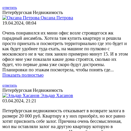
ответить
Петербургская Недвижимость
Оксана Петрова
19.04.2024, 08:04
Очень понравился их мини офис возле строящегося жк
парадный ансамбль. Хотела там купить квартиру и решила
просто приехать и посмотреть территориально где это будет и
как будет удобнее туда ехать, на машине по пулково с
московского не в час пик заняло примерно минут 15. И в этом
офисе мне уже показали какие дома строятся, сколько их
будет, что первые дома уже скоро будут достроены.
Планировки по этажам посмотрела, чтобы понять где...
Показать полностью
ответить
Петербургская Недвижимость
Эльдар Хасанов
03.04.2024, 21:21
Петербургская недвижимость отказывает в возврате залога в
размере 20 000 руб. Квартиру я у них приобрёл, но все равно
хотят присвоить себе залог. Причина очень бессмысленная,
мол вы оставляли залог на другую квартиру которую в