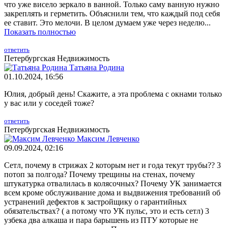
что уже висело зеркало в ванной. Только саму ванную нужно
закреплять и герметить. Объяснили тем, что каждый под себя
ее ставит. Это мелочи. В целом думаем уже через неделю...
Показать полностью
ответить
Петербургская Недвижимость
Татьяна Родина
01.10.2024, 16:56
Юлия, добрый день! Скажите, а эта проблема с окнами только
у вас или у соседей тоже?
ответить
Петербургская Недвижимость
Максим Левченко
09.09.2024, 02:16
Сетл, почему в стрижах 2 которым нет и года текут трубы?? 3
потоп за полгода? Почему трещины на стенах, почему
штукатурка отвалилась в колясочных? Почему УК занимается
всем кроме обслуживание дома и выдвижения требований об
устранений дефектов к застройщику о гарантийных
обязательствах? ( а потому что УК пульс, это и есть сетл) 3
узбека два алкаша и пара барышень из ПТУ которые не