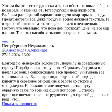
Хотела бы от всего сердца сказать спасибо за готовые наборы
по мебели и технике от Петербургской недвижимости.
Выбрала расширений вариант для сдачи квартиры в аренду.
Предусмотрели всё, даже посуду и всевозможный текстиль. И
отдельный плюсик за то, что цена остается неизменная.
Потому что очевидно, что пока дом построят, цены на всё еще
взлетят. Так что спасибо за экономию денег и времени.
ответить
Петербургская Недвижимость
Александра
27.11.2024, 13:02
Благодарю менеджера Толокнову Людмилу за совершенную
сделку! Подобрали квартиру в жк «Стрижи», Людмила от
начала до конца сопровождала весь процесс, учитывала все
мои пожелания. Был виден индивидуальный подход к
клиенту и серьезное отношение к работе со стороны
менеджеров. На каждом этапе получала развернутую
обратную связь по возникающим вопросам. Осталось
приятное впечатление о сотрудничестве, я сделкой довольна и
рада, что...
Показать полностью