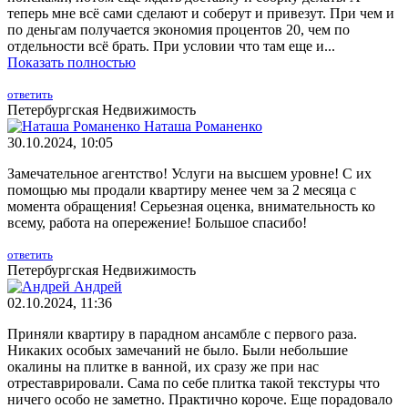
теперь мне всё сами сделают и соберут и привезут. При чем и
по деньгам получается экономия процентов 20, чем по
отдельности всё брать. При условии что там еще и...
Показать полностью
ответить
Петербургская Недвижимость
Наташа Романенко
30.10.2024, 10:05
Замечательное агентство! Услуги на высшем уровне! С их
помощью мы продали квартиру менее чем за 2 месяца с
момента обращения! Серьезная оценка, внимательность ко
всему, работа на опережение! Большое спасибо!
ответить
Петербургская Недвижимость
Андрей
02.10.2024, 11:36
Приняли квартиру в парадном ансамбле с первого раза.
Никаких особых замечаний не было. Были небольшие
окалины на плитке в ванной, их сразу же при нас
отреставрировали. Сама по себе плитка такой текстуры что
ничего особо не заметно. Практично короче. Еще порадовало