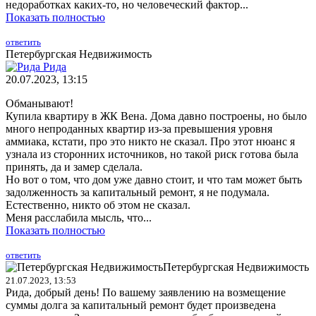
недоработках каких-то, но человеческий фактор...
Показать полностью
ответить
Петербургская Недвижимость
Рида
20.07.2023, 13:15
Обманывают!
Купила квартиру в ЖК Вена. Дома давно построены, но было
много непроданных квартир из-за превышения уровня
аммиака, кстати, про это никто не сказал. Про этот нюанс я
узнала из сторонних источников, но такой риск готова была
принять, да и замер сделала.
Но вот о том, что дом уже давно стоит, и что там может быть
задолженность за капитальный ремонт, я не подумала.
Естественно, никто об этом не сказал.
Меня расслабила мысль, что...
Показать полностью
ответить
Петербургская Недвижимость
21.07.2023, 13:53
Рида, добрый день! По вашему заявлению на возмещение
суммы долга за капитальный ремонт будет произведена