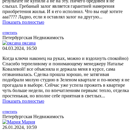
результате не купили а не на эту. Ничего бредовей я не
слыхал. Гребаный залог является гарантией намерения
приобретения жилья. И я его исполнил. Что вы ещё хотите
ааа???? Ладно, если я оставлял залог на другую...
Показать полностью
ответить
Петербургская Недвижимость
оксана
04.03.2024, 16:50
Когда ключи наконец на руках, можно и вздохнуть спокойно)
Спасибо терпеливому и понимающему менеджеру Наталье
Ковалевой! все объясняла и держала меня в курсе, сама
отзванивалась. Сделка прошла хорошо, не затягивая
подобрали милую студию в Зеленом квартале и по-моему я не
прогадала в выборе. Сейчас уже успела прожить в квартире
чуть больше недели, по впечатлениям первым: тепло, отделка
простенькая, но вполне себе приятная в светлых...
Показать полностью
ответить
Петербургская Недвижимость
Мария
26.01.2024, 10:59