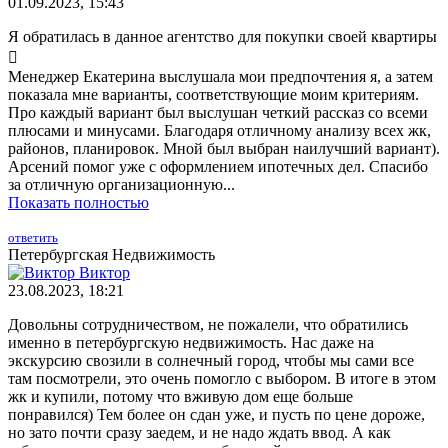
01.09.2023, 15:43
Я обратилась в данное агентство для покупки своей квартиры

Менеджер Екатерина выслушала мои предпочтения я, а затем
показала мне варианты, соответствующие моим критериям.
Про каждый вариант был выслушан четкий рассказ со всеми
плюсами и минусами. Благодаря отличному анализу всех жк,
районов, планировок. Мной был выбран наилучший вариант).
Арсений помог уже с оформлением ипотечных дел. Спасибо
за отличную организационную...
Показать полностью
ответить
Петербургская Недвижимость
Виктор
23.08.2023, 18:21
Довольны сотрудничеством, не пожалели, что обратились
именно в петербургскую недвижимость. Нас даже на
экскурсию свозили в солнечный город, чтобы мы сами все
там посмотрели, это очень помогло с выбором. В итоге в этом
жк и купили, потому что вживую дом еще больше
понравился) Тем более он сдан уже, и пусть по цене дороже,
но зато почти сразу заедем, и не надо ждать ввод. А как