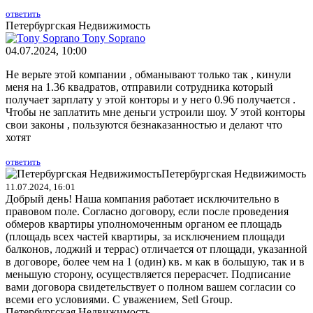
ответить
Петербургская Недвижимость
Tony Soprano
04.07.2024, 10:00
Не верьте этой компании , обманывают только так , кинули
меня на 1.36 квадратов, отправили сотрудника который
получает зарплату у этой конторы и у него 0.96 получается .
Чтобы не заплатить мне деньги устроили шоу. У этой конторы
свои законы , пользуются безнаказанностью и делают что
хотят
ответить
Петербургская Недвижимость
11.07.2024, 16:01
Добрый день! Наша компания работает исключительно в
правовом поле. Согласно договору, если после проведения
обмеров квартиры уполномоченным органом ее площадь
(площадь всех частей квартиры, за исключением площади
балконов, лоджий и террас) отличается от площади, указанной
в договоре, более чем на 1 (один) кв. м как в большую, так и в
меньшую сторону, осуществляется перерасчет. Подписание
вами договора свидетельствует о полном вашем согласии со
всеми его условиями. С уважением, Setl Group.
Петербургская Недвижимость