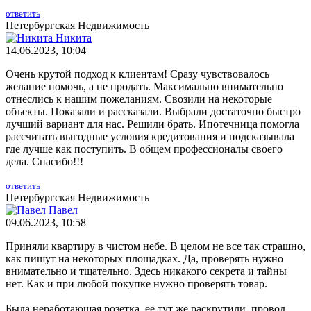
ответить
Петербургская Недвижимость
Никита
14.06.2023, 10:04
Очень крутой подход к клиентам! Сразу чувствовалось
желание помочь, а не продать. Максимально внимательно
отнеслись к нашим пожеланиям. Свозили на некоторые
объекты. Показали и рассказали. Выбрали достаточно быстро
лучший вариант для нас. Решили брать. Ипотечница помогла
рассчитать выгодные условия кредитования и подсказывала
где лучше как поступить. В общем профессионалы своего
дела. Спасибо!!!
ответить
Петербургская Недвижимость
Павел
09.06.2023, 10:58
Приняли квартиру в чистом небе. В целом не все так страшно,
как пишут на некоторых площадках. Да, проверять нужно
внимательно и тщательно. Здесь никакого секрета и тайны
нет. Как и при любой покупке нужно проверять товар.
Была неработающая розетка, ее тут же раскрутили, провод