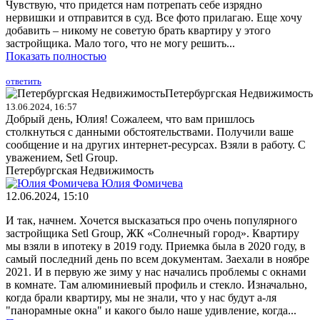
Чувствую, что придется нам потрепать себе изрядно
нервишки и отправится в суд. Все фото прилагаю. Еще хочу
добавить – никому не советую брать квартиру у этого
застройщика. Мало того, что не могу решить...
Показать полностью
ответить
Петербургская Недвижимость
13.06.2024, 16:57
Добрый день, Юлия! Сожалеем, что вам пришлось
столкнуться с данными обстоятельствами. Получили ваше
сообщение и на других интернет-ресурсах. Взяли в работу. С
уважением, Setl Group.
Петербургская Недвижимость
Юлия Фомичева
12.06.2024, 15:10
И так, начнем. Хочется высказаться про очень популярного
застройщика Setl Group, ЖК «Солнечный город». Квартиру
мы взяли в ипотеку в 2019 году. Приемка была в 2020 году, в
самый последний день по всем документам. Заехали в ноябре
2021. И в первую же зиму у нас начались проблемы с окнами
в комнате. Там алюминиевый профиль и стекло. Изначально,
когда брали квартиру, мы не знали, что у нас будут а-ля
"панорамные окна" и какого было наше удивление, когда...