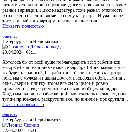
потому что планировки разные, даже тех же однушек всякие
разные вариации. Плюс квадратура тоже разная, этажность.
Это все естественно влияет на цену квартиры. И уже после
того как выбрал квартиру, перешел к внесению...
Показать полностью
ответить
Петербургская Недвижимость
Оксаночка Д
23.04.2024, 08:11
Хотелось бы от всей душе поблагодарить всех работников
которые были на приемке моей квартиры! Я не ожидала что
их будет так много! Два работника были с нами в квартире,
пока мы с мужем и нашим другом проверяли обои, ламинат,
окна, двери и плитку чтобы все было целое и ровно
приклеено. И еще три человека стояли в общем коридоре.
Когда мы нашли неработающий выключатель в комнате, они
тут же прибежали, раскрутили всё, починили и прикрутили...
Показать полностью
ответить
Петербургская Недвижимость
Леонид
22.04.2024, 10:21