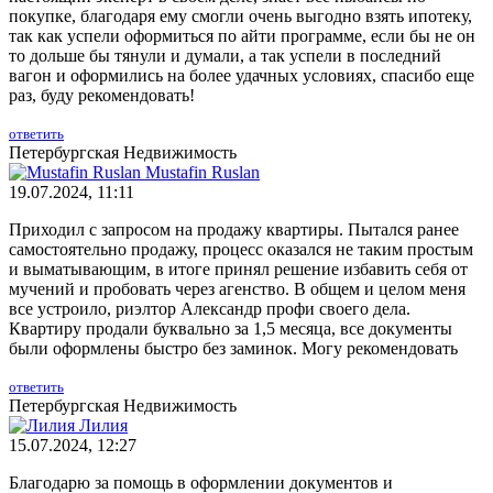
покупке, благодаря ему смогли очень выгодно взять ипотеку,
так как успели оформиться по айти программе, если бы не он
то дольше бы тянули и думали, а так успели в последний
вагон и оформились на более удачных условиях, спасибо еще
раз, буду рекомендовать!
ответить
Петербургская Недвижимость
Mustafin Ruslan
19.07.2024, 11:11
Приходил с запросом на продажу квартиры. Пытался ранее
самостоятельно продажу, процесс оказался не таким простым
и выматывающим, в итоге принял решение избавить себя от
мучений и пробовать через агенство. В общем и целом меня
все устроило, риэлтор Александр профи своего дела.
Квартиру продали буквально за 1,5 месяца, все документы
были оформлены быстро без заминок. Могу рекомендовать
ответить
Петербургская Недвижимость
Лилия
15.07.2024, 12:27
Благодарю за помощь в оформлении документов и