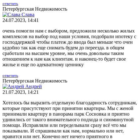
ответить
Петербургская Недвижимость
Слава
24.07.2023, 14:41
очень помогли нам с выбором, предложили несколько жилых
комплексов на выбор под наши условия, подобрали ипотеку с
господдержкой чтобы платеж до ввода был меньше что очен
ьудобно так как еще снимать будем до переезда. в общем
сработали на высшем уровне, мы очень довольны таким
отношением к нам как клиентам. и наконец-то будет свое
жилье и еще по адекватному ценнику
ответить
Петербургская Недвижимость
Андрей
21.07.2023, 14:21
Хотелось бы выразить отдельную благодарность сотрудникам,
которые присутствуют при принятии квартиры. Мы с женой
принимали квартиру в панорама парк Сосновка и приятно
удивились от такого внимательного подхода и сиюминутной
помощи. Исправляли или переделывали сразу всё что мы
показывали. И спрашивали как нам, нормально или нет,
нравится или нет. Конечно нет ничего приятного в