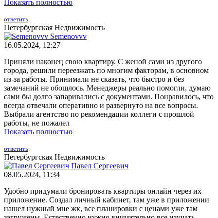
Показать полностью
ответить
Петербургская Недвижимость
Semenovvv
16.05.2024, 12:27
Приняли наконец свою квартиру. С женой сами из другого
города, решили переезжать по многим факторам, в основном
из-за работы. Принимали не сказать, что быстро и без
замечаний не обошлось. Менеджеры реально помогли, думаю
сами бы долго запаривались с документами. Понравилось, что
всегда отвечали оперативно и развернуто на все вопросы.
Выбрали агентство по рекомендации коллеги с прошлой
работы, не пожалел
Показать полностью
ответить
Петербургская Недвижимость
Павел Сергеевич
08.05.2024, 11:34
Удобно придумали бронировать квартиры онлайн через их
приложение. Создал личный кабинет, там уже в приложении
нашел нужный мне жк, все планировки с ценами уже там
загружены. Естественно нужно внимательно все изучать