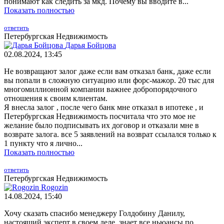
понимают как следить за мкд. Почему вы вводите в...
Показать полностью
ответить
Петербургская Недвижимость
Дарья Бойцова
02.08.2024, 13:45
Не возвращают залог даже если вам отказал банк, даже если
вы попали в сложную ситуацию или форс-мажор. 20 тыс для
многомиллионной компании важнее добропорядочного
отношения к своим клиентам.
Я внесла залог , после чего банк мне отказал в ипотеке , и
Петербургская Недвижимость посчитала что это мое не
желание было подписывать их договор и отказали мне в
возврате залога. все 5 заявлений на возврат ссылался только к
1 пункту что я лично...
Показать полностью
ответить
Петербургская Недвижимость
Rogozin
14.08.2024, 15:40
Хочу сказать спасибо менеджеру Голдобину Данилу,
настоящий эксперт в своем деле, знает все ньюансы по