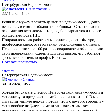
ответить
Петербургская Недвижимость
Анастасия З.
22.11.2024, 14:46
Решили с мужем вложить деньги в недвижимость. Долго
решались, в итоге выбрали застройщика - Сэтл, по части
оформления всех документов, подбор вариантов и прочее
осуществлялось в ПН.
Понравилось, как работают менеджеры, очень быстро,
профессионально, ответственно, расположены к клиенту.
Перепроверяют все 100 раз проговаривают и обосновывают
свои предложения. Сделала для себя вывод, что работают
здесь исключительно профи. В день...
Показать полностью
ответить
Петербургская Недвижимость
Оленька
30.10.2024, 10:27
Хотела бы сказать спасибо Петербургской недвижимости и
менеджеру за предложение меблировки квартиры! В моей
ситуации удачнее некуда, потому что я с другого города и у
меня вообще не будет времени заниматься замерами,
поисками, потом еще ждать доставку и сборку делать. А