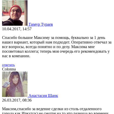
Тимур Тураев
10.04.2017, 14:57
Спасибо большое Максиму за помощь, буквально за 1 день
нашел вариант, который нам подходит. Оперативно отвечал за
все вопросы, всегда понятно и по делу. Максима мне
посоветовал коллега; теперь моя очередь его рекомендовать у
нас в компании.
ответить
Colonna
Анастасия Шанк
26.03.2017, 08:36
Максим,спасибо за ведение сделки из столь отдаленного
города,как Иркутск) не смотря на то,что разница во времени