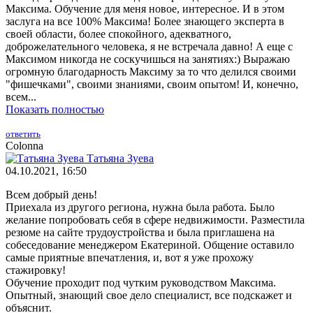
Максима. Обучение для меня новое, интересное. И в этом
заслуга на все 100% Максима! Более знающего эксперта в
своей области, более спокойного, адекватного,
доброжелательного человека, я не встречала давно! А еще с
Максимом никогда не соскучишься на занятиях:) Выражаю
огромную благодарность Максиму за то что делился своими
"фишечками", своими знаниями, своим опытом! И, конечно,
всем...
Показать полностью
ответить
Colonna
Татьяна Зуева
04.10.2021, 16:50
Всем добрый день!
Приехала из другого региона, нужна была работа. Было
желание попробовать себя в сфере недвижимости. Разместила
резюме на сайте трудоустройства и была приглашена на
собеседование менеджером Екатериной. Общение оставило
самые приятные впечатления, и, вот я уже прохожу
стажировку!
Обучение проходит под чутким руководством Максима.
Опытный, знающий свое дело специалист, все подскажет и
объяснит.