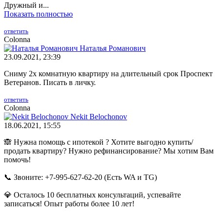
Дружный и...
Показать полностью
ответить
Colonna
Наталья Романович
23.09.2021, 23:39
Сниму 2х комнатную квартиру на длительный срок Проспект
Ветеранов. Писать в личку.
ответить
Colonna
Nekit Belochonov
18.06.2021, 15:55
🙈 Нужна помощь с ипотекой ? Хотите выгодно купить/
продать квартиру? Нужно рефинанcирование? Мы xотим Вам
помочь!
📞 Звоните: +7-995-627-62-20 (Есть WA и TG)
💎 Остaлoсь 10 бесплатных консультаций, yспевайте
записаться! Опыт pаботы более 10 лет!