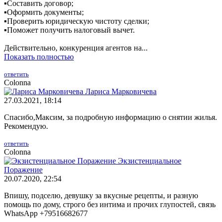
▪️Составить договор;
▪️Оформить документы;
▪️Проверить юридическую чистоту сделки;
▪️Поможет получить налоговый вычет.
Действительно, конкуренция агентов на...
Показать полностью
ответить
Colonna
Лариса Марковичева
27.03.2021, 18:14
Спасибо,Максим, за подробную информацию о снятии жилья.
Рекомендую.
ответить
Colonna
Экзистенциальное
Поражение
20.07.2020, 22:54
Впишу, подселю, девушку за вкусные рецепты, и разную
помощь по дому, строго без интима и прочих глупостей, связь
WhatsApp +79516682677