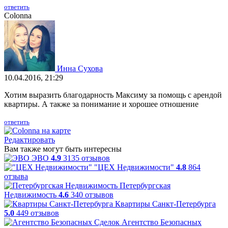
ответить
Colonna
Инна Сухова
10.04.2016, 21:29
Хотим выразить благодарность Максиму за помощь с арендой
квартиры. А также за понимание и хорошее отношение
ответить
Редактировать
Вам также могут быть интересны
ЭВО
4.9
3135 отзывов
"ЦЕХ Недвижимости"
4.8
864
отзыва
Петербургская
Недвижимость
4.6
340 отзывов
Квартиры Санкт-Петербурга
5.0
449 отзывов
Агентство Безопасных