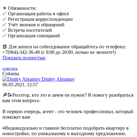
☀ Обязанности:
✅ Организация работы в офисе
✅ Регистрация корреспонденции
✅ Учёт звонков и обращений
✅ Встреча посетителей
✅ Организация совещаний
📗 Для записи на собеседование обращайтесь по телефону:
+7(964)-342-36-49 (с 9:00 до 20:00, ночью не звоните!)
Показать полностью
ответить
Colonna
Dmitry Abramov
06.05.2021, 12:57
🔎📝Риэлтор, кто это и зачем он нужен? Я помогу разобраться
вам этом вопросе.
В первую очередь, агент - это человек профессионал, который
поможет вам:
▪️Индивидуально и главное бесплатно подобрать квартиру в
новостройке, по уникальному и выгодному предложению.