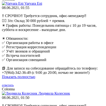
Varvara Eni
08.06.2021, 01:55
‼ СРОЧНО‼ Требуется сотрудник, офис-менеджер‼
👉🏻 З/п: Оклад 30 000 рублей + премия.
☀ График работы: Понедельник-пятница с 10 до 19 часов,
суббота и воскресение - выходные дни.
☀ Обязанности:
✅ Организация работы в офисе
✅ Регистрация корреспонденции
✅ Учёт звонков и обращений
✅ Встреча посетителей
✅ Организация совещаний
📗 Для записи на собеседование обращайтесь по телефону:
+7(964)-342-36-49 (с 9:00 до 20:00, ночью не звоните!)
Показать полностью
ответить
Colonna
Людмила Колесник
08.06.2021, 01:50
‼ СРОЧНО‼ Требуется сотрудник, офис-менеджер‼