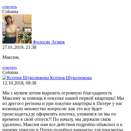
ответить
Colonna
Фолосян Асмик
27.01.2019, 21:38
Максим,
ответить
Colonna
Ксения Шуколюкова
12.10.2018, 08:38
Мы с мужем хотим выразить огромную благодарность
Максиму за помощь в покупке нашей первой квартиры! Мы
из другого региона и при покупке квартиры в Питере у нас
возникало множество вопросов: как это все будет
происходить,где оформлять ипотеку, уложимся ли мы по
времени в свой отпуск?! По началу, мы держали связь
удаленно, Максим нам все действия подробно объяснил и к
нашему приезду в Питер подобрал варианты для просмотра.