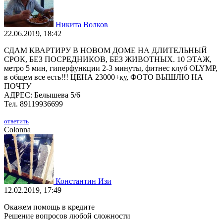
Никита Волков
22.06.2019, 18:42
СДАМ КВАРТИРУ В НОВОМ ДОМЕ НА ДЛИТЕЛЬНЫЙ
СРОК, БЕЗ ПОСРЕДНИКОВ, БЕЗ ЖИВОТНЫХ. 10 ЭТАЖ,
метро 5 мин, гиперфункции 2-3 минуты, фитнес клуб OLYMP,
в общем все есть!!! ЦЕНА 23000+ку, ФОТО ВЫШЛЮ НА
ПОЧТУ
АДРЕС: Белышева 5/6
Тел. 89119936699
ответить
Colonna
Константин Изи
12.02.2019, 17:49
Окажем помощь в кредите
Решение вопросов любой сложности