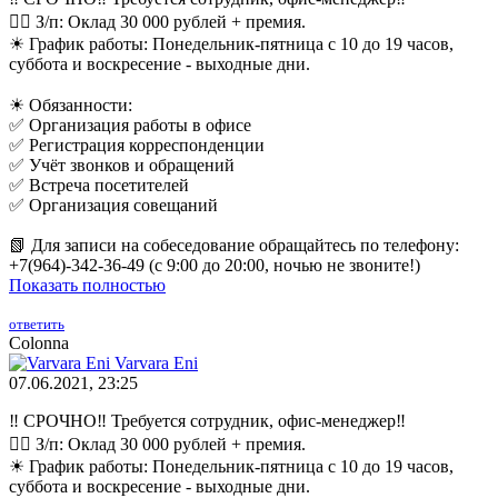
👉🏻 З/п: Оклад 30 000 рублей + премия.
☀ График работы: Понедельник-пятница с 10 до 19 часов,
суббота и воскресение - выходные дни.
☀ Обязанности:
✅ Организация работы в офисе
✅ Регистрация корреспонденции
✅ Учёт звонков и обращений
✅ Встреча посетителей
✅ Организация совещаний
📗 Для записи на собеседование обращайтесь по телефону:
+7(964)-342-36-49 (с 9:00 до 20:00, ночью не звоните!)
Показать полностью
ответить
Colonna
Varvara Eni
07.06.2021, 23:25
‼ СРОЧНО‼ Требуется сотрудник, офис-менеджер‼
👉🏻 З/п: Оклад 30 000 рублей + премия.
☀ График работы: Понедельник-пятница с 10 до 19 часов,
суббота и воскресение - выходные дни.