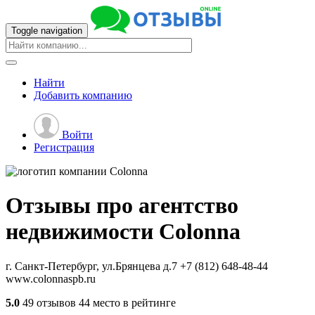
Toggle navigation
Найти
Добавить
компанию
Войти
Регистрация
Отзывы про агентство
недвижимости
Colonna
г. Санкт-Петербург, ул.Брянцева д.7
+7 (812) 648-48-44
www.colonnaspb.ru
5.0
49 отзывов
44 место в рейтинге