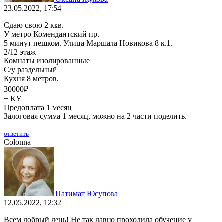
23.05.2022, 17:54
Сдаю свою 2 ккв.
У метро Комендантский пр.
5 минут пешком. Улица Маршала Новикова 8 к.1.
2/12 этаж
Комнаты изолированные
С/у раздельный
Кухня 8 метров.
30000₽
+ КУ
Предоплата 1 месяц
Залоговая сумма 1 месяц, можно на 2 части поделить.
ответить
Colonna
Патимат Юсупова
12.05.2022, 12:32
Всем добрый день! Не так давно проходила обучение у