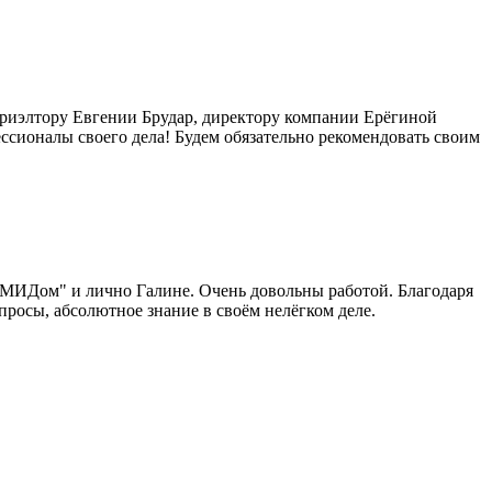
 риэлтору Евгении Брудар, директору компании Ерёгиной
ссионалы своего дела! Будем обязательно рекомендовать своим
"МИДом" и лично Галине. Очень довольны работой. Благодаря
росы, абсолютное знание в своём нелёгком деле.