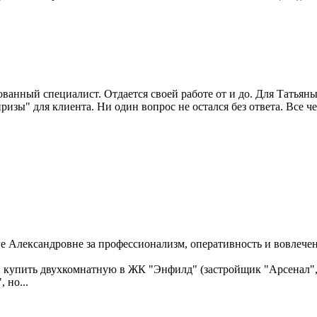
нный специалист. Отдается своей работе от и до. Для Татьяны 
зы" для клиента. Ни один вопрос не остался без ответа. Все че
 Александровне за профессионализм, оперативность и вовлечен
купить двухкомнатную в ЖК "Энфилд" (застройщик "Арсенал", 
 но...