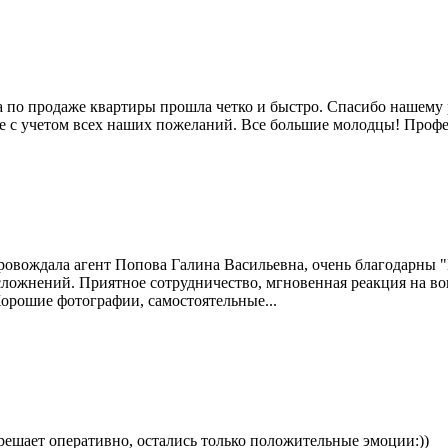
а по продаже квартиры прошла четко и быстро. Спасибо нашему
ое с учетом всех наших пожеланий. Все большие молодцы! Профе
овождала агент Попова Галина Васильевна, очень благодарны 
ложнений. Приятное сотрудничество, мгновенная реакция на воп
орошие фотографии, самостоятельные...
 решает оперативно, остались только положительные эмоции:))