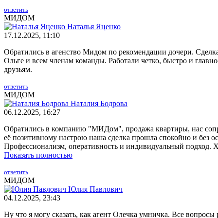
ответить
МИДОМ
Наталья Яценко
17.12.2025, 11:10
Обратились в агенство Мидом по рекомендации дочери. Сделк
Ольге и всем членам команды. Работали четко, быстро и главн
друзьям.
ответить
МИДОМ
Наталия Бодрова
06.12.2025, 16:27
Обратились в компанию "МИДом", продажа квартиры, нас сопр
её позитивному настрою наша сделка прошла спокойно и без ос
Профессионализм, оперативность и индивидуальный подход. Х
Показать полностью
ответить
МИДОМ
Юлия Павлович
04.12.2025, 23:43
Ну что я могу сказать, как агент Олечка умничка. Все вопросы