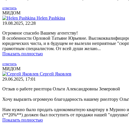
ответить
МИДОМ
Helen Pashkina
19.08.2025, 22:28
Огромное спасибо Вашему агентству!
В особенности Орловой Татьяне Юрьевне. Высококвалифицирова
юридических чиста, и в будущем не вылезли неприятные "сюрпри
грамотным специалистом. От всей души желаю...
Показать полностью
ответить
МИДОМ
Сергей Яковлев
29.06.2025, 17:01
Отзыв о работе риелтора Ольги Александровны Земеровой
Хочу выразить огромную благодарность нашему риелтору Ольге
Нам нужно было продать однокомнатную квартиру в Мурино и 
(**20%**) должен был поступить от продажи нашей "однушки",
Показать полностью