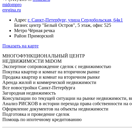
midompro
eregina.ru
Адрес
г. Санкт-Петербург, улица Сердобольская, 64к1
Бизнес центр "Белый Остров", 5 этаж, офис 525
Метро
Чёрная речка
Район
Приморский
Показать на карте
МНОГОФУНКЦИОНАЛЬНЫЙ ЦЕНТР
НЕДВИЖИМОСТИ MiDOM
Экспертное сопровождение сделок с недвижимостью
Покупка квартир и комнат на вторичном рынке
Продажа квартир и комнат на вторичном рынке
Аренда жилой и коммерческой недвижимости
Все новостройки Санкт-Петербурга
Загородная недвижимость
Консультации по текущей ситуации на рынке недвижимости, в
Анализ РИСКОВ в истории перехода права собственности на 
Оформление документов на объекты недвижимости
Подготовка и проведение сделок
Помощь по ипотечному кредитованию