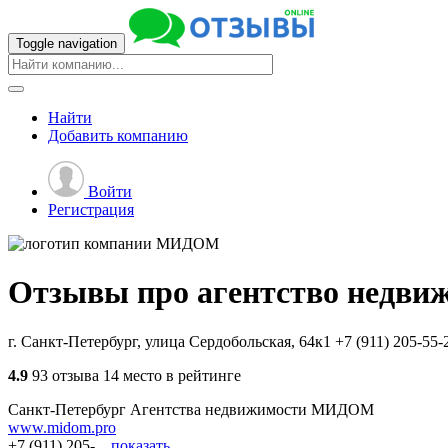
Toggle navigation
Найти
Добавить
компанию
Войти
Регистрация
Отзывы про агентство недви
г. Санкт-Петербург, улица Сердобольская, 64к1
+7 (911) 205-55-
4.9
93 отзыва
14 место в рейтинге
Санкт-Петербург
Агентства недвижимости
МИДОМ
www.midom.pro
+7 (911) 205-...
показать