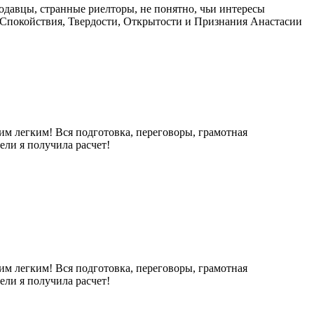
одавцы, странные риелторы, не понятно, чьи интересы
Спокойствия, Твердости, Открытости и Признания Анастасии
им легким! Вся подготовка, переговоры, грамотная
дели я получила расчет!
им легким! Вся подготовка, переговоры, грамотная
дели я получила расчет!