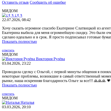
Оставить отзыв
Сообщить об ошибке
МИДОМ
८९ १
22.07.2026, 08:42
Хочу сказать огромное спасибо Екатерине Слатвицкой из агент
Екатерина выбила для меня огромнейшую скидку. Это были оче
сделано идеально и в срок. Я просто подписывал готовые бумаг
Показать полностью
ответить
МИДОМ
Виктория Рулёва
03.04.2026, 23:22
Проводила сделку с Ольгой, с первой минуты общения я поняла,
некоторые проблемы, возникшие в самый ответственный момент
рынке, наша искренняя благодарность Ольге за все!!! 🙏🙏🙏 
Показать полностью
ответить
МИДОМ
Наталья
03.03.2026, 20:10