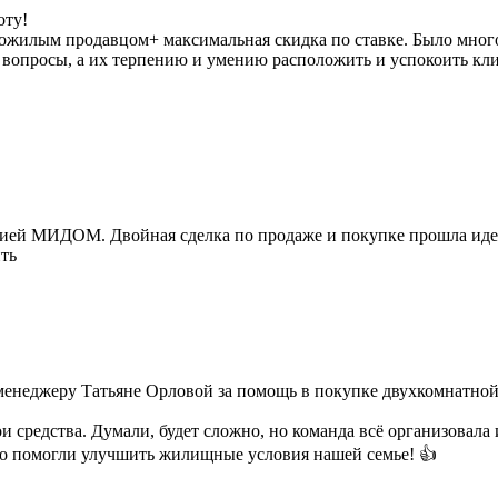
оту!
ожилым продавцом+ максимальная скидка по ставке. Было много 
 вопросы, а их терпению и умению расположить и успокоить кл
анией МИДОМ. Двойная сделка по продаже и покупке прошла иде
ить
неджеру Татьяне Орловой за помощь в покупке двухкомнатной
и средства. Думали, будет сложно, но команда всё организовала
то помогли улучшить жилищные условия нашей семье! 👍