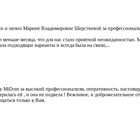
ии и лично Марине Владимировне Шерстневой за профессионал
ял меньше месяца, что для нас стало приятной неожиданностью.
а подходящие варианты и всегда была на связи,...
у MiDom за высокий профессионализм, оперативность, настоящую
ерилась ей , и она не подвела ! Вежливое, и доброжелательное 
щаться только к Вам.