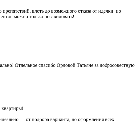
препятствий, влоть до возможного отказа от иделки, но
иентов можно только позавидовать!
ально! Отдельное спасибо Орловой Татьяне за добросовестную
 квартиры!
 идеально — от подбора варианта, до оформления всех