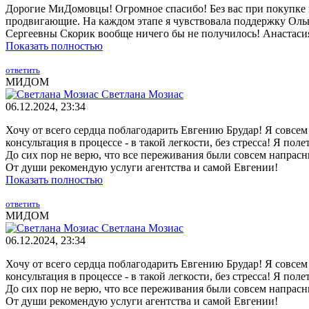
Дорогие МиДомовцы! Огромное спасибо! Без вас при покупке к
продвигающие. На каждом этапе я чувствовала поддержку Оль
Сергеевны Скорик вообще ничего бы не получилось! Анастасия
Показать полностью
ответить
МИДОМ
Светлана Мозиас
06.12.2024, 23:34
Хочу от всего сердца поблагодарить Евгению Брудар! Я совсем
консультация в процессе - в такой легкости, без стресса! Я пол
До сих пор не верю, что все переживания были совсем напрасн
От души рекомендую услуги агентства и самой Евгении!
Показать полностью
ответить
МИДОМ
Светлана Мозиас
06.12.2024, 23:34
Хочу от всего сердца поблагодарить Евгению Брудар! Я совсем
консультация в процессе - в такой легкости, без стресса! Я пол
До сих пор не верю, что все переживания были совсем напрасн
От души рекомендую услуги агентства и самой Евгении!