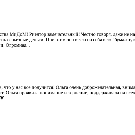
ства МиДоМ! Риелтор замечательный! Честно говоря, даже не над
нь серьезные деньги. При этом она взяла на себя всю "бумажну
и. Огромная...
 что у нас все получится! Ольга очень доброжелательная, внима
, Ольга проявила понимание и терпение, поддерживала на всех
💗