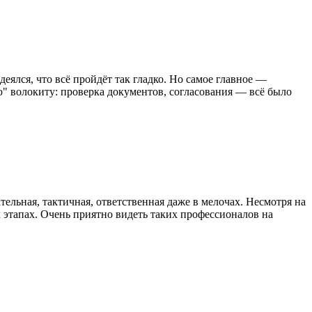
еялся, что всё пройдёт так гладко. Но самое главное —
ю" волокиту: проверка документов, согласования — всё было
тельная, тактичная, ответственная даже в мелочах. Несмотря на
 этапах. Очень приятно видеть таких профессионалов на