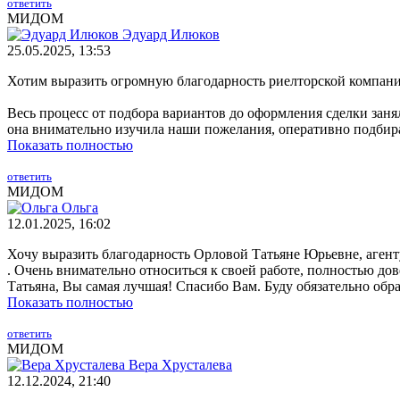
ответить
МИДОМ
Эдуард Илюков
25.05.2025, 13:53
Хотим выразить огромную благодарность риелторской компан
Весь процесс от подбора вариантов до оформления сделки зан
она внимательно изучила наши пожелания, оперативно подбирал
Показать полностью
ответить
МИДОМ
Ольга
12.01.2025, 16:02
Хочу выразить благодарность Орловой Татьяне Юрьевне, агент
. Очень внимательно относиться к своей работе, полностью дов
Татьяна, Вы самая лучшая! Спасибо Вам. Буду обязательно обра
Показать полностью
ответить
МИДОМ
Вера Хрусталева
12.12.2024, 21:40