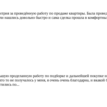
итрия за проведëнную работу по продаже квартиры. Была провед
ели нашлись довольно быстро и сама сделка прошла в комфортны
льшую проделанную работу по подборке и дальнейшей покупке н
то то не получалось у меня, я очень очень благодарна, и вкакой 
тились по...