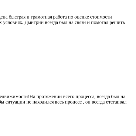
ена быстрая и грамотная работа по оценке стоимости
х условиях. Дмитрий всегда был на связи и помогал решить
едвижимости!На протяжении всего процесса, всегда был на
бы ситуации не находился весь процесс , он всегда отстаивал