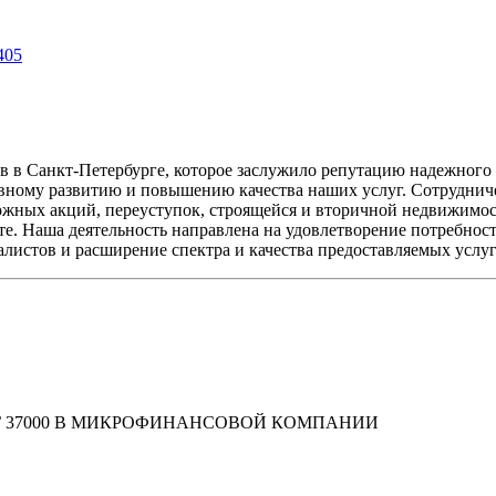
405
 в Санкт-Петербурге, которое заслужило репутацию надежного 
вному развитию и повышению качества наших услуг. Сотруднич
зможных акций, переуступок, строящейся и вторичной недвижимо
е. Наша деятельность направлена на удовлетворение потребнос
листов и расширение спектра и качества предоставляемых услуг
ДОЛГ 37000 В МИКРОФИНАНСОВОЙ КОМПАНИИ