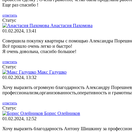
Еще раз спасибо !
ответить
Статус
Анастасия Пахомова
01.02.2024, 13:41
Совершила покупку квартиры с помощью Александра Порешнева
Всё прошло очень легко и быстро!
Я очень довольна, спасибо большое!
ответить
Статус
Макс Галушко
01.02.2024, 13:32
Хочу выразить огромную благодарность Александру Порешневу
профессионализм,организованность,оперативность и грамотный
ответить
Статус
Борис Олейников
01.02.2024, 12:52
Хочу выразить благодарность Антону Шишкину за профессионали