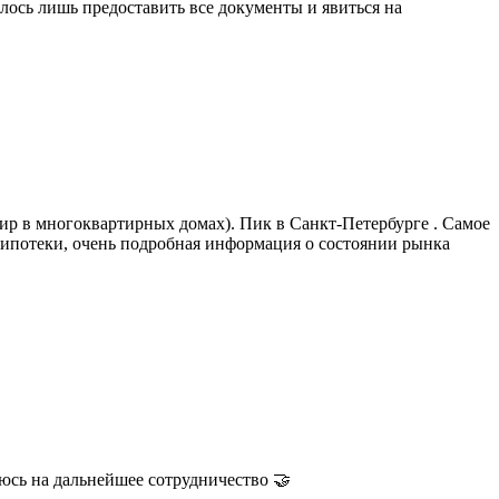
алось лишь предоставить все документы и явиться на
ир в многоквартирных домах). Пик в Санкт-Петербурге . Самое
ии ипотеки, очень подробная информация о состоянии рынка
юсь на дальнейшее сотрудничество 🤝