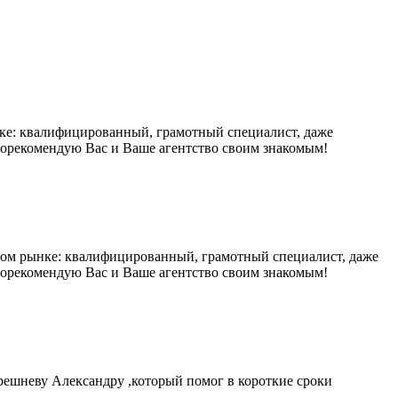
нке: квалифицированный, грамотный специалист, даже
 порекомендую Вас и Ваше агентство своим знакомым!
чном рынке: квалифицированный, грамотный специалист, даже
 порекомендую Вас и Ваше агентство своим знакомым!
решневу Александру ,который помог в короткие сроки