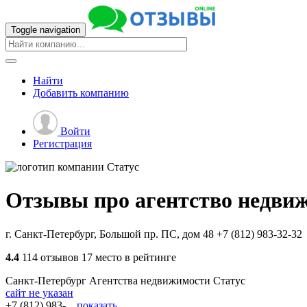
Toggle navigation
Найти
Добавить
компанию
Войти
Регистрация
Отзывы про агентство недви
г. Санкт-Петербург, Большой пр. ПС, дом 48
+7 (812) 983-32-32
4.4
114 отзывов
17 место в рейтинге
Санкт-Петербург
Агентства недвижимости
Статус
сайт не указан
+7 (812) 983-...
показать