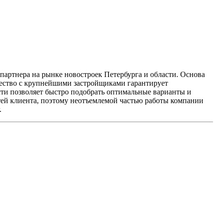
партнера на рынке новостроек Петербурга и области. Основа
ество с крупнейшими застройщиками гарантирует
сти позволяет быстро подобрать оптимальные варианты и
тей клиента, поэтому неотъемлемой частью работы компании
.