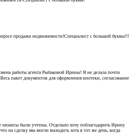
просе продажи недвижимости!Специалист с большой буквы!!!
овень работы агента Рыбаковой Ирины! Я не делала почти
! Весь пакет документов для оформления ипотеки, согласование
се нюансы были учтены. Отдельно хочу поблагодарить Ирину
то на сделку мы могли выходить хоть в тот же день, когда