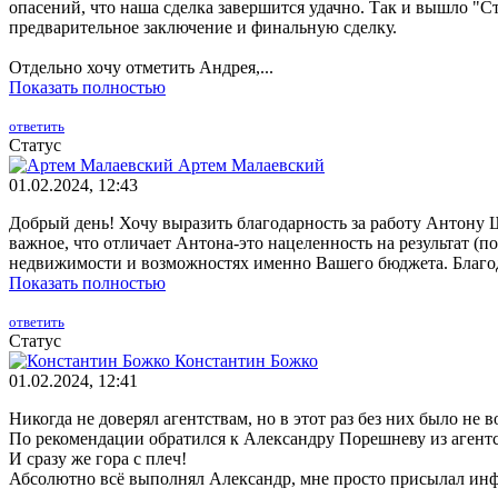
опасений, что наша сделка завершится удачно. Так и вышло "Ст
предварительное заключение и финальную сделку.
Отдельно хочу отметить Андрея,...
Показать полностью
ответить
Статус
Артем Малаевский
01.02.2024, 12:43
Добрый день! Хочу выразить благодарность за работу Антону 
важное, что отличает Антона-это нацеленность на результат (
недвижимости и возможностях именно Вашего бюджета. Благо
Показать полностью
ответить
Статус
Константин Божко
01.02.2024, 12:41
Никогда не доверял агентствам, но в этот раз без них было не
По рекомендации обратился к Александру Порешневу из агентс
И сразу же гора с плеч!
Абсолютно всё выполнял Александр, мне просто присылал инф