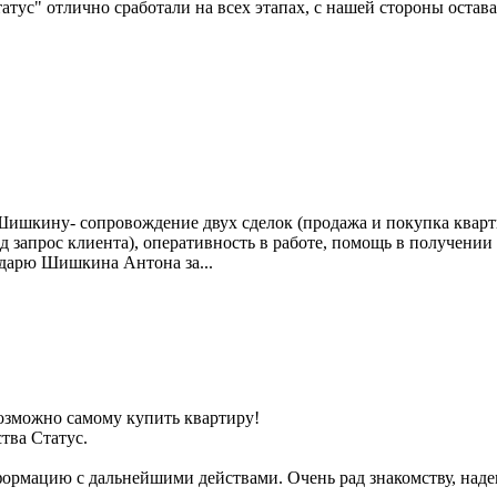
атус" отлично сработали на всех этапах, с нашей стороны остав
Шишкину- сопровождение двух сделок (продажа и покупка кварт
под запрос клиента), оперативность в работе, помощь в получен
дарю Шишкина Антона за...
 возможно самому купить квартиру!
тва Статус.
ормацию с дальнейшими действами. Очень рад знакомству, наде