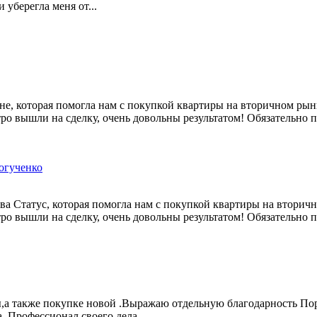
уберегла меня от...
не, которая помогла нам с покупкой квартиры на вторичном ры
тро вышли на сделку, очень довольны результатом! Обязательно
огученко
ва Статус, которая помогла нам с покупкой квартиры на втори
тро вышли на сделку, очень довольны результатом! Обязательно
ы,а также покупке новой .Выражаю отдельную благодарность По
а. Профессионал своего дела.