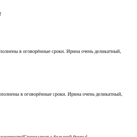
!
ыполнены в оговорённые сроки. Ирина очень деликатный,
выполнены в оговорённые сроки. Ирина очень деликатный,
движимости!Специалист с большой буквы!