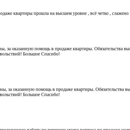
родаже квартиры прошла на высшем уровне , всё четко , слажено 
ны, за оказанную помощь в продаже квартиры. Обязательства в
овольствий! Большое Спасибо!
рны, за оказанную помощь в продаже квартиры. Обязательства 
овольствий! Большое Спасибо!
 проделанную работу по решению моего вопроса по продаже не