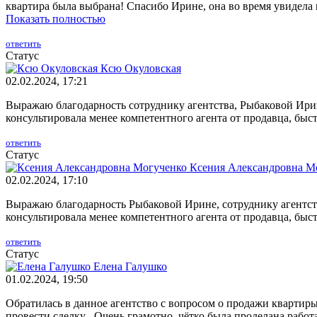
квартира была выбрана! Спасибо Ирине, она во время увидела и 
Показать полностью
ответить
Статус
Ксю Окуловская
02.02.2024, 17:21
Выражаю благодарность сотруднику агентства, Рыбаковой Ири
консультировала менее компетентного агента от продавца, быс
ответить
Статус
Ксения Александровна М
02.02.2024, 17:10
Выражаю благодарность Рыбаковой Ирине, сотруднику агентст
консультировала менее компетентного агента от продавца, быс
ответить
Статус
Елена Галушко
01.02.2024, 19:50
Обратилась в данное агентство с вопросом о продажи квартир
провести сделку , Очень грамотно, чётко была проделана работ