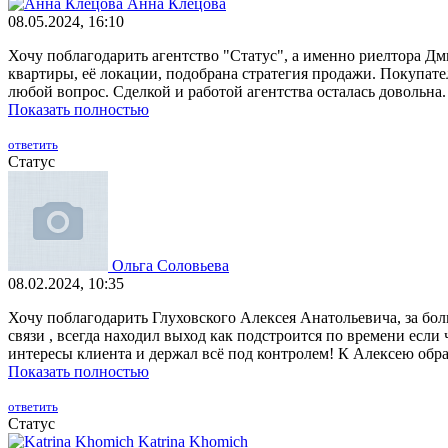
Анна Клецова
08.05.2024, 16:10
Хочу поблагодарить агентство "Статус", а именно риелтора Дм
квартиры, её локации, подобрана стратегия продажи. Покупат
любой вопрос. Сделкой и работой агентства осталась довольна.
Показать полностью
ответить
Статус
Ольга Соловьева
08.02.2024, 10:35
Хочу поблагодарить Глуховского Алексея Анатольевича, за бо
связи , всегда находил выход как подстроится по времени если ч
интересы клиента и держал всё под контролем! К Алексею обра
Показать полностью
ответить
Статус
Katrina Khomich