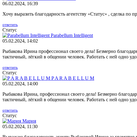
06.02.2024, 16:39
Хочу выразить благодарность агентству «Статус» , сделка по п
ответить
Статус
Parabellum Intelligent
05.02.2024, 14:02
Рыбакова Ирина профессионал своего дела! Безмерно благодар
тактичный, лёгкий в общении человек. Работать с ней одно уд
ответить
Статус
P A R A B E L L U M
05.02.2024, 14:00
Рыбакова Ирина, профессионал своего дела! Безмерно благода
тактичный, лёгкий в общении человек. Работать с ней одно уд
ответить
Статус
Мария
05.02.2024, 11:30
Выражаю благодарность агенту Рыбаковой Ирине за грамотно