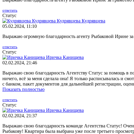
ответить
Статус
Кудрявцева Кудрявцева
05.02.2024, 11:10
Выражаю огромную благодарность агенту Рыбаковой Ирине за
ответить
Статус
Иричка Канищева
02.02.2024, 21:46
Выражаю свою благодарность Агентству Статус за помощь в по
ничего, всё за меня сделала она! Я только расписывалась и см
с банком, пакет документов для дальнейшей регистрации, оценка
Показать полностью
ответить
Статус
Иричка Канищева
02.02.2024, 21:37
Выражаю свою благодарность команде Агентства Статус! Очень
Рыбакову! Квартира была выбрана уже после третьего просмотра