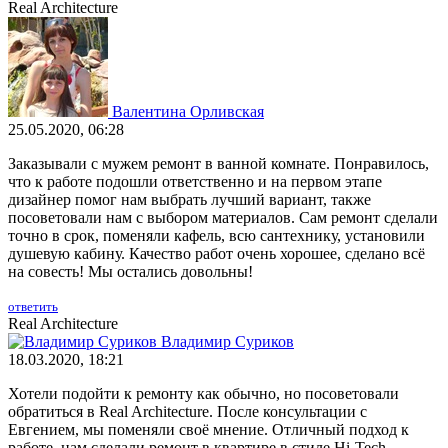
Real Architecture
Валентина Орливская
25.05.2020, 06:28
Заказывали с мужем ремонт в ванной комнате. Понравилось,
что к работе подошли ответственно и на первом этапе
дизайнер помог нам выбрать лучший вариант, также
посоветовали нам с выбором материалов. Сам ремонт сделали
точно в срок, поменяли кафель, всю сантехнику, установили
душевую кабину. Качество работ очень хорошее, сделано всё
на совесть! Мы остались довольны!
ответить
Real Architecture
Владимир Суриков
18.03.2020, 18:21
Хотели подойти к ремонту как обычно, но посоветовали
обратиться в Real Architecture. После консультации с
Евгением, мы поменяли своё мнение. Отличный подход к
работе, нам сделали ремонт в квартире в стиле Hi-Tech