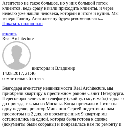
Агентство не такое большое, но у них большой поток
клиентов, ведь сразу начали приходить клиенты, и через
неделю уже нашли человека, который в итоге и купил. Мы
теперь Галину Анатольевну будем рекомендовать...
Показать полностью
ответить
Real Architecture
виктория и Владимир
14.08.2017, 21:46
сомнительный отзыв
Благодаря агентству недвижимости Real Architecture, мы
приобрели квартиру в престижном районе Санкт-Петербурга.
Переговоры велись по телефону (скайпу, смс, е-майл) задолго
до приезда, т.к. мы из Москвы. Когда приехали в Питер на
одну неделю, риэлтор Мишанин Сергей подготовил нам
просмотры на 2 дня, из просмотренных 9 квартир мы
остановились на одной, которая была готова к сделке
(документы были собраны) и понравилась нам по ремонту и