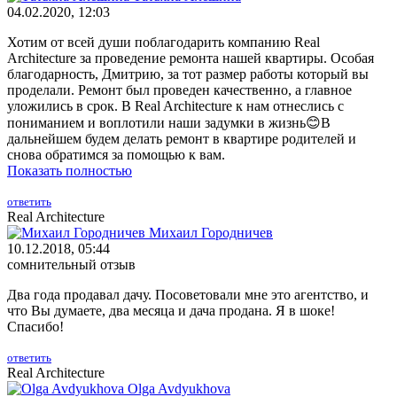
04.02.2020, 12:03
Хотим от всей души поблагодарить компанию Real
Architecture за проведение ремонта нашей квартиры. Особая
благодарность, Дмитрию, за тот размер работы который вы
проделали. Ремонт был проведен качественно, а главное
уложились в срок. В Real Architecture к нам отнеслись с
пониманием и воплотили наши задумки в жизнь😊В
дальнейшем будем делать ремонт в квартире родителей и
снова обратимся за помощью к вам.
Показать полностью
ответить
Real Architecture
Михаил Городничев
10.12.2018, 05:44
сомнительный отзыв
Два года продавал дачу. Посоветовали мне это агентство, и
что Вы думаете, два месяца и дача продана. Я в шоке!
Спасибо!
ответить
Real Architecture
Olga Avdyukhova