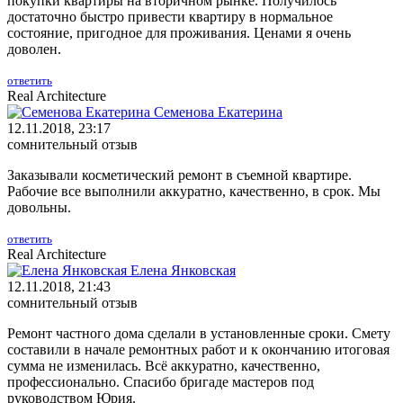
покупки квартиры на вторичном рынке. Получилось
достаточно быстро привести квартиру в нормальное
состояние, пригодное для проживания. Ценами я очень
доволен.
ответить
Real Architecture
Семенова Екатерина
12.11.2018, 23:17
сомнительный отзыв
Заказывали косметический ремонт в съемной квартире.
Рабочие все выполнили аккуратно, качественно, в срок. Мы
довольны.
ответить
Real Architecture
Елена Янковская
12.11.2018, 21:43
сомнительный отзыв
Ремонт частного дома сделали в установленные сроки. Смету
составили в начале ремонтных работ и к окончанию итоговая
сумма не изменилась. Всё аккуратно, качественно,
профессионально. Спасибо бригаде мастеров под
руководством Юрия.