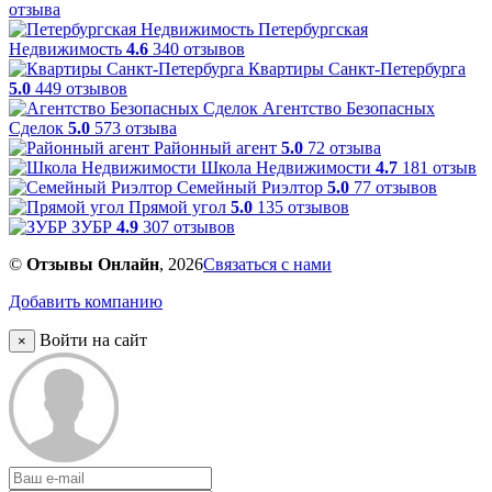
отзыва
Петербургская
Недвижимость
4.6
340 отзывов
Квартиры Санкт-Петербурга
5.0
449 отзывов
Агентство Безопасных
Сделок
5.0
573 отзыва
Районный агент
5.0
72 отзыва
Школа Недвижимости
4.7
181 отзыв
Семейный Риэлтор
5.0
77 отзывов
Прямой угол
5.0
135 отзывов
ЗУБР
4.9
307 отзывов
©
Отзывы Онлайн
, 2026
Связаться с нами
Добавить компанию
Войти на сайт
×