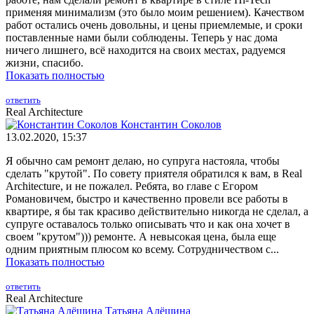
применяя минимализм (это было моим решением). Качеством
работ остались очень довольны, и цены приемлемые, и сроки
поставленные нами были соблюдены. Теперь у нас дома
ничего лишнего, всё находится на своих местах, радуемся
жизни, спасибо.
Показать полностью
ответить
Real Architecture
Константин Соколов
13.02.2020, 15:37
Я обычно сам ремонт делаю, но супруга настояла, чтобы
сделать "крутой". По совету приятеля обратился к вам, в Real
Architecture, и не пожалел. Ребята, во главе с Егором
Романовичем, быстро и качественно провели все работы в
квартире, я бы так красиво действительно никогда не сделал, а
супруге оставалось только описывать что и как она хочет в
своем "крутом"))) ремонте. А невысокая цена, была еще
одним приятным плюсом ко всему. Сотрудничеством с...
Показать полностью
ответить
Real Architecture
Татьяна Алёшина