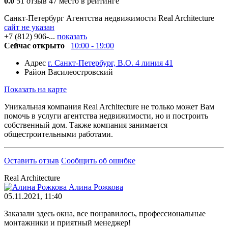
0.0
51 отзыв
47 место в рейтинге
Санкт-Петербург
Агентства недвижимости
Real Architecture
сайт не указан
+7 (812) 906-...
показать
Сейчас открыто
10:00 - 19:00
Адрес
г. Санкт-Петербург, В.О. 4 линия 41
Район
Василеостровский
Показать на карте
Уникальная компания Real Architecture не только может Вам
помочь в услуги агентства недвижимости, но и построить
собственный дом. Также компания занимается
общестроительными работами.
Оставить отзыв
Сообщить об ошибке
Real Architecture
Алина Рожкова
05.11.2021, 11:40
Заказали здесь окна, все понравилось, профессиональные
монтажники и приятный менеджер!