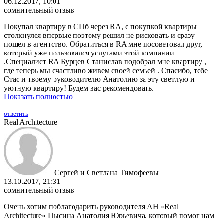
06.12.2017, 10:01
сомнительный отзыв
Покупал квартиру в СПб через RA, с покупкой квартиры
столкнулся впервые поэтому решил не рисковать и сразу
пошел в агентство. Обратиться в RA мне посоветовал друг,
который уже пользовался услугами этой компании
.Специалист RA Бурцев Станислав подобрал мне квартиру ,
где теперь мы счастливо живем своей семьей . Спасибо, тебе
Стас и твоему руководителю Анатолию за эту светлую и
уютную квартиру! Будем вас рекомендовать.
Показать полностью
ответить
Real Architecture
Сергей и Светлана Тимофеевы
13.10.2017, 21:31
сомнительный отзыв
Очень хотим поблагодарить руководителя АН «Real
Architecture» Пысина Анатолия Юрьевича, который помог нам