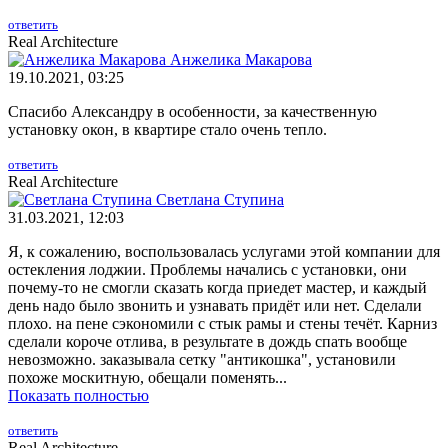
ответить
Real Architecture
Анжелика Макарова
19.10.2021, 03:25
Спасибо Александру в особенности, за качественную
установку окон, в квартире стало очень тепло.
ответить
Real Architecture
Светлана Ступина
31.03.2021, 12:03
Я, к сожалению, воспользовалась услугами этой компании для
остекления лоджии. Проблемы начались с установки, они
почему-то не смогли сказать когда приедет мастер, и каждый
день надо было звонить и узнавать придёт или нет. Сделали
плохо. на пене сэкономили с стык рамы и стены течёт. Карниз
сделали короче отлива, в результате в дождь спать вообще
невозможно. заказывала сетку "антикошка", установили
похоже москитную, обещали поменять...
Показать полностью
ответить
Real Architecture