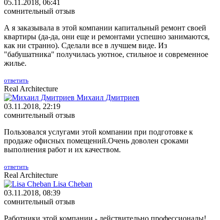
05.11.2018, 06:41
сомнительный отзыв
А я заказывала в этой компании капитальный ремонт своей
квартиры (да-да, они еще и ремонтами успешно занимаются,
как ни странно). Сделали все в лучшем виде. Из
"бабушатника" получилась уютное, стильное и современное
жилье.
ответить
Real Architecture
Михаил Дмитриев
03.11.2018, 22:19
сомнительный отзыв
Пользовался услугами этой компании при подготовке к
продаже офисных помещений.Очень доволен сроками
выполнения работ и их качеством.
ответить
Real Architecture
Lisa Cheban
03.11.2018, 08:39
сомнительный отзыв
Работники этой компании - действительно профессионалы!