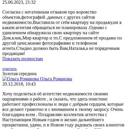
25.06.2023, 21:32
Согласна с негативным отзывом про воровство
объектов,фотографий ,данных с других сайтов
недвижимости.Выставила от себя квартиру на продажу,ни к
каким агентам обращаться не планировала .Однако с
удивлением обнаружила свою квартиру на сайте
Дом.клик,Мир квартир и тп.С предложением её продажи по
другой цене,моими фотографиями и телефоном
агента.Стыдно должно быть Вам,Наталья,а не порядочным
продавцам!
Показать полностью
ответить
Золотая середина
Ольга Романова
20.12.2018, 10:43
Хочу поделиться об агентстве недвижимости своими
ощущениями о работе , и сказать, что здесь поистине
работают профессионалы и люди с добрым сердцем, которые
все делают грамотно и с вниманием к твоему запросу. Очень
благодарна всем . Поздравляю коллектив агентства с
Наступающим Новым годом и желаю дальнейшего
процветания, удачи, и в Новом году радовать своих клиентов