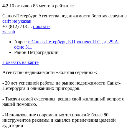
4.2
10 отзывов
83 место в рейтинге
Санкт-Петербург
Агентства недвижимости
Золотая середина
сайт не указан
+7 (812) 718-...
показать
zs_spb
Адрес
г. Санкт-Петербург, Б.Проспект П.С., д. 29 А,
офис 311
Район
Петроградский
Показать на карте
Агентство недвижимости «Золотая середина»:
- 20 лет успешной работы на рынке недвижимости Санкт-
Петербурга и ближайших пригородов.
- Тысячи семей счастливы, решив свой жилищный вопрос с
нашей помощью,
- Использование современных технологий: более 80
инструментов рекламы и каналов привлечения целевой
аудитории