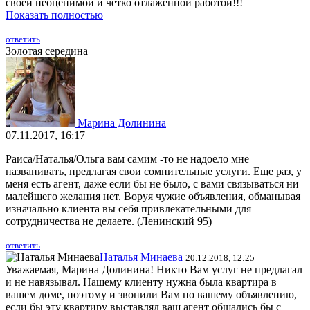
своей неоценимой и четко отлаженной работой!!!
Показать полностью
ответить
Золотая середина
Марина Долинина
07.11.2017, 16:17
Раиса/Наталья/Ольга вам самим -то не надоело мне
названивать, предлагая свои сомнительные услуги. Еще раз, у
меня есть агент, даже если бы не было, с вами связываться ни
малейшего желания нет. Воруя чужие объявления, обманывая
изначально клиента вы себя привлекательными для
сотрудничества не делаете. (Ленинский 95)
ответить
Наталья Минаева
20.12.2018, 12:25
Уважаемая, Марина Долинина! Никто Вам услуг не предлагал
и не навязывал. Нашему клиенту нужна была квартира в
вашем доме, поэтому и звонили Вам по вашему объявлению,
если бы эту квартиру выставлял ваш агент общались бы с