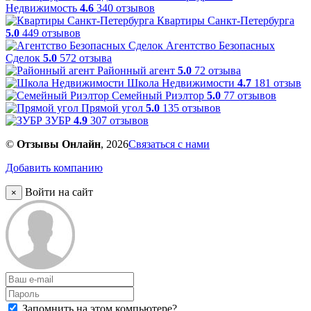
Недвижимость
4.6
340 отзывов
Квартиры Санкт-Петербурга
5.0
449 отзывов
Агентство Безопасных
Сделок
5.0
572 отзыва
Районный агент
5.0
72 отзыва
Школа Недвижимости
4.7
181 отзыв
Семейный Риэлтор
5.0
77 отзывов
Прямой угол
5.0
135 отзывов
ЗУБР
4.9
307 отзывов
©
Отзывы Онлайн
, 2026
Связаться с нами
Добавить компанию
Войти на сайт
×
Запомнить на этом компьютере?