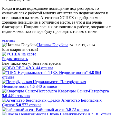
Когда я искал подходящее помещение под ресторан, то
ознакомился с работой многих агентств по недвижимости и
остановился на этом. Агентство УСПЕХ подобрало мне
хорошее помещение в отличном месте, за что я им очень
благодарен. Понравилось их отношение к работе, операции с
недвижимостью теперь буду проводить только с ними.
ответить
Наталья Голубева
24.03.2019, 23:14
Благодарю за отзыв!
Редактировать
Вам также могут быть интересны
ЭВО
4.9
3144 отзыва
"ЦЕХ Недвижимости"
4.8
864
отзыва
Петербургская
Недвижимость
4.6
340 отзывов
Квартиры Санкт-Петербурга
5.0
449 отзывов
Агентство Безопасных
Сделок
5.0
572 отзыва
Районный агент
5.0
72 отзыва
Школа Недвижимости
4.7
181 отзыв