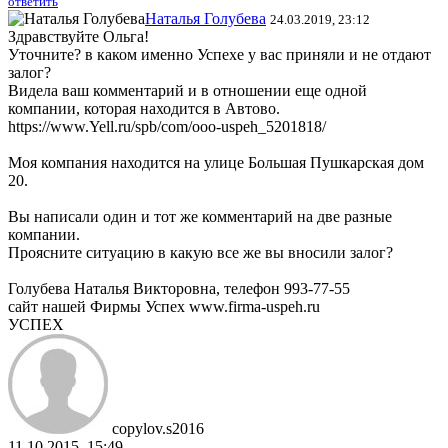
ответить
Наталья Голубева
24.03.2019, 23:12
Здравствуйте Ольга!
Уточните? в каком именно Успехе у вас приняли и не отдают
залог?
Видела ваш комментарий и в отношении еще одной
компании, которая находится в Автово.
https://www.Yell.ru/spb/com/ooo-uspeh_5201818/
Моя компания находится на улице Большая Пушкарская дом
20.
Вы написали один и тот же комментарий на две разные
компании.
Проясните ситуацию в какую все же вы вносили залог?
Голубева Наталья Викторовна, телефон 993-77-55
сайт нашей Фирмы Успех www.firma-uspeh.ru
УСПЕХ
copylov.s2016
11.10.2015, 15:49