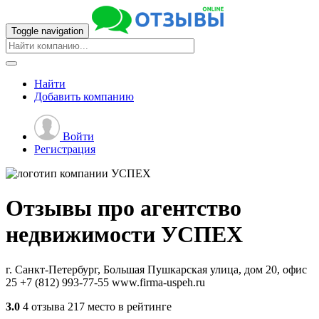
Toggle navigation
Найти
Добавить
компанию
Войти
Регистрация
Отзывы про агентство
недвижимости
УСПЕХ
г. Санкт-Петербург, Большая Пушкарская улица, дом 20, офис
25
+7 (812) 993-77-55
www.firma-uspeh.ru
3.0
4 отзыва
217 место в рейтинге