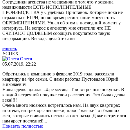
Сотрудники агенства не уведомили о том что у хозяина
недвижимости ЕСТЬ ИСПОЛНИТЕЛЬНЫЕ
ПРОИЗВОДСТВА у Судебных Приставов. Которые пока не
отражены в ЕГРН, но во время регистрации могут стать
ОБРЕМЕНЕНИЯМИ. Узнал об этом в последний момент у
нотариуса. На вопрос к агенству мне ответили что НЕ
СЧИТАЮТ ДОЛЖНЫМ сообщать покупателю такую
информацию. Выводы делайте сами
ответить
УСПЕХ
Олеся
05.07.2019, 22:22
Обратились в компанию в феврале 2019 года, расселяли
квартиру на 4ре семьи. С нами работал Пустовалов Юрий
Николаевич.
Наша сделка длилась 4-ре месяца. Три встречные покупки. В
каждой встречной покупке свои расселения. Это была сделка
века!!!!
Очень много нюансов встретилось нам. На двух квартирах
ипотеки, на трех органы опеки, плюс "маячки" от бывших
жен, которые ставились несколько лет назад. Даже встретился
нам арест последней...
Показать полностью