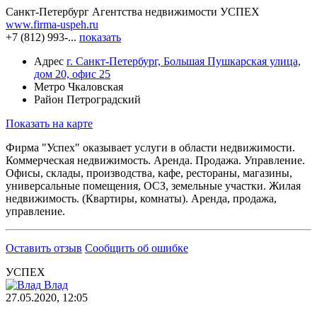
Санкт-Петербург
Агентства недвижимости
УСПЕХ
www.firma-uspeh.ru
+7 (812) 993-...
показать
Адрес
г. Санкт-Петербург, Большая Пушкарская улица,
дом 20, офис 25
Метро
Чкаловская
Район
Петроградский
Показать на карте
Фирма "Успех" оказывает услуги в области недвижимости.
Коммерческая недвижимость. Аренда. Продажа. Управление.
Офисы, склады, производства, кафе, рестораны, магазины,
универсальные помещения, ОСЗ, земельные участки. Жилая
недвижимость. (Квартиры, комнаты). Аренда, продажа,
управление.
Оставить отзыв
Сообщить об ошибке
УСПЕХ
Влад
27.05.2020, 12:05