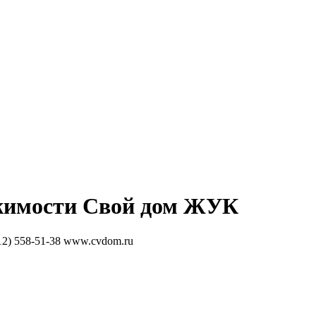
жимости
Свой дом ЖУК
12) 558-51-38
www.cvdom.ru