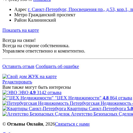
Адрес
г. Санкт-Петербург, Просвещения пр., д.53, кор.1, 
Метро
Гражданский проспект
Район
Калининский
Показать на карте
Всегда на связи!
Всегда на стороне собственника.
Управляем ответственно и компетентно.
Оставить отзыв
Сообщить об ошибке
Редактировать
Вам также могут быть интересны
ЭВО
4.9
3142 отзыва
"ЦЕХ Недвижимости"
4.8
864 отзыва
Петербургская Недвижимость
Квартиры Санкт-Петербурга
5.0
Агентство Безопасных Сдело
©
Отзывы Онлайн
, 2026
Связаться с нами