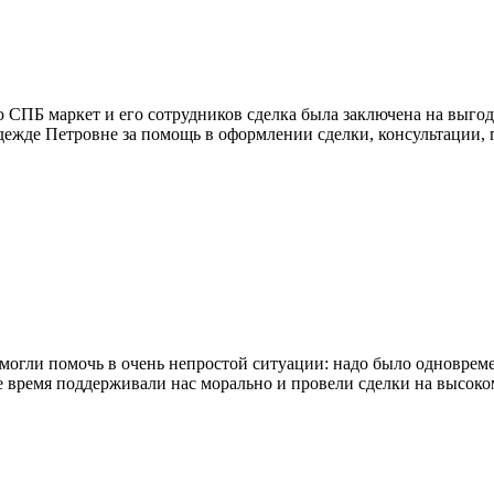
ю СПБ маркет и его сотрудников сделка была заключена на выго
адежде Петровне за помощь в оформлении сделки, консультации,
смогли помочь в очень непростой ситуации: надо было одноврем
е время поддерживали нас морально и провели сделки на высоко