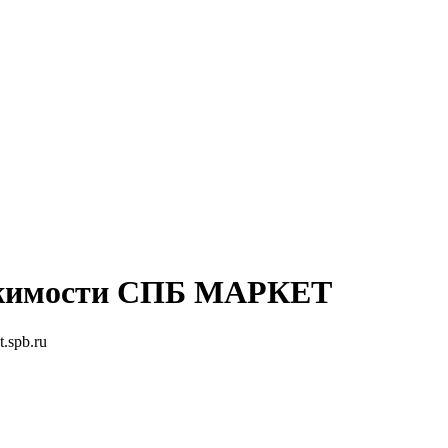
жимости
СПБ МАРКЕТ
.spb.ru