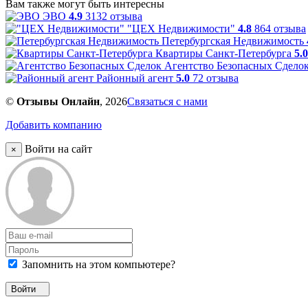
Вам также могут быть интересны
ЭВО
4.9
3132 отзыва
"ЦЕХ Недвижимости"
4.8
864 отзыва
Петербургская Недвижимость
Квартиры Санкт-Петербурга
5.0
Агентство Безопасных Сдело
Районный агент
5.0
72 отзыва
©
Отзывы Онлайн
, 2026
Связаться с нами
Добавить компанию
Войти на сайт
×
Запомнить на этом компьютере?
Войти