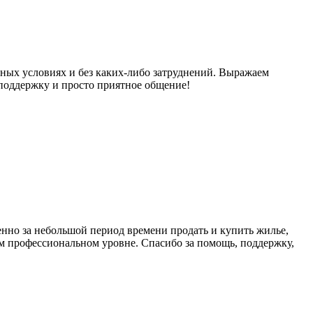
дных условиях и без каких-либо затруднений. Выражаем
 поддержку и просто приятное общение!
енно за небольшой период времени продать и купить жилье,
м профессиональном уровне. Спасибо за помощь, поддержку,