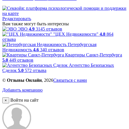
Редактировать
Вам также могут быть интересны
ЭВО
4.9
3145 отзывов
"ЦЕХ Недвижимости"
4.8
864
отзыва
Петербургская
Недвижимость
4.6
340 отзывов
Квартиры Санкт-Петербурга
5.0
449 отзывов
Агентство Безопасных
Сделок
5.0
572 отзыва
©
Отзывы Онлайн
, 2026
Связаться с нами
Добавить компанию
Войти на сайт
×