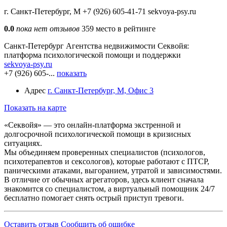
г. Санкт-Петербург, М
+7 (926) 605-41-71
sekvoya-psy.ru
0.0
пока нет отзывов
359 место в рейтинге
Санкт-Петербург
Агентства недвижимости
Секвойя:
платформа психологической помощи и поддержки
sekvoya-psy.ru
+7 (926) 605-...
показать
Адрес
г. Санкт-Петербург, М, Офис 3
Показать на карте
«Секвойя» — это онлайн-платформа экстренной и
долгосрочной психологической помощи в кризисных
ситуациях.
Мы объединяем проверенных специалистов (психологов,
психотерапевтов и сексологов), которые работают с ПТСР,
паническими атаками, выгоранием, утратой и зависимостями.
В отличие от обычных агрегаторов, здесь клиент сначала
знакомится со специалистом, а виртуальный помощник 24/7
бесплатно помогает снять острый приступ тревоги.
Оставить отзыв
Сообщить об ошибке