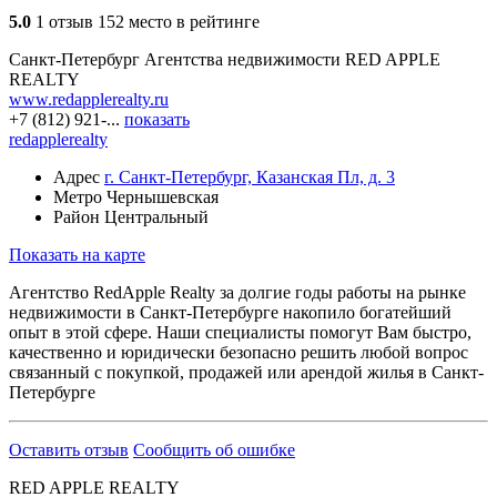
5.0
1 отзыв
152 место в рейтинге
Санкт-Петербург
Агентства недвижимости
RED APPLE
REALTY
www.redapplerealty.ru
+7 (812) 921-...
показать
redapplerealty
Адрес
г. Санкт-Петербург, Казанская Пл, д. 3
Метро
Чернышевская
Район
Центральный
Показать на карте
Агентство RedApple Realty за долгие годы работы на рынке
недвижимости в Санкт-Петербурге накопило богатейший
опыт в этой сфере. Наши специалисты помогут Вам быстро,
качественно и юридически безопасно решить любой вопрос
связанный с покупкой, продажей или арендой жилья в Санкт-
Петербурге
Оставить отзыв
Сообщить об ошибке
RED APPLE REALTY