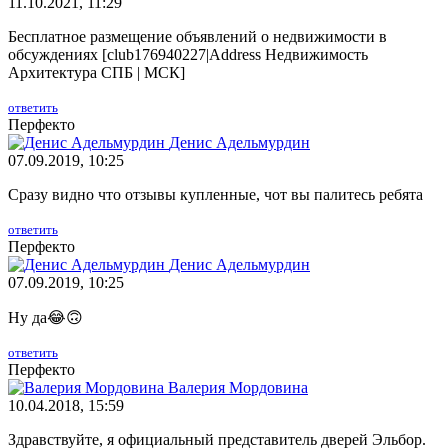
11.10.2021, 11:29
Бесплатное размещение объявлений о недвижимости в
обсуждениях [club176940227|Address Недвижимость
Архитектура СПБ | МСК]
ответить
Перфекто
Денис Адельмурдин
07.09.2019, 10:25
Сразу видно что отзывы купленные, чот вы палитесь ребята
ответить
Перфекто
Денис Адельмурдин
07.09.2019, 10:25
Ну да😂🙃
ответить
Перфекто
Валерия Мордовина
10.04.2018, 15:59
Здравствуйте, я официальный представитель дверей Эльбор.