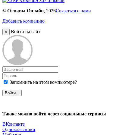
ЗУБР
4.9
307 отзывов
©
Отзывы Онлайн
, 2026
Связаться с нами
Добавить компанию
Войти на сайт
×
Запомнить на этом компьютере?
Войти
Также можно войти через социальные сервисы
ВКонтакте
Одноклассники
Мой мир