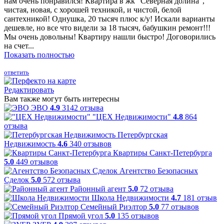
нам очень понравился! Квартира в жк "Северная долина",
чистая, новая, с хорошей техникой, и чистой, белой
сантехникой! Однушка, 20 тысяч плюс к/у! Искали варианты
дешевле, но все что видели за 18 тысяч, бабушкин ремонт!!!
Мы очень довольны! Квартиру нашли быстро! Договорились
на счет...
Показать полностью
ответить
Редактировать
Вам также могут быть интересны
ЭВО
4.9
3142 отзыва
"ЦЕХ Недвижимости"
4.8
864
отзыва
Петербургская
Недвижимость
4.6
340 отзывов
Квартиры Санкт-Петербурга
5.0
449 отзывов
Агентство Безопасных
Сделок
5.0
572 отзыва
Районный агент
5.0
72 отзыва
Школа Недвижимости
4.7
181 отзыв
Семейный Риэлтор
5.0
77 отзывов
Прямой угол
5.0
135 отзывов