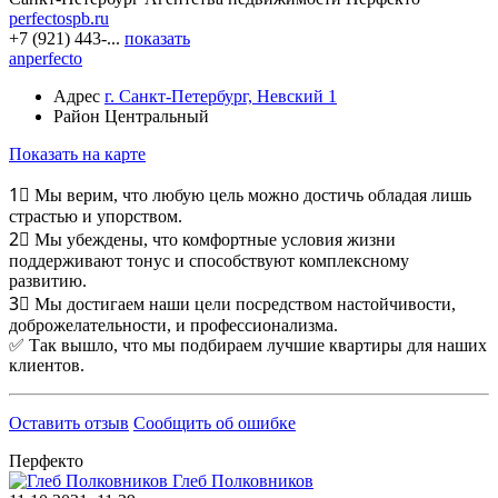
perfectospb.ru
+7 (921) 443-...
показать
anperfecto
Адрес
г. Санкт-Петербург, Невский 1
Район
Центральный
Показать на карте
1⃣ Мы верим, что любую цель можно достичь обладая лишь
страстью и упорством.
2⃣ Мы убеждены, что комфортные условия жизни
поддерживают тонус и способствуют комплексному
развитию.
3⃣ Мы достигаем наши цели посредством настойчивости,
доброжелательности, и профессионализма.
✅ Так вышло, что мы подбираем лучшие квартиры для наших
клиентов.
Оставить отзыв
Сообщить об ошибке
Перфекто
Глеб Полковников