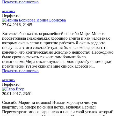
Показать полностью
ответить
Перфекто
Ирина Борисова
27.04.2016, 21:05
Хотелось бы сказать огромнейшей спасибо Мире. Мне ее
посоветовала знакомая,как хорошего агента и как человека,с
которым очень легко и приятно работать.Я очень рада,что
послушала этого совета.Ситуация была сложная,не сказать
конечно ,что критическая,но довольно непростая. Необходимо
было срочно съехать т.к жить там больше было
невыносимо.Мира откликнулась на мою просьбу о помощи,и
практически тут же скинула мне список адресов и...
Показать полностью
ответить
Перфекто
Егор
20.01.2017, 23:51
Спасибо Марии за помощь! Искали хорошую чистую
квартиру на севере по синей ветке, включая Парнас!
Пересмотрели много вариантов и нашли свой уголок который