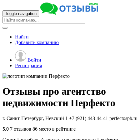
Toggle navigation
Найти
Добавить
компанию
Войти
Регистрация
Отзывы про агентство
недвижимости
Перфекто
г. Санкт-Петербург, Невский 1
+7 (921) 443-44-41
perfectospb.ru
5.0
7 отзывов
86 место в рейтинге
Санкт-Петербург
Агентства недвижимости
Перфекто