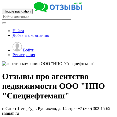
Toggle navigation
Найти
Добавить
компанию
Войти
Регистрация
Отзывы про агентство
недвижимости
ООО "НПО
"Спецнефтемаш"
г. Санкт-Петербург, Руставели, д. 14 стр.6
+7 (800) 302-15-65
snmash.ru