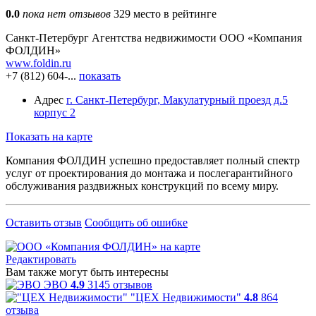
0.0
пока нет отзывов
329 место в рейтинге
Санкт-Петербург
Агентства недвижимости
ООО «Компания
ФОЛДИН»
www.foldin.ru
+7 (812) 604-...
показать
Адрес
г. Санкт-Петербург, Макулатурный проезд д.5
корпус 2
Показать на карте
Компания ФОЛДИН успешно предоставляет полный спектр
услуг от проектирования до монтажа и послегарантийного
обслуживания раздвижных конструкций по всему миру.
Оставить отзыв
Сообщить об ошибке
Редактировать
Вам также могут быть интересны
ЭВО
4.9
3145 отзывов
"ЦЕХ Недвижимости"
4.8
864
отзыва