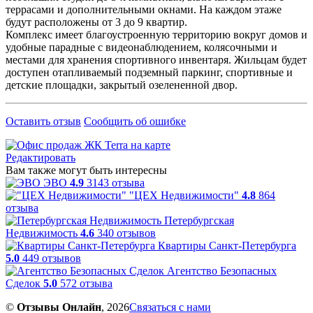
террасами и дополнительными окнами. На каждом этаже
будут расположены от 3 до 9 квартир.
Комплекс имеет благоустроенную территорию вокруг домов и
удобные парадные с видеонаблюдением, колясочными и
местами для хранения спортивного инвентаря. Жильцам будет
доступен отапливаемый подземный паркинг, спортивные и
детские площадки, закрытый озелененной двор.
Оставить отзыв
Сообщить об ошибке
Редактировать
Вам также могут быть интересны
ЭВО
4.9
3143 отзыва
"ЦЕХ Недвижимости"
4.8
864
отзыва
Петербургская
Недвижимость
4.6
340 отзывов
Квартиры Санкт-Петербурга
5.0
449 отзывов
Агентство Безопасных
Сделок
5.0
572 отзыва
©
Отзывы Онлайн
, 2026
Связаться с нами