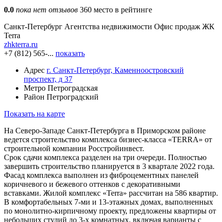
0.0
пока нет отзывов
360 место в рейтинге
Санкт-Петербург
Агентства недвижимости
Офис продаж ЖК
Terra
zhkterra.ru
+7 (812) 565-...
показать
Адрес
г. Санкт-Петербург, Каменноостровский
проспект, д 37
Метро
Петроградская
Район
Петроградский
Показать на карте
На Северо-Западе Санкт-Петербурга в Приморском районе
ведется строительство комплекса бизнес-класса «TERRA» от
строительной компании Росстройинвест.
Срок сдачи комплекса разделен на три очереди. Полностью
завершить строительство планируется в 3 квартале 2022 года.
Фасад комплекса выполнен из фиброцементных панелей
коричневого и бежевого оттенков с декоративными
вставками. Жилой комплекс «Terra» рассчитан на 586 квартир.
В комфортабельных 7-ми и 13-этажных домах, выполненных
по монолитно-кирпичному проекту, предложены квартиры от
небольших студий до 3-х комнатных, включая варианты с