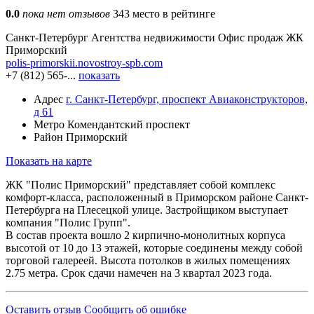
0.0
пока нет отзывов
343 место в рейтинге
Санкт-Петербург
Агентства недвижимости
Офис продаж ЖК
Приморский
polis-primorskii.novostroy-spb.com
+7 (812) 565-...
показать
Адрес
г. Санкт-Петербург, проспект Авиаконструкторов,
д 61
Метро
Комендантский проспект
Район
Приморский
Показать на карте
ЖК "Полис Приморский" представляет собой комплекс
комфорт-класса, расположенный в Приморском районе Санкт-
Петербурга на Плесецкой улице. Застройщиком выступает
компания "Полис Групп".
В состав проекта вошло 2 кирпично-монолитных корпуса
высотой от 10 до 13 этажей, которые соединены между собой
торговой галереей. Высота потолков в жилых помещениях
2.75 метра. Срок сдачи намечен на 3 квартал 2023 года.
Оставить отзыв
Сообщить об ошибке