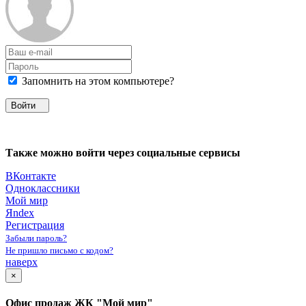
Запомнить на этом компьютере?
Войти
Также можно войти через социальные сервисы
ВКонтакте
Одноклассники
Мой мир
Яndex
Регистрация
Забыли пароль?
Не пришло письмо с кодом?
наверх
×
Офис продаж ЖК "Мой мир"