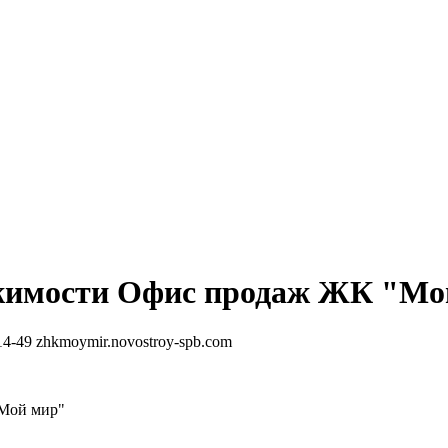
жимости
Офис продаж ЖК "Мо
14-49
zhkmoymir.novostroy-spb.com
Мой мир"