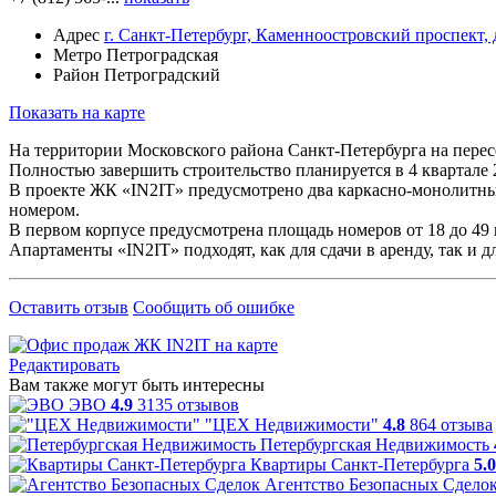
Адрес
г. Санкт-Петербург, Каменноостровский проспект, 
Метро
Петроградская
Район
Петроградский
Показать на карте
На территории Московского района Санкт-Петербурга на перес
Полностью завершить строительство планируется в 4 квартале 
В проекте ЖК «IN2IT» предусмотрено два каркасно-монолитных 
номером.
В первом корпусе предусмотрена площадь номеров от 18 до 49 
Апартаменты «IN2IT» подходят, как для сдачи в аренду, так и 
Оставить отзыв
Сообщить об ошибке
Редактировать
Вам также могут быть интересны
ЭВО
4.9
3135 отзывов
"ЦЕХ Недвижимости"
4.8
864 отзыва
Петербургская Недвижимость
Квартиры Санкт-Петербурга
5.0
Агентство Безопасных Сдело