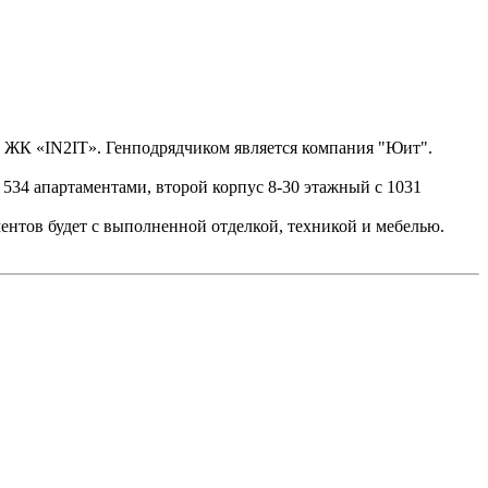
т ЖК «IN2IT». Генподрядчиком является компания "Юит".
534 апартаментами, второй корпус 8-30 этажный с 1031
ментов будет с выполненной отделкой, техникой и мебелью.