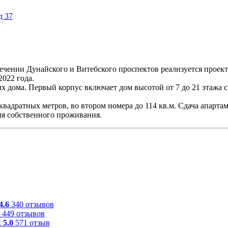
д 37
ечении Дунайского и Витебского проспектов реализуется проек
2022 года.
дома. Первый корпус включает дом высотой от 7 до 21 этажа с 
квадратных метров, во втором номера до 114 кв.м. Сдача апарта
для собственного проживания.
4.6
340 отзывов
449 отзывов
к
5.0
571 отзыв