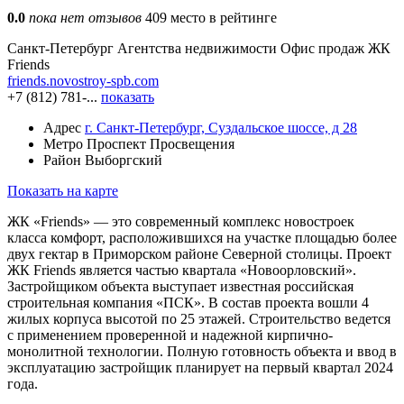
0.0
пока нет отзывов
409 место в рейтинге
Санкт-Петербург
Агентства недвижимости
Офис продаж ЖК
Friends
friends.novostroy-spb.com
+7 (812) 781-...
показать
Адрес
г. Санкт-Петербург, Суздальское шоссе, д 28
Метро
Проспект Просвещения
Район
Выборгский
Показать на карте
ЖК «Friends» — это современный комплекс новостроек
класса комфорт, расположившихся на участке площадью более
двух гектар в Приморском районе Северной столицы. Проект
ЖК Friends является частью квартала «Новоорловский».
Застройщиком объекта выступает известная российская
строительная компания «ПСК». В состав проекта вошли 4
жилых корпуса высотой по 25 этажей. Строительство ведется
с применением проверенной и надежной кирпично-
монолитной технологии. Полную готовность объекта и ввод в
эксплуатацию застройщик планирует на первый квартал 2024
года.