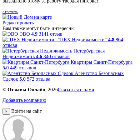
вызвало,по этому за работу твердая пятерка!
ответить
Редактировать
Вам также могут быть интересны
ЭВО
4.9
3141 отзыв
"ЦЕХ Недвижимости"
4.8
864
отзыва
Петербургская
Недвижимость
4.6
340 отзывов
Квартиры Санкт-Петербурга
5.0
449 отзывов
Агентство Безопасных
Сделок
5.0
572 отзыва
©
Отзывы Онлайн
, 2026
Связаться с нами
Добавить компанию
Войти на сайт
×