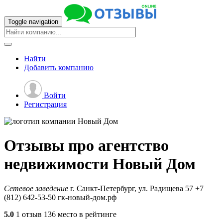
Toggle navigation
Найти
Добавить
компанию
Войти
Регистрация
Отзывы про агентство
недвижимости
Новый Дом
Сетевое заведение
г. Санкт-Петербург, ул. Радищева 57
+7
(812) 642-53-50
гк-новый-дом.рф
5.0
1 отзыв
136 место в рейтинге