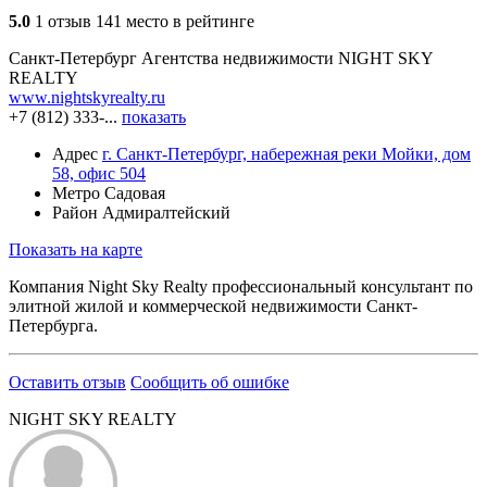
5.0
1 отзыв
141 место в рейтинге
Санкт-Петербург
Агентства недвижимости
NIGHT SKY
REALTY
www.nightskyrealty.ru
+7 (812) 333-...
показать
Адрес
г. Санкт-Петербург, набережная реки Мойки, дом
58, офис 504
Метро
Садовая
Район
Адмиралтейский
Показать на карте
Компания Night Sky Realty профессиональный консультант по
элитной жилой и коммерческой недвижимости Санкт-
Петербурга.
Оставить отзыв
Сообщить об ошибке
NIGHT SKY REALTY