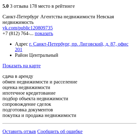
5.0
3 отзыва
178 место в рейтинге
Санкт-Петербург
Агентства недвижимости
Невская
недвижимость
vk.com/public120809735
+7 (812) 764-...
показать
Адрес
г. Санкт-Петербург, пр. Лиговский, д. 87, офис
201
Район
Центральный
Показать на карте
сдача в аренду
обмен недвижимости и расселение
оценка недвижимости
ипотечное кредитование
подбор объекта недвижимости
сопровождение сделок
подготовка документов
покупка и продажа недвижимости
Оставить отзыв
Сообщить об ошибке