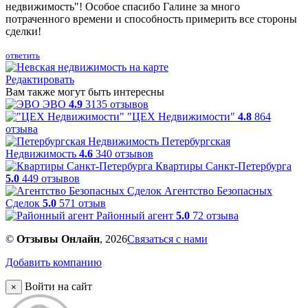
недвижимость"! Особое спасибо Галине за много
потраченного времени и способность примерить все стороны
сделки!
ответить
Редактировать
Вам также могут быть интересны
ЭВО
4.9
3135 отзывов
"ЦЕХ Недвижимости"
4.8
864
отзыва
Петербургская
Недвижимость
4.6
340 отзывов
Квартиры Санкт-Петербурга
5.0
449 отзывов
Агентство Безопасных
Сделок
5.0
571 отзыв
Районный агент
5.0
72 отзыва
©
Отзывы Онлайн
, 2026
Связаться с нами
Добавить компанию
Войти на сайт
×