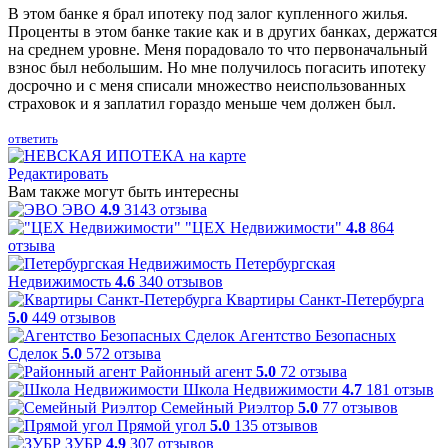
В этом банке я брал ипотеку под залог купленного жилья.
Проценты в этом банке такие как и в других банках, держатся
на среднем уровне. Меня порадовало то что первоначальный
взнос был небольшим. Но мне получилось погасить ипотеку
досрочно и с меня списали множество неиспользованных
страховок и я заплатил гораздо меньше чем должен был.
ответить
Редактировать
Вам также могут быть интересны
ЭВО
4.9
3143 отзыва
"ЦЕХ Недвижимости"
4.8
864
отзыва
Петербургская
Недвижимость
4.6
340 отзывов
Квартиры Санкт-Петербурга
5.0
449 отзывов
Агентство Безопасных
Сделок
5.0
572 отзыва
Районный агент
5.0
72 отзыва
Школа Недвижимости
4.7
181 отзыв
Семейный Риэлтор
5.0
77 отзывов
Прямой угол
5.0
135 отзывов
ЗУБР
4.9
307 отзывов