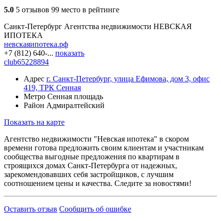
5.0
5 отзывов
99 место в рейтинге
Санкт-Петербург
Агентства недвижимости
НЕВСКАЯ
ИПОТЕКА
невскаяипотека.рф
+7 (812) 640-...
показать
club65228894
Адрес
г. Санкт-Петербург, улица Ефимова, дом 3, офис
419, ТРК Сенная
Метро
Сенная площадь
Район
Адмиралтейский
Показать на карте
Агентство недвижимости "Невская ипотека" в скором
времени готова предложить своим клиентам и участникам
сообщества выгодные предложения по квартирам в
строящихся домах Санкт-Петербурга от надежных,
зарекомендовавших себя застройщиков, с лучшим
соотношением цены и качества. Следите за новостями!
Оставить отзыв
Сообщить об ошибке