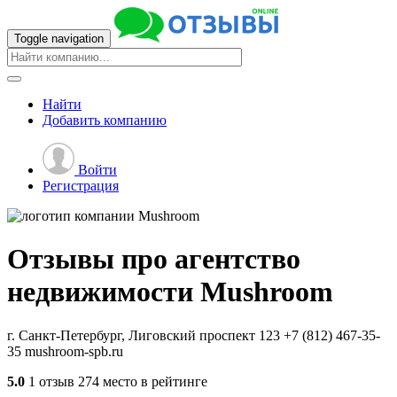
Toggle navigation
Найти
Добавить
компанию
Войти
Регистрация
Отзывы про агентство
недвижимости
Mushroom
г. Санкт-Петербург, Лиговский проспект 123
+7 (812) 467-35-
35
mushroom-spb.ru
5.0
1 отзыв
274 место в рейтинге