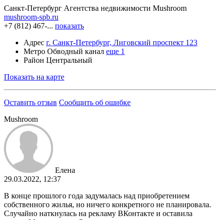
Санкт-Петербург
Агентства недвижимости
Mushroom
mushroom-spb.ru
+7 (812) 467-...
показать
Адрес
г. Санкт-Петербург, Лиговский проспект 123
Метро
Обводный канал
еще 1
Район
Центральный
Показать на карте
Оставить отзыв
Сообщить об ошибке
Mushroom
Елена
29.03.2022, 12:37
В конце прошлого года задумалась над приобретением
собственного жилья, но ничего конкретного не планировала.
Случайно наткнулась на рекламу ВКонтакте и оставила