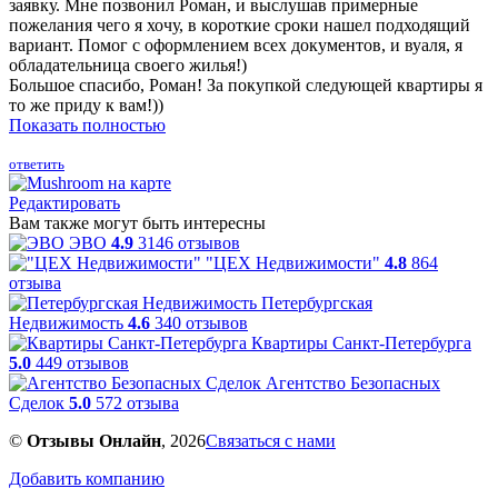
заявку. Мне позвонил Роман, и выслушав примерные
пожелания чего я хочу, в короткие сроки нашел подходящий
вариант. Помог с оформлением всех документов, и вуаля, я
обладательница своего жилья!)
Большое спасибо, Роман! За покупкой следующей квартиры я
то же приду к вам!))
Показать полностью
ответить
Редактировать
Вам также могут быть интересны
ЭВО
4.9
3146 отзывов
"ЦЕХ Недвижимости"
4.8
864
отзыва
Петербургская
Недвижимость
4.6
340 отзывов
Квартиры Санкт-Петербурга
5.0
449 отзывов
Агентство Безопасных
Сделок
5.0
572 отзыва
©
Отзывы Онлайн
, 2026
Связаться с нами
Добавить компанию