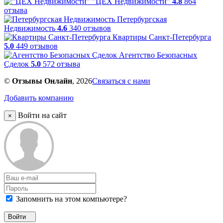
"ЦЕХ Недвижимости"
4.8
864
отзыва
Петербургская
Недвижимость
4.6
340 отзывов
Квартиры Санкт-Петербурга
5.0
449 отзывов
Агентство Безопасных
Сделок
5.0
572 отзыва
©
Отзывы Онлайн
, 2026
Связаться с нами
Добавить компанию
Войти на сайт
×
Запомнить на этом компьютере?
Войти