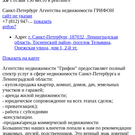
5.0
1 отзыв
156 место в рейтинге
Санкт-Петербург
Агентства недвижимости
ГРИФОН
сайт не указан
+7 (812) 947-...
показать
grifon7
Адрес
г. Санкт-Петербург, 187032, Ленинградская
область, Тосненский район, поселок Тельмана,
Онежская улица, дом 1, 2-й эт.
Показать на карте
Агентство недвижимости "Грифон" предоставляет полный
спектр услуг в сфере недвижимости Санкт-Петербурга и
Ленинградской области:
- купля-продажа квартир, комнат, домов, дач, земельных
участков и гаражей;
- аренда жилой недвижимости;
- юридическое сопровождение на всех этапах сделок;
- приватизация;);
- работа с субсидиями
-консультации.
-продажа\аренда коммерческой недвижимости
Большинство наших клиентов попали к нам по рекомендации
знакомых, друзей, родственников. Это верный знак доверия!