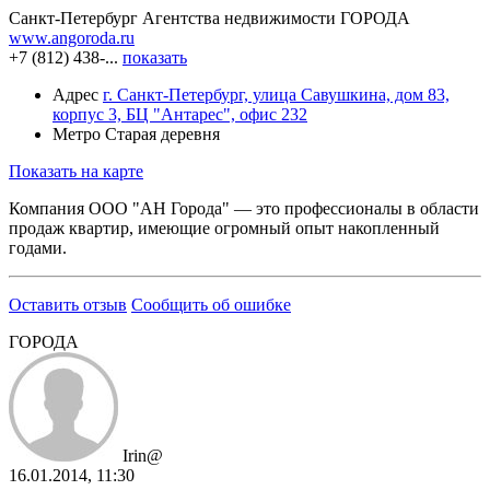
Санкт-Петербург
Агентства недвижимости
ГОРОДА
www.angoroda.ru
+7 (812) 438-...
показать
Адрес
г. Санкт-Петербург, улица Савушкина, дом 83,
корпус 3, БЦ "Антарес", офис 232
Метро
Старая деревня
Показать на карте
Компания ООО "АН Города" — это профессионалы в области
продаж квартир, имеющие огромный опыт накопленный
годами.
Оставить отзыв
Сообщить об ошибке
ГОРОДА
Irin@
16.01.2014, 11:30