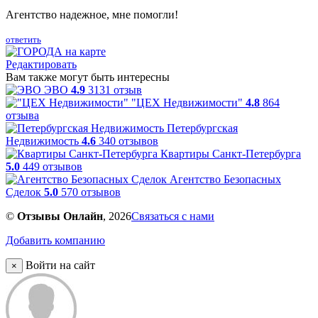
Агентство надежное, мне помогли!
ответить
Редактировать
Вам также могут быть интересны
ЭВО
4.9
3131 отзыв
"ЦЕХ Недвижимости"
4.8
864
отзыва
Петербургская
Недвижимость
4.6
340 отзывов
Квартиры Санкт-Петербурга
5.0
449 отзывов
Агентство Безопасных
Сделок
5.0
570 отзывов
©
Отзывы Онлайн
, 2026
Связаться с нами
Добавить компанию
Войти на сайт
×