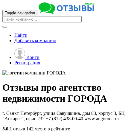
Toggle navigation
Найти
Добавить
компанию
Войти
Регистрация
Отзывы про агентство
недвижимости
ГОРОДА
г. Санкт-Петербург, улица Савушкина, дом 83, корпус 3, БЦ
"Антарес", офис 232
+7 (812) 438-00-40
www.angoroda.ru
5.0
1 отзыв
142 место в рейтинге