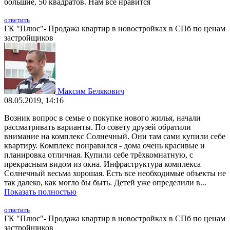
большие, 50 квадратов. Нам всё нравится
ответить
ГК "Плюс"- Продажа квартир в новостройках в СПб по ценам
застройщиков
Максим Белякович
08.05.2019, 14:16
Возник вопрос в семье о покупке нового жилья, начали
рассматривать варианты. По совету друзей обратили
внимание на комплекс Солнечный. Они там сами купили себе
квартиру. Комплекс понравился - дома очень красивые и
планировка отличная. Купили себе трёхкомнатную, с
прекрасным видом из окна. Инфраструктура комплекса
Солнечный весьма хорошая. Есть все необходимые объекты не
так далеко, как могло бы быть. Детей уже определили в...
Показать полностью
ответить
ГК "Плюс"- Продажа квартир в новостройках в СПб по ценам
застройщиков