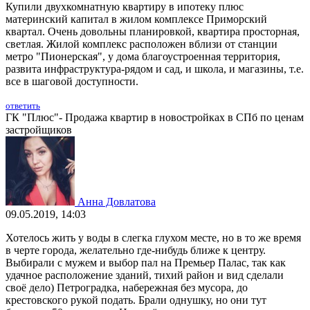
Купили двухкомнатную квартиру в ипотеку плюс
материнский капитал в жилом комплексе Приморский
квартал. Очень довольны планировкой, квартира просторная,
светлая. Жилой комплекс расположен вблизи от станции
метро "Пионерская", у дома благоустроенная территория,
развита инфраструктура-рядом и сад, и школа, и магазины, т.е.
все в шаговой доступности.
ответить
ГК "Плюс"- Продажа квартир в новостройках в СПб по ценам
застройщиков
Анна Довлатова
09.05.2019, 14:03
Хотелось жить у воды в слегка глухом месте, но в то же время
в черте города, желательно где-нибудь ближе к центру.
Выбирали с мужем и выбор пал на Премьер Палас, так как
удачное расположение зданий, тихий район и вид сделали
своё дело) Петроградка, набережная без мусора, до
крестовского рукой подать. Брали однушку, но они тут