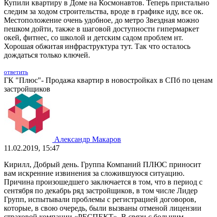
Купили квартиру в Доме на Космонавтов. Теперь пристально
следим за ходом строительства, вроде в графике иду, все ок.
Местоположение очень удобное, до метро Звездная можно
пешком дойти, также в шаговой доступности гипермаркет
окей, фитнес, со школой и детским садом проблем нт.
Хорошая обжитая инфраструктура тут. Так что осталось
дождаться только ключей.
ответить
ГК "Плюс"- Продажа квартир в новостройках в СПб по ценам
застройщиков
Александр Макаров
11.02.2019, 15:47
Кирилл, Добрый день. Группа Компаний ПЛЮС приносит
вам искренние извинения за сложившуюся ситуацию.
Причина произошедшего заключается в том, что в период с
сентября по декабрь ряд застройщиков, в том числе Лидер
Групп, испытывали проблемы с регистрацией договоров,
которые, в свою очередь, были вызваны отменой лицензии
страховой компании «РЕСПЕКТ». В связи с большим