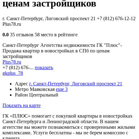
ценам застройщиков
г. Санкт-Петербург, Лиговский проспект 21
+7 (812) 676-12-12
Plus78.ru
0.0
35 отзывов
58 место в рейтинге
Санкт-Петербург
Агентства недвижимости
ГК "Плюс"-
Продажа квартир в новостройках в СПб по ценам
застройщиков
Plus78.ru
+7 (812) 676-...
показать
gkplus_78
Адрес
г. Санкт-Петербург, Лиговский проспект 21
Метро
Маяковская
еще 3
Район
Центральный
Показать на карте
ГК «ПЛЮС» помогает с покупкой квартиры в новостройках
Санкт-Петербурга и Ленинградской области. В нашем
агентстве вы можете познакомиться с проверенными жилыми
комплексами. Услуги бесплатны - мы не берем комиссию с
клиента.