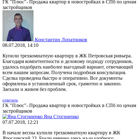
ГК "Плюс"- Продажа квартир в новостройках в СПб по ценам
застройщиков
Константин Лопатников
08.07.2018, 14:10
Купили трехкомнатную квартиру в ЖК Петровская ривьера.
Благодаря компетентности и деловому подходу сотрудников,
удалось подобрать наиболее выгодный вариант, отвечающий
всем нашим запросам. Получена подробная консультация.
Сделка проведена быстро и оперативно. Все документы
оформлены в установленный срок, грамотно и законно.
Заехали и живем без проблем.
ответить
ГК "Плюс"- Продажа квартир в новостройках в СПб по ценам
застройщиков
Яна Стогниенко
07.07.2018, 12:21
В начале весны купили трехкомнатную квартиру в ЖК
Ярославский 23. Брали именно здесь из-за удобного