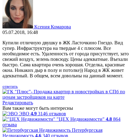
Ксения Комарова
05.07.2018, 16:48
Купили отличную двушку в ЖК Ласточкино Гнездо. Вид
супер. Инфраструктура на твердые 4 с плюсом. Все
необходимое есть. Удаленность от города присутствует, зато
свежий воздух, зелень повсюду. Цены адекватные. Въехали
быстро. Сама квартира очень хорошая. Отделка, красивые
окна. Никаких дыр в полу и потолке)) Народ в ЖК живет
адекватный. В общем, всем довольны на данный момент.
ответить
Редактировать
Вам также могут быть интересны
ЭВО
4.9
3146 отзывов
"ЦЕХ Недвижимости"
4.8
864
отзыва
Петербургская
Недвижимость
4.6
340 отзывов