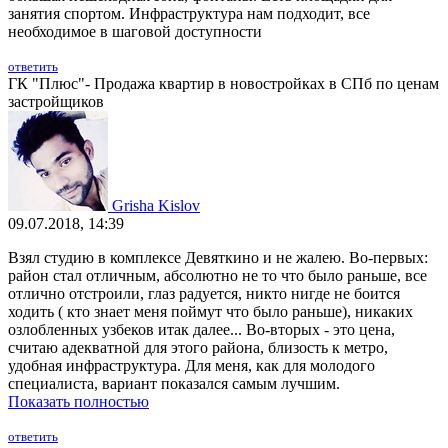
занятия спортом. Инфраструктура нам подходит, все
необходимое в шаговой доступности
ответить
ГК "Плюс"- Продажа квартир в новостройках в СПб по ценам
застройщиков
Grisha Kislov
09.07.2018, 14:39
Взял студию в комплексе Девяткино и не жалею. Во-первых:
район стал отличным, абсолютно не то что было раньше, все
отлично отстроили, глаз радуется, никто нигде не боится
ходить ( кто знает меня поймут что было раньше), никаких
озлобленных узбеков итак далее... Во-вторых - это цена,
считаю адекватной для этого района, близость к метро,
удобная инфраструктура. Для меня, как для молодого
специалиста, вариант показался самым лучшим.
Показать полностью
ответить