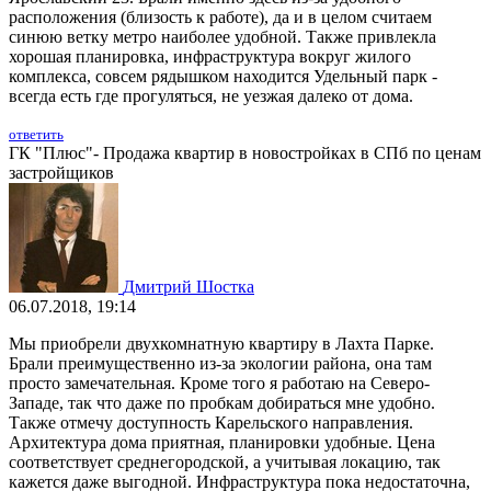
расположения (близость к работе), да и в целом считаем
синюю ветку метро наиболее удобной. Также привлекла
хорошая планировка, инфраструктура вокруг жилого
комплекса, совсем рядышком находится Удельный парк -
всегда есть где прогуляться, не уезжая далеко от дома.
ответить
ГК "Плюс"- Продажа квартир в новостройках в СПб по ценам
застройщиков
Дмитрий Шостка
06.07.2018, 19:14
Мы приобрели двухкомнатную квартиру в Лахта Парке.
Брали преимущественно из-за экологии района, она там
просто замечательная. Кроме того я работаю на Северо-
Западе, так что даже по пробкам добираться мне удобно.
Также отмечу доступность Карельского направления.
Архитектура дома приятная, планировки удобные. Цена
соответствует среднегородской, а учитывая локацию, так
кажется даже выгодной. Инфраструктура пока недостаточна,