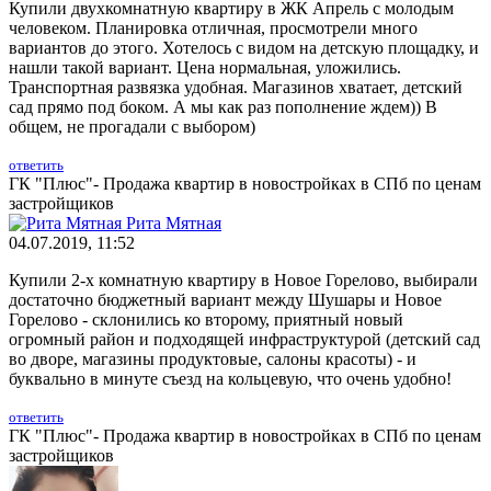
Купили двухкомнатную квартиру в ЖК Апрель с молодым
человеком. Планировка отличная, просмотрели много
вариантов до этого. Хотелось с видом на детскую площадку, и
нашли такой вариант. Цена нормальная, уложились.
Транспортная развязка удобная. Магазинов хватает, детский
сад прямо под боком. А мы как раз пополнение ждем)) В
общем, не прогадали с выбором)
ответить
ГК "Плюс"- Продажа квартир в новостройках в СПб по ценам
застройщиков
Рита Мятная
04.07.2019, 11:52
Купили 2-х комнатную квартиру в Новое Горелово, выбирали
достаточно бюджетный вариант между Шушары и Новое
Горелово - склонились ко второму, приятный новый
огромный район и подходящей инфраструктурой (детский сад
во дворе, магазины продуктовые, салоны красоты) - и
буквально в минуте съезд на кольцевую, что очень удобно!
ответить
ГК "Плюс"- Продажа квартир в новостройках в СПб по ценам
застройщиков