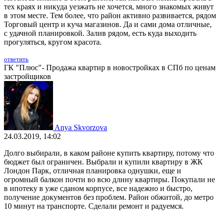
тех краях и никуда уезжать не хочется, много знакомых живут
в этом месте. Тем более, что район активно развивается, рядом
Торговый центр и куча магазинов. Да и сами дома отличные,
с удачной планировкой. Залив рядом, есть куда выходить
прогуляться, кругом красота.
ответить
ГК "Плюс"- Продажа квартир в новостройках в СПб по ценам
застройщиков
Anya Skvorzova
24.03.2019, 14:02
Долго выбирали, в каком районе купить квартиру, потому что
бюджет был ограничен. Выбрали и купили квартиру в ЖК
Лондон Парк, отличная планировка однушки, еще и
огромный балкон почти во всю длину квартиры. Покупали не
в ипотеку в уже сданом корпусе, все надежно и быстро,
получение документов без проблем. Район обжитой, до метро
10 минут на транспорте. Сделали ремонт и радуемся.