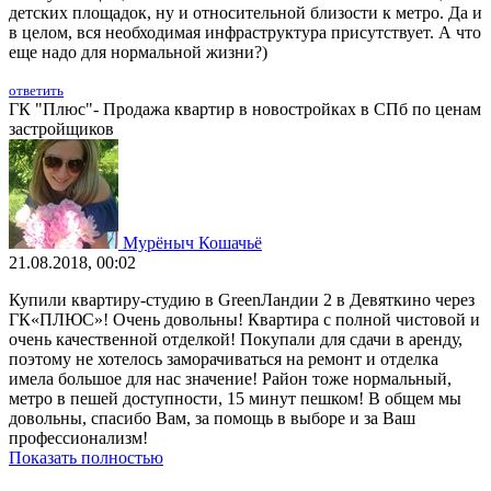
детских площадок, ну и относительной близости к метро. Да и
в целом, вся необходимая инфраструктура присутствует. А что
еще надо для нормальной жизни?)
ответить
ГК "Плюс"- Продажа квартир в новостройках в СПб по ценам
застройщиков
Мурёныч Кошачьё
21.08.2018, 00:02
Купили квартиру-студию в GreenЛандии 2 в Девяткино через
ГК«ПЛЮС»! Очень довольны! Квартира с полной чистовой и
очень качественной отделкой! Покупали для сдачи в аренду,
поэтому не хотелось заморачиваться на ремонт и отделка
имела большое для нас значение! Район тоже нормальный,
метро в пешей доступности, 15 минут пешком! В общем мы
довольны, спасибо Вам, за помощь в выборе и за Ваш
профессионализм!
Показать полностью