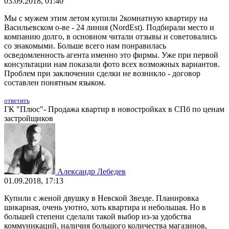
03.09.2018, 01:40
Мы с мужем этим летом купили 2комнатную квартиру на
Васильевском о-ве - 24 линия (NordEst). Подбирали место и
компанию долго, в основном читали отзывы и советовались
со знакомыми. Больше всего нам понравилась
осведомленность агента именно это фирмы. Уже при первой
консультации нам показали фото всех возможных вариантов.
Проблем при заключении сделки не возникло - договор
составлен понятным языком.
ответить
ГК "Плюс"- Продажа квартир в новостройках в СПб по ценам
застройщиков
Александр Лебедев
01.09.2018, 17:13
Купили с женой двушку в Невской Звезде. Планировка
шикарная, очень уютно, хоть квартира и небольшая. Но в
большей степени сделали такой выбор из-за удобства
коммуникаций, наличия большого количества магазинов,