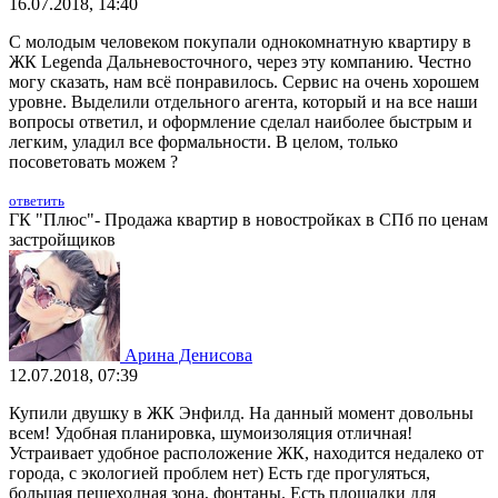
16.07.2018, 14:40
С молодым человеком покупали однокомнатную квартиру в
ЖК Legenda Дальневосточного, через эту компанию. Честно
могу сказать, нам всё понравилось. Сервис на очень хорошем
уровне. Выделили отдельного агента, который и на все наши
вопросы ответил, и оформление сделал наиболее быстрым и
легким, уладил все формальности. В целом, только
посоветовать можем ?
ответить
ГК "Плюс"- Продажа квартир в новостройках в СПб по ценам
застройщиков
Арина Денисова
12.07.2018, 07:39
Купили двушку в ЖК Энфилд. На данный момент довольны
всем! Удобная планировка, шумоизоляция отличная!
Устраивает удобное расположение ЖК, находится недалеко от
города, с экологией проблем нет) Есть где прогуляться,
большая пешеходная зона, фонтаны. Есть площадки для