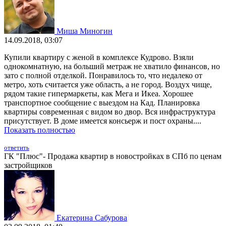
Миша Миногин
14.09.2018, 03:07
Купили квартиру с женой в комплексе Кудрово. Взяли
однокомнатную, на больший метраж не хватило финансов, но
зато с полной отделкой. Понравилось то, что недалеко от
метро, хоть считается уже область, а не город. Воздух чище,
рядом такие гипермаркеты, как Мега и Икеа. Хорошее
транспортное сообщение с выездом на Кад. Планировка
квартиры современная с видом во двор. Вся инфраструктура
присутствует. В доме имеется консьерж и пост охраны....
Показать полностью
ответить
ГК "Плюс"- Продажа квартир в новостройках в СПб по ценам
застройщиков
Екатерина Сабурова