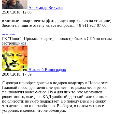
Александр Викулов
25.07.2018, 12:08
в уютные аппартаменты (фото, видео портфолио на странице)
Звоните, пишите отвечу на все вопросы... ? 8-911-927-07-66
ответить
ГК "Плюс"- Продажа квартир в новостройках в СПб по ценам
застройщиков
Николай Виноградов
20.07.2018, 17:59
Я дочери приобрел дочери в подарок квартиру в Новой охте.
Главный плюс, для меня а не для нее, что рядом лес и речка,
т.е. экология более-менее. Ну а для них то, что магазинов
рядом много, выезд на КАД удобный, детский садик и школа
по близости: внук-то подрастает. По поводу цены не скажу,
что дешево, но и не заоблачно. В общем, в целом меня все
устроило, надеюсь, что не обманусь.