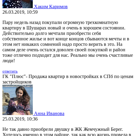
Хаким Каримов
26.03.2019, 10:59
Пару недель назад покупали огромную трехкомнатную
квартиру в Шушарах новый и очень в хорошем состоянии.
Действительно долго мечтали приобрести себя
собственное жилье и вот конце концов сбываются мечты и в
этом нет никаких сомнений надо просто верить в это. На
самом деле очень остался доволен своей покупкой и район
тоже отлично подходит для нас. Реально мы очень счастливые
люди!
ответить
ГК "Плюс"- Продажа квартир в новостройках в СПб по ценам
застройщиков
Анна Иванова
25.03.2019, 10:36
Не так давно приобрели двушку в ЖК Жемчужный Берег.
Хотелось именно в этом районе, так как всю жизнь провела в