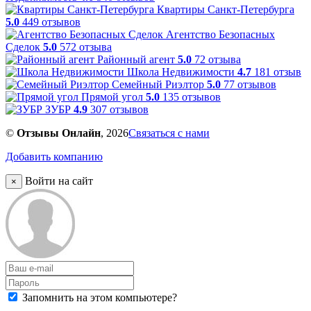
Квартиры Санкт-Петербурга
5.0
449 отзывов
Агентство Безопасных
Сделок
5.0
572 отзыва
Районный агент
5.0
72 отзыва
Школа Недвижимости
4.7
181 отзыв
Семейный Риэлтор
5.0
77 отзывов
Прямой угол
5.0
135 отзывов
ЗУБР
4.9
307 отзывов
©
Отзывы Онлайн
, 2026
Связаться с нами
Добавить компанию
Войти на сайт
×
Запомнить на этом компьютере?