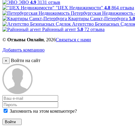
ЭВО
4.9
3131 отзыв
"ЦЕХ Недвижимости"
4.8
864 отзыва
Петербургская Недвижимость
Квартиры Санкт-Петербурга
5.0
Агентство Безопасных Сдело
Районный агент
5.0
72 отзыва
©
Отзывы Онлайн
, 2026
Связаться с нами
Добавить компанию
Войти на сайт
×
Запомнить на этом компьютере?
Войти