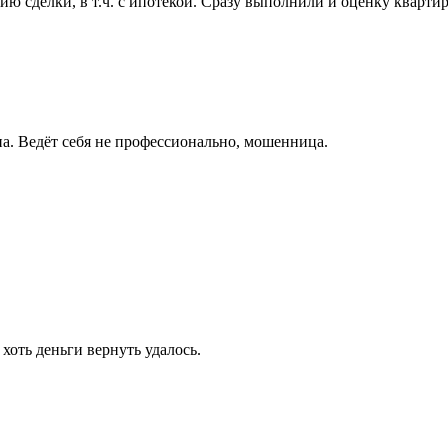
 сделки, в т.ч. с ипотекой. Сразу выполнили и оценку квартиры
а. Ведёт себя не профессионально, мошенница.
хоть деньги вернуть удалось.