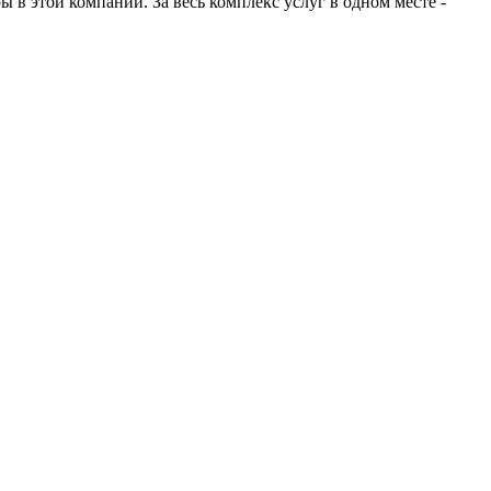
 в этой компании. За весь комплекс услуг в одном месте -