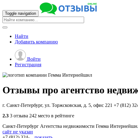
Toggle navigation
Найти
Добавить
компанию
Войти
Регистрация
Отзывы про агентство недви
г. Санкт-Петербург, ул. Торжсковская, д. 5, офис 221
+7 (812) 32
2.3
3 отзыва
242 место в рейтинге
Санкт-Петербург
Агентства недвижимости
Гемма Интернейшн
сайт не указан
+7 (812) 324-...
показать