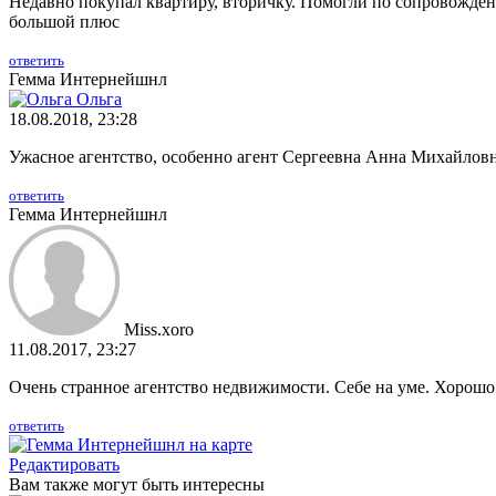
Недавно покупал квартиру, вторичку. Помогли по сопровождению
большой плюс
ответить
Гемма Интернейшнл
Ольга
18.08.2018, 23:28
Ужасное агентство, особенно агент Сергеевна Анна Михайловн
ответить
Гемма Интернейшнл
Miss.xoro
11.08.2017, 23:27
Очень странное агентство недвижимости. Себе на уме. Хорошо 
ответить
Редактировать
Вам также могут быть интересны