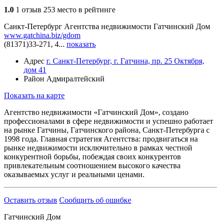
1.0
1 отзыв
253 место в рейтинге
Санкт-Петербург
Агентства недвижимости
Гатчинский Дом
www.gatchina.biz/gdom
(81371)33-271, 4...
показать
Адрес
г. Санкт-Петербург, г. Гатчина, пр. 25 Октября,
дом 41
Район
Адмиралтейский
Показать на карте
Агентство недвижимости «Гатчинский Дом», создано
профессионалами в сфере недвижимости и успешно работает
на рынке Гатчины, Гатчинского района, Санкт-Петербурга с
1998 года. Главная стратегия Агентства: продвигаться на
рынке недвижимости исключительно в рамках честной
конкурентной борьбы, побеждая своих конкурентов
привлекательным соотношением высокого качества
оказываемых услуг и реальными ценами.
Оставить отзыв
Сообщить об ошибке
Гатчинский Дом