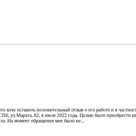
 что хочу оставить положительный отзыв о его работе и в частн
СПб, ул.Марата, 82, в июле 2022 года. Целью было приобрести 
та. На момент обращения мне было не...