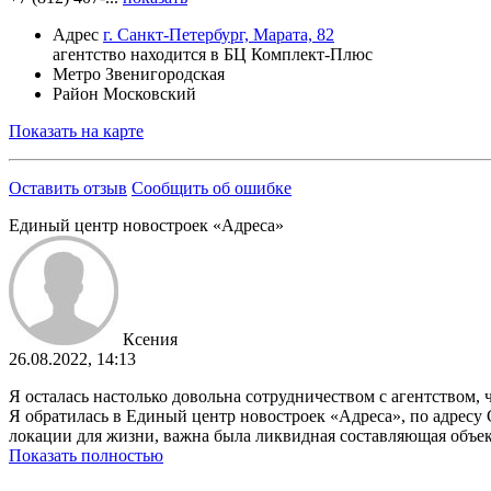
Адрес
г. Санкт-Петербург, Марата, 82
агентство находится в БЦ Комплект-Плюс
Метро
Звенигородская
Район
Московский
Показать на карте
Оставить отзыв
Сообщить об ошибке
Единый центр новостроек «Адреса»
Ксения
26.08.2022, 14:13
Я осталась настолько довольна сотрудничеством с агентством,
Я обратилась в Единый центр новостроек «Адреса», по адресу 
локации для жизни, важна была ликвидная составляющая объек
Показать полностью