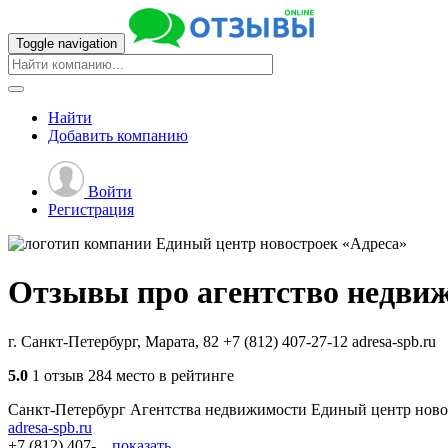
Toggle navigation
Найти
Добавить
компанию
Войти
Регистрация
Отзывы про агентство недви
г. Санкт-Петербург, Марата, 82
+7 (812) 407-27-12
adresa-spb.ru
5.0
1 отзыв
284 место в рейтинге
Санкт-Петербург
Агентства недвижимости
Единый центр ново
adresa-spb.ru
+7 (812) 407-...
показать