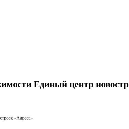
жимости
Единый центр новостр
строек «Адреса»