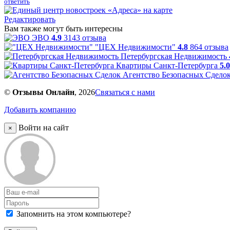
ответить
Редактировать
Вам также могут быть интересны
ЭВО
4.9
3143 отзыва
"ЦЕХ Недвижимости"
4.8
864 отзыва
Петербургская Недвижимость
Квартиры Санкт-Петербурга
5.0
Агентство Безопасных Сдело
©
Отзывы Онлайн
, 2026
Связаться с нами
Добавить компанию
Войти на сайт
×
Запомнить на этом компьютере?