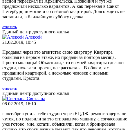
весной переезжал из Архангельска. Позвонил и тут же
предложили несколько вариантов. А как переехал в Санкт-
Петербург, помогли и со съёмной квартирой. Долго ждить не
заставили, в ближайшую субботу сделка.
ответить
Единый центр доступного жилья
Алексей
21.02.2019, 10:45
Продавал через это агентство свою квартиру. Квартира
большая на первом этаже, но продали за полтора месяца.
Просто молодцы! Объяснили, что из моей квартиры сделают
студии, показали проект, все рассказала. В общем, я с
проданной квартирой, а несколько человек с новыми
студиями. Красота!
ответить
Единый центр доступного жилья
Светлана
08.02.2019, 16:10
в октябре купила себе студию через ЕЦДЖ. ремонт задержали
чуток, но подарили за это стиральную машину. а согласование
уже готово. мне, кстати, объясняли, когда я бронировала
студию, что сроки разные бывают. так что девочкам, которые