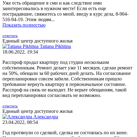
Уже есть обращение в сми и как следствие ими
заинтересовались в нужном месте! Если есть еще
пострадавшие, свяжитесь со мной, введу в курс дела, 8-904-
516-94-19. Этим людям...
Показать полностью
ответить
Единый центр доступного жилья
Tatiana Pikhtina
18.06.2022, 19:34
Расспроф продал квартиру под студии нескольким
собственникам. Ремонт делает уже 11 месяцев, сделан ремонт
на 50%, обещали за 60 рабочих дней делать. На согласование
перепланировки совсем забили. Собственникам пришло
требование вернуть квартиру в первоначальное состояние.
Расспроф на связь не выходит. Не верьте обещаниям, такой
вид перепланировки согласовать не возможно.
ответить
Единый центр доступного жилья
Александра
23.04.2022, 08:54
Год протянули со сделкой, сделка не состоялась по их вине.