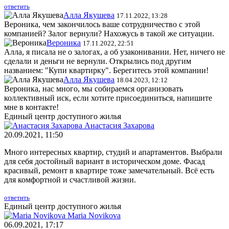
ответить
Алла Якушева
17.11.2022, 13:28
Вероника, чем закончилось ваше сотрудничество с этой
компанией? Залог вернули? Нахожусь в такой же ситуации.
Вероника
17.11.2022, 22:51
Алла, я писала не о залогах, а об узаконивании. Нет, ничего не
сделали и деньги не вернули. Открылись под другим
названием: "Купи квартирку". Берегитесь этой компании!
Алла Якушева
18.04.2023, 12:12
Вероника, нас много, мы собираемся организовать
коллективный иск, если хотите присоединиться, напишите
мне в контакте!
Единый центр доступного жилья
Анастасия Захарова
20.09.2021, 11:50
Много интересных квартир, студий и апартаментов. Выбрали
для себя достойный вариант в историческом доме. Фасад
красивый, ремонт в квартире тоже замечательный. Всё есть
для комфортной и счастливой жизни.
ответить
Единый центр доступного жилья
Maria Novikova
06.09.2021, 17:17