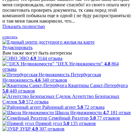
меня сопровождали, огромное спасибо! из своего опыта могу
посоветовать проверять документы, тк сама перед этой
компанией побывала еще в одной ( не буду распространяться)
и там меня таким накормили, что...
Показать полностью
ответить
Редактировать
Вам также могут быть интересны
ЭВО
4.9
3144 отзыва
"ЦЕХ Недвижимости"
4.8
864
отзыва
Петербургская
Недвижимость
4.6
340 отзывов
Квартиры Санкт-Петербурга
5.0
449 отзывов
Агентство Безопасных
Сделок
5.0
572 отзыва
Районный агент
5.0
72 отзыва
Школа Недвижимости
4.7
181 отзыв
Семейный Риэлтор
5.0
77 отзывов
Прямой угол
5.0
135 отзывов
ЗУБР
4.9
307 отзывов