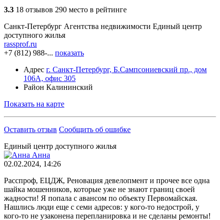
3.3
18 отзывов
290 место в рейтинге
Санкт-Петербург
Агентства недвижимости
Единый центр
доступного жилья
rassprof.ru
+7 (812) 988-...
показать
Адрес
г. Санкт-Петербург, Б.Сампсониевский пр., дом
106А, офис 305
Район
Калининский
Показать на карте
Оставить отзыв
Сообщить об ошибке
Единый центр доступного жилья
Анна
02.02.2024, 14:26
Расспроф, ЕЦДЖ, Реновация девелопмент и прочее все одна
шайка мошенников, которые уже не знают границ своей
жадности! Я попала с авансом по объекту Первомайская.
Нашлись люди еще с семи адресов: у кого-то недострой, у
кого-то не узаконена перепланировка и не сделаны ремонты!