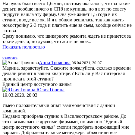
На руках было всего 1,6 млн, поэтому оказалось, что за такие
деньги вообще ничего в СПб не купишь, но я вот по совету
подруги нашла эту фирму. Она уже живет 1,5 года в их
студии, вроде все ок. И я в общем решилась, так как ждать
новостройку 2-3 года и платить еще за съем, вообще сейчас не
готова.
Сразу понимаю, что шикарного ремонта ждать не придется за
такие деньги, но думаю, что жить первое...
Показать полностью
ответить
Анна Троянова
06.04.2021, 20:07
Марина, здравствуйте. Скажите пожалуйста, сколько времени
делали ремонт в вашей квартире.? Есть ли у Вас питерская
прописка в этой студии?
Единый центр доступного жилья
Юлия Горина
19.03.2020, 20:03
Имею положительный опыт взаимодействия с данной
компанией.
Недавно приобрела студию в Василеостровском районе. До
это связывалась с другими фирмами, но именно "Единый
центр доступного жилья" смогли подобрать подходящий мне
вариант. Доброжелательные менеджеры объяснили все