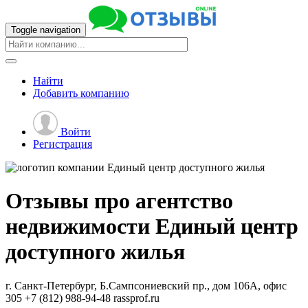
Toggle navigation
Найти
Добавить
компанию
Войти
Регистрация
Отзывы про агентство
недвижимости
Единый центр
доступного жилья
г. Санкт-Петербург, Б.Сампсониевский пр., дом 106А, офис
305
+7 (812) 988-94-48
rassprof.ru