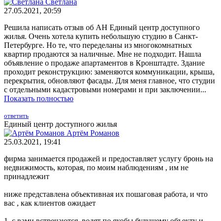
Светлана
27.05.2021, 20:59
Решила написать отзыв об АН Единый центр доступного
жилья. Очень хотела купить небольшую студию в Санкт-
Петербурге. Но те, что переделаны из многокомнатных
квартир продаются за наличные. Мне не подходит. Нашла
объявление о продаже апартаментов в Кронштадте. Здание
проходит реконструкцию: заменяются коммуникации, крыша,
перекрытия, обновляют фасады. Для меня главное, что студии
с отдельными кадастровыми номерами и при заключении...
Показать полностью
ответить
Единый центр доступного жилья
Артём Романов
25.03.2021, 19:41
фирма занимается продажей и предоставляет услугу бронь на
недвижимость, которая, по моим наблюдениям , им не
принадлежит
ниже представлена объективная их пошаговая работа, и что
вас , как клиентов ожидает
1. с вами встречаются, водят по якобы будущему объекту и