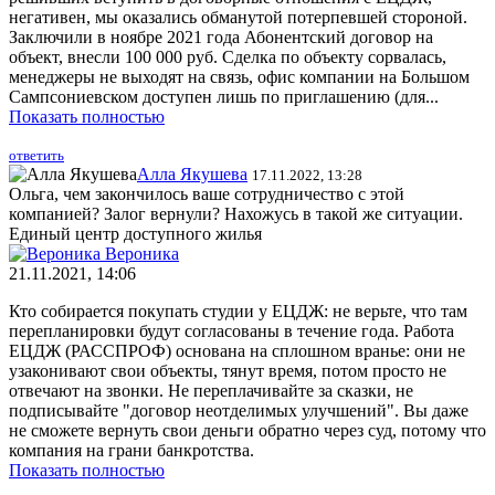
негативен, мы оказались обманутой потерпевшей стороной.
Заключили в ноябре 2021 года Абонентский договор на
объект, внесли 100 000 руб. Сделка по объекту сорвалась,
менеджеры не выходят на связь, офис компании на Большом
Сампсониевском доступен лишь по приглашению (для...
Показать полностью
ответить
Алла Якушева
17.11.2022, 13:28
Ольга, чем закончилось ваше сотрудничество с этой
компанией? Залог вернули? Нахожусь в такой же ситуации.
Единый центр доступного жилья
Вероника
21.11.2021, 14:06
Кто собирается покупать студии у ЕЦДЖ: не верьте, что там
перепланировки будут согласованы в течение года. Работа
ЕЦДЖ (РАССПРОФ) основана на сплошном вранье: они не
узаконивают свои объекты, тянут время, потом просто не
отвечают на звонки. Не переплачивайте за сказки, не
подписывайте "договор неотделимых улучшений". Вы даже
не сможете вернуть свои деньги обратно через суд, потому что
компания на грани банкротства.
Показать полностью