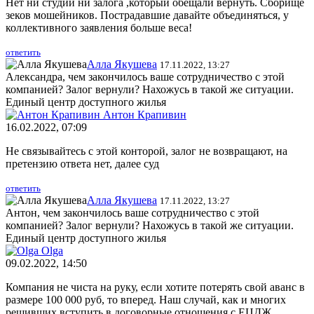
Нет ни студии ни залога ,который обещали вернуть. Сборище
зеков мошейников. Пострадавшие давайте объединяться, у
коллективного заявления больше веса!
ответить
Алла Якушева
17.11.2022, 13:27
Александра, чем закончилось ваше сотрудничество с этой
компанией? Залог вернули? Нахожусь в такой же ситуации.
Единый центр доступного жилья
Антон Крапивин
16.02.2022, 07:09
Не связывайтесь с этой конторой, залог не возвращают, на
претензию ответа нет, далее суд
ответить
Алла Якушева
17.11.2022, 13:27
Антон, чем закончилось ваше сотрудничество с этой
компанией? Залог вернули? Нахожусь в такой же ситуации.
Единый центр доступного жилья
Olga
09.02.2022, 14:50
Компания не чиста на руку, если хотите потерять свой аванс в
размере 100 000 руб, то вперед. Наш случай, как и многих
решивших вступить в договорные отношения с ЕЦДЖ,