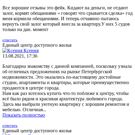
Все хорошие отзывы это фейк. Кидают на деньги, не отдают
залог, кормят обещаниями « говорят что срывается сделка» год
меня кормили обещаниями. И теперь отчаянно пытаюсь
вернуть свой залог который внесла за квартиру.У них 5 судов
только на дан. момент
ответить
Единый центр доступного жилья
Ксения
13.08.2021, 17:36
Благодарна знакомству с данной компанией, поскольку узнала
об отличных предложениях на рынке Петербургской
недвижимости. Это оказались по-настоящему достойные
студии, апартаменты и квартиры, которые преимущественно
продаются в центре города.
Нам как раз хотелось купить что-то поближе к центру, чтобы
всё было рядом и красивая архитектура любимого города.
Здесь мы выбрали уютную квартирку с хорошим ремонтом и
мебелью. Отличная...
Показать полностью
ответить
Единый центр доступного жилья