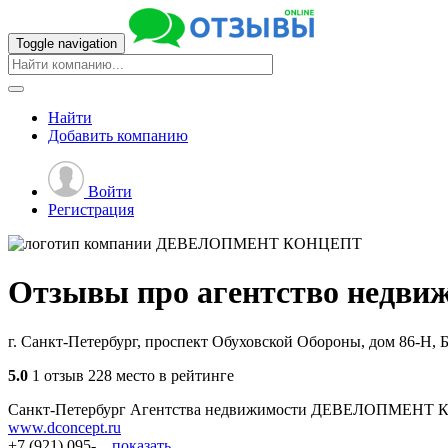
Toggle navigation
Найти
Добавить
компанию
Войти
Регистрация
Отзывы про агентство недви
г. Санкт-Петербург, проспект Обуховской Обороны, дом 86-Н, 
5.0
1 отзыв
228 место в рейтинге
Санкт-Петербург
Агентства недвижимости
ДЕВЕЛОПМЕНТ 
www.dconcept.ru
+7 (921) 095-...
показать