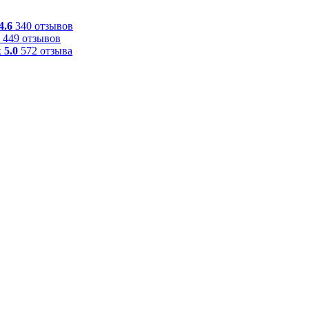
4.6
340 отзывов
449 отзывов
к
5.0
572 отзыва