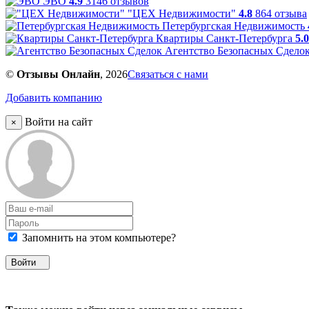
ЭВО
4.9
3146 отзывов
"ЦЕХ Недвижимости"
4.8
864 отзыва
Петербургская Недвижимость
Квартиры Санкт-Петербурга
5.0
Агентство Безопасных Сдело
©
Отзывы Онлайн
, 2026
Связаться с нами
Добавить компанию
Войти на сайт
×
Запомнить на этом компьютере?
Войти