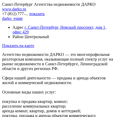
Санкт-Петербург
Агентства недвижимости
ДАРКО
www.darko.ru
+7 (812) 777-...
показать
darko_estate
Адрес
г. Санкт-Петербург, Невский проспект, дом 1,
офис 429
Район
Центральный
Показать на карте
Агентство недвижимости ДАРКО — это многопрофильная
риэлторская компания, оказывающая полный спектр услуг на
рынке недвижимости в Санкт-Петербурге, Ленинградской
области и других регионах РФ.
Сфера нашей деятельности — продажа и аренда объектов
жилой и коммерческой недвижимости.
Основные виды наших услуг:
покупка и продажа квартир, комнат;
расселение коммунальных квартир;
аренда комнат, квартир, домов и коттеджей;
покупка, продажа и аренда объектов коммерческого