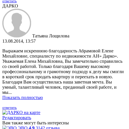
ответить
ДАРКО
Татьяна Лощилова
13.08.2014, 13:57
Выражаем искреннюю благодарность Абрамовой Елене
Михайловне, специалисту по недвижимости АН» Дарко».
Уважаемая Елена Михайловна, Вы замечательно справились
со своей работой. Только благодаря Вашему высокому
профессиональному и грамотному подходу к делу мы смогли
в короткий срок продать квартиру и переехать в новую.
Благодаря Вам осуществилась наша заветная мечта. Вы
умный, талантливый человек, преданный своей работе, и
мы...
Показать полностью
ответить
Редактировать
Вам также могут быть интересны
ЭВО
4.9
3142 отзыва