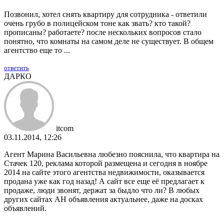
Позвонил, хотел снять квартиру для сотрудника - ответили
очень грубо в полицейском тоне как звать? кто такой?
прописаны? работаете? после нескольких вопросов стало
понятно, что комнаты на самом деле не существует. В общем
агентство еще то ...
ответить
ДАРКО
itcom
03.11.2014, 12:26
Агент Марина Васильевна любезно пояснила, что квартира на
Стачек 120, реклама которой размещена и сегодня в ноябре
2014 на сайте этого агентства недвижимости, оказывается
продана уже как год назад! А сайт все еще её предлагает к
продаже, люди звонят, держат за быдло что ли? В любых
других сайтах АН объявления актуальнее, даже на досках
объявлений.