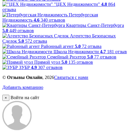
"ЦЕХ Недвижимости"
4.8
864
отзыва
Петербургская
Недвижимость
4.6
340 отзывов
Квартиры Санкт-Петербурга
5.0
449 отзывов
Агентство Безопасных
Сделок
5.0
572 отзыва
Районный агент
5.0
72 отзыва
Школа Недвижимости
4.7
181 отзыв
Семейный Риэлтор
5.0
77 отзывов
Прямой угол
5.0
135 отзывов
ЗУБР
4.9
307 отзывов
©
Отзывы Онлайн
, 2026
Связаться с нами
Добавить компанию
Войти на сайт
×