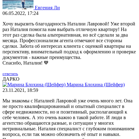
Евгения Ли
06.05.2022, 17:24
Хочу выразить благодарность Наталии Лавровой! Уже второй
раз Наталия помогла нам выбрать отличную квартиру! На
этот раз сделка была альтернативная, но всё сделали за два
месяца. Профессионализм агента отмечают все стороны
сделки. Забота об интересах клиента с оценкой квартиры на
перспективу, внимательный подход к оформлению и проверке
документов - важные преимущества.
Спасибо, Наталия! 💙
ответить
ДАРКО
Марина Блохина (Шейфер)
23.11.2021, 18:59
Мы знакомы с Наталией Лавровой уже очень много лет. Она
не просто квалифицированный и опытный специалист в
сфере недвижимости, но и позитивный, располагающий к
себе человек. А это очень важно в такой работе. И люди в
агентство обращаются разные, и ситуации у многих
нетривиальные. Наталия специалист с глубоким пониманием
вопроса, если так можно обозначить её опыт и навыки.