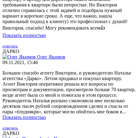
требования к квартире были непростые. Но Виктория
отлично справилась с этой задачей и подобрала нужный
вариант в короткие сроки. А еще, что важно, нашла
правильный подход к клиенту) это профессионал с душой!
Виктория, спасибо! Могу рекомендовать всем👍
Показать полностью
ответить
ДАРКО
Олег Якимов
09.11.2021, 15:46
Большое спасибо агенту Виктории, и руководителю Наталье
агентства «Дарко». Летом продавал и покупал квартиру.
Агент Виктория оперативно решала все вопросы по
просмотрам и документации, просмотрели больше 70 квартир,
везде агент была со мной и помогала в этом процессе.
Руководитель Наталья реально сэкономила мне несколько
десятков тысяч рублей сопровождением сделки и спасла от
пары «блуднякрв», которые могли обойтись мне боком в...
Показать полностью
ответить
ДАРКО