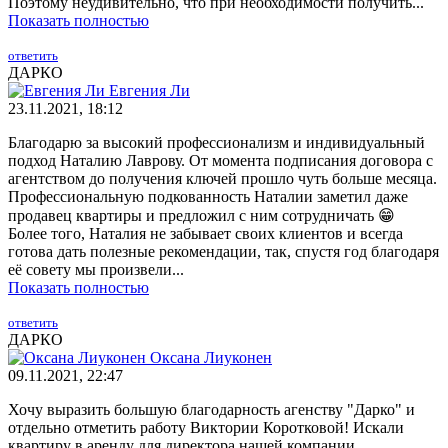
Поэтому неудивительно, что при необходимости получить...
Показать полностью
ответить
ДАРКО
Евгения Ли
23.11.2021, 18:12
Благодарю за высокий профессионализм и индивидуальный
подход Наталию Лаврову. От момента подписания договора с
агентством до получения ключей прошло чуть больше месяца.
Профессиональную подкованность Наталии заметил даже
продавец квартиры и предложил с ним сотрудничать 😁
Более того, Наталия не забывает своих клиентов и всегда
готова дать полезные рекомендации, так, спустя год благодаря
её совету мы произвели...
Показать полностью
ответить
ДАРКО
Оксана Лиуконен
09.11.2021, 22:47
Хочу выразить большую благодарность агенству "Дарко" и
отдельно отметить работу Виктории Коротковой! Искали
квартиру в аренду для директора нашей компании,