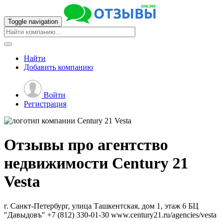
Toggle navigation
Найти
Добавить
компанию
Войти
Регистрация
Отзывы про агентство
недвижимости
Century 21
Vesta
г. Санкт-Петербург, улица Ташкентская, дом 1, этаж 6 БЦ
"Давыдовъ"
+7 (812) 330-01-30
www.century21.ru/agencies/vesta