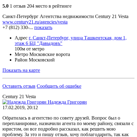
5.0
1 отзыв
204 место в рейтинге
Санкт-Петербург
Агентства недвижимости
Century 21 Vesta
www.century21.ru/agencies/vesta
+7 (812) 330-...
показать
Адрес
г. Санкт-Петербург, улица Ташкентская, дом 1,
этаж 6 БЦ "Давыдовъ"
100м от метро
Метро
Московские ворота
Район
Московский
Показать на карте
Оставить отзыв
Сообщить об ошибке
Century 21 Vesta
Надежда Григорян
17.02.2019, 20:12
Обратилась в агентство по совету друзей. Вопрос был о
перепланировке, назначили агента по моему району, связали с
юристом, он все подробно рассказал, как решить мою
проблему. За это и пишу отзыв, хочу поблагодарить, так как