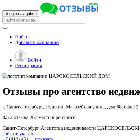
Toggle navigation
Найти
Добавить
компанию
Войти
Регистрация
Отзывы про агентство недви
г. Санкт-Петербург, Пушкин, Магазейная улица, дом 68, офис 2
4.5
2 отзыва
267 место в рейтинге
Санкт-Петербург
Агентства недвижимости
ЦАРСКОСЕЛЬСК
сайт не указан
+7 (812) 451-...
показать