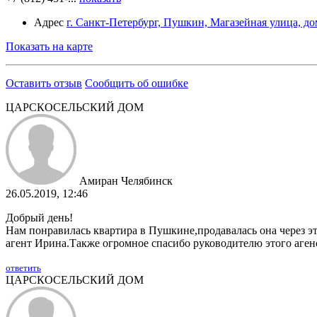
Адрес
г. Санкт-Петербург, Пушкин, Магазейная улица, до
Показать на карте
Оставить отзыв
Сообщить об ошибке
ЦАРСКОСЕЛЬСКИЙ ДОМ
Амиран Челябинск
26.05.2019, 12:46
Добрый день!
Нам понравилась квартира в Пушкине,продавалась она через эт
агент Ирина.Также огромное спасибо руководителю этого аген
ответить
ЦАРСКОСЕЛЬСКИЙ ДОМ