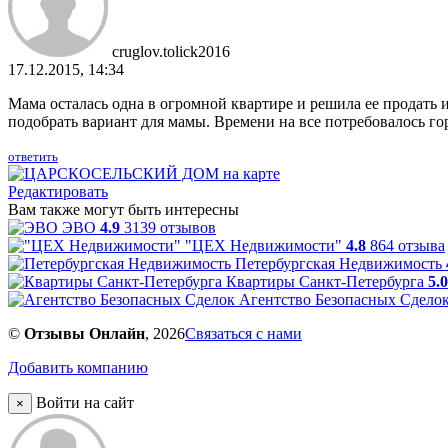
cruglov.tolick2016
17.12.2015, 14:34
Мама осталась одна в огромной квартире и решила ее прода
подобрать вариант для мамы. Времени на все потребовалось го
ответить
Редактировать
Вам также могут быть интересны
ЭВО
4.9
3139 отзывов
"ЦЕХ Недвижимости"
4.8
864 отзыва
Петербургская Недвижимость
Квартиры Санкт-Петербурга
5.0
Агентство Безопасных Сдело
©
Отзывы Онлайн
, 2026
Связаться с нами
Добавить компанию
Войти на сайт
×