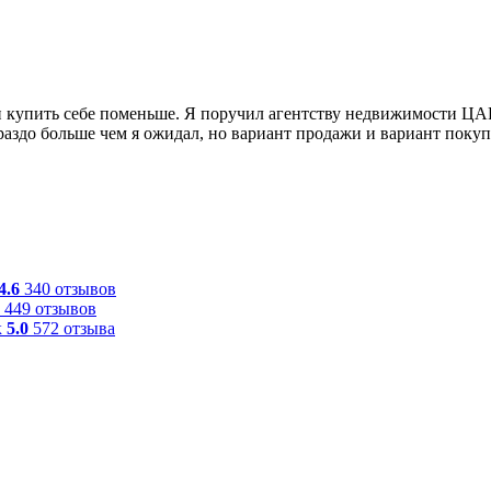
ть и купить себе поменьше. Я поручил агентству недвижимост
раздо больше чем я ожидал, но вариант продажи и вариант поку
4.6
340 отзывов
449 отзывов
к
5.0
572 отзыва