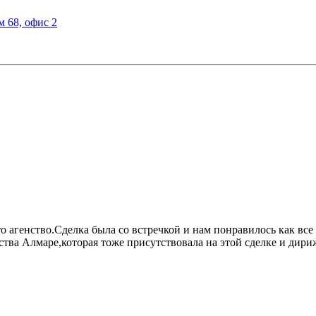
м 68, офис 2
о агенство.Сделка была со встречкой и нам понравилось как все
ства Алмаре,которая тоже присутствовала на этой сделке и ди