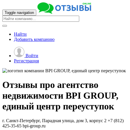
Toggle navigation
Найти
Добавить
компанию
Войти
Регистрация
Отзывы про агентство
недвижимости
BPI GROUP,
единый центр переуступок
г. Санкт-Петербург, Парадная улица, дом 3, корпус 2
+7 (812)
425-35-65
bpi-group.ru