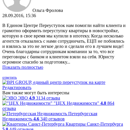
Ольга Фролова
28.09.2016, 15:36
В Едином Центре Переуступок нам помогли найти клиента и
грамотно оформить переуступку квартиры в новостройке,
которую в свое время мы купили в ипотеку. Когда несколько
агентств отказались с нами сотрудничать, ЕЦП не побоялись
и взялись за это не легкое дело и сделали его в лучшем виде!
Очень благодарны сотрудникам компании за то, что все
переговоры с банком и клиентом взяли на себя. Юристу
огромное спасибо за подготовку...
Показать полностью
ответить
Редактировать
Вам также могут быть интересны
ЭВО
4.9
3134 отзыва
"ЦЕХ Недвижимости"
4.8
864
отзыва
Петербургская
Недвижимость
4.6
340 отзывов
Квартиры Санкт-Петербурга
5.0
449 отзывов