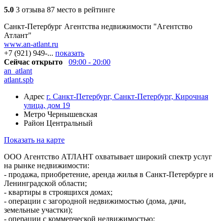
5.0
3 отзыва
87 место в рейтинге
Санкт-Петербург
Агентства недвижимости
"Агентство
Атлант"
www.an-atlant.ru
+7 (921) 949-...
показать
Сейчас открыто
09:00 - 20:00
an_atlant
atlant.spb
Адрес
г. Санкт-Петербург, Санкт-Петербург, Кирочная
улица, дом 19
Метро
Чернышевская
Район
Центральный
Показать на карте
ООО Агентство АТЛАНТ охватывает широкий спектр услуг
на рынке недвижимости:
- продажа, приобретение, аренда жилья в Санкт-Петербурге и
Ленинградской области;
- квартиры в строящихся домах;
- операции с загородной недвижимостью (дома, дачи,
земельные участки);
- операции с коммерческой недвижимостью;