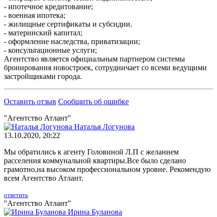
- ипотечное кредитование;
- военная ипотека;
- жилищные сертификаты и субсидии.
- материнский капитал;
- оформление наследства, приватизации;
- консультационные услуги;
Агентство является официальным партнером системы
бронирования новостроек, сотрудничает со всеми ведущими
застройщиками города.
Оставить отзыв
Сообщить об ошибке
"Агентство Атлант"
Наталья Логунова
13.10.2020, 20:22
Мы обратились к агенту Головиной Л.П с желанием
расселения коммунальной квартиры.Все было сделано
грамотно,на высоком профессиональном уровне. Рекомендую
всем Агентство Атлант.
ответить
"Агентство Атлант"
Ирина Буланова