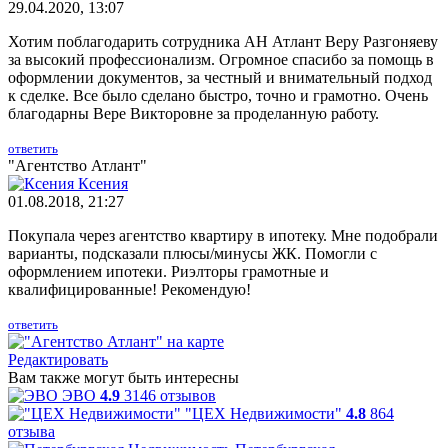
29.04.2020, 13:07
Хотим поблагодарить сотрудника АН Атлант Веру Разгоняеву
за высокий профессионализм. Огромное спасибо за помощь в
оформлении документов, за честный и внимательный подход
к сделке. Все было сделано быстро, точно и грамотно. Очень
благодарны Вере Викторовне за проделанную работу.
ответить
"Агентство Атлант"
Ксения
01.08.2018, 21:27
Покупала через агентство квартиру в ипотеку. Мне подобрали
варианты, подсказали плюсы/минусы ЖК. Помогли с
оформлением ипотеки. Риэлторы грамотные и
квалифицированные! Рекомендую!
ответить
Редактировать
Вам также могут быть интересны
ЭВО
4.9
3146 отзывов
"ЦЕХ Недвижимости"
4.8
864
отзыва