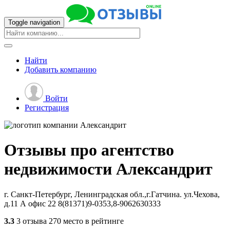
Toggle navigation
Найти
Добавить
компанию
Войти
Регистрация
Отзывы про агентство
недвижимости
Александрит
г. Санкт-Петербург, Ленинградская обл.,г.Гатчина. ул.Чехова,
д.11 А офис 22
8(81371)9-0353,8-9062630333
3.3
3 отзыва
270 место в рейтинге