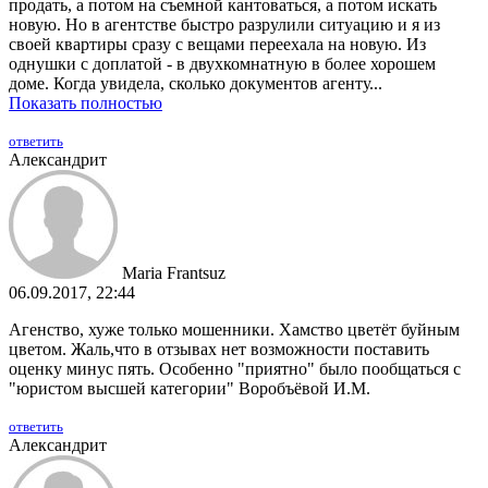
продать, а потом на съемной кантоваться, а потом искать
новую. Но в агентстве быстро разрулили ситуацию и я из
своей квартиры сразу с вещами переехала на новую. Из
однушки с доплатой - в двухкомнатную в более хорошем
доме. Когда увидела, сколько документов агенту...
Показать полностью
ответить
Александрит
Maria Frantsuz
06.09.2017, 22:44
Агенство, хуже только мошенники. Хамство цветёт буйным
цветом. Жаль,что в отзывах нет возможности поставить
оценку минус пять. Особенно "приятно" было пообщаться с
"юристом высшей категории" Воробъёвой И.М.
ответить
Александрит