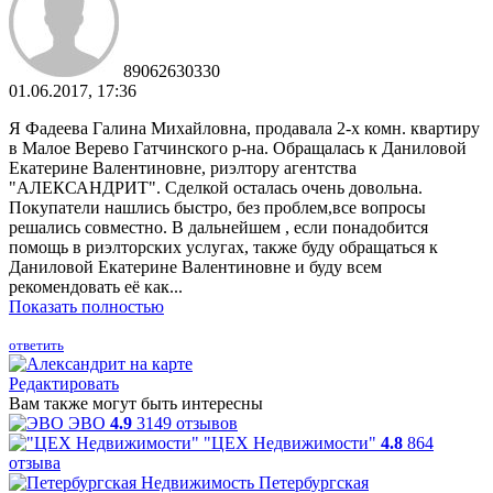
89062630330
01.06.2017, 17:36
Я Фадеева Галина Михайловна, продавала 2-х комн. квартиру
в Малое Верево Гатчинского р-на. Обращалась к Даниловой
Екатерине Валентиновне, риэлтору агентства
"АЛЕКСАНДРИТ". Сделкой осталась очень довольна.
Покупатели нашлись быстро, без проблем,все вопросы
решались совместно. В дальнейшем , если понадобится
помощь в риэлторских услугах, также буду обращаться к
Даниловой Екатерине Валентиновне и буду всем
рекомендовать её как...
Показать полностью
ответить
Редактировать
Вам также могут быть интересны
ЭВО
4.9
3149 отзывов
"ЦЕХ Недвижимости"
4.8
864
отзыва
Петербургская