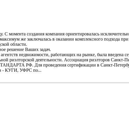
у. С момента создания компания ориентировалась исключительн
максимум же заключалась в оказании комплексного подхода при
ской области.
ное решение Ваших задач.
е агентств недвижимости, работающих на рынке, была введена с
ной риэлторской деятельности. Ассоциация риэлторов Санкт-Пе
СТАНДАРТА РФ. Для проведения сертификации в Санкт-Петербу
в - КУГИ, УФРС по...