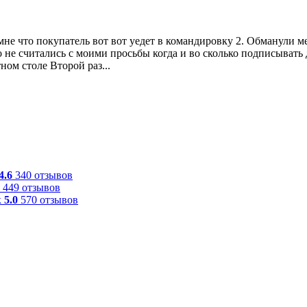
 мне что покупатель вот вот уедет в командировку 2. Обманули 
но не считались с моими просьбы когда и во сколько подписывать
ном столе Второй раз...
4.6
340 отзывов
449 отзывов
к
5.0
570 отзывов