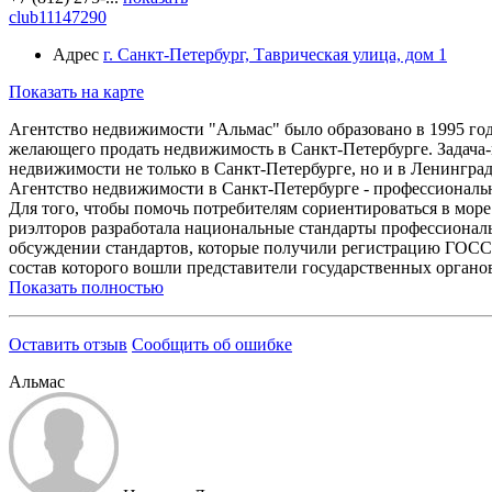
club11147290
Адрес
г. Санкт-Петербург, Таврическая улица, дом 1
Показать на карте
Агентство недвижимости "Альмас" было образовано в 1995 год
желающего продать недвижимость в Санкт-Петербурге. Задача-
недвижимости не только в Санкт-Петербурге, но и в Ленинград
Агентство недвижимости в Санкт-Петербурге - профессиональ
Для того, чтобы помочь потребителям сориентироваться в мор
риэлторов разработала национальные стандарты профессиональ
обсуждении стандартов, которые получили регистрацию ГОС
состав которого вошли представители государственных органо
Показать полностью
Оставить отзыв
Сообщить об ошибке
Альмас