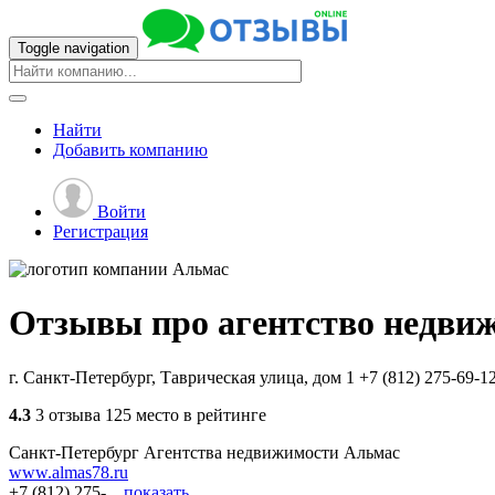
Toggle navigation
Найти
Добавить
компанию
Войти
Регистрация
Отзывы про агентство недви
г. Санкт-Петербург, Таврическая улица, дом 1
+7 (812) 275-69-1
4.3
3 отзыва
125 место в рейтинге
Санкт-Петербург
Агентства недвижимости
Альмас
www.almas78.ru
+7 (812) 275-...
показать