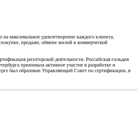
о на максимальное удовлетворение каждого клиента,
 покупке, продаже, обмене жилой и коммерческой
ертификация риэлторской деятельности. Российская гильдия
тербурга принимала активное участие в разработке и
рге был образован Управляющий Совет по сертификации, в