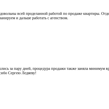
ь довольны всей проделанной работой по продаже квартиры. Отде
анируем и дальше работать с агенством.
шлись за пару дней, процедура продажи также заняла минимум в
сибо Сергею Ледяеву!