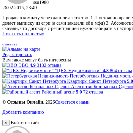
ssu1980
26.02.2015, 23:49
Продавал комнату через данное агентство. 1. Постоянно врали
делает выписку из егрп (а сами заказали её в мфц) 3. Абсолют
сказали, что договора с регистрацией нужно забирать в паспорт
Показать полностью
ответить
Редактировать
Вам также могут быть интересны
ЭВО
4.9
3132 отзыва
"ЦЕХ Недвижимости"
4.8
864 отзыва
Петербургская Недвижимость
Квартиры Санкт-Петербурга
5.0
Агентство Безопасных Сдело
Районный агент
5.0
72 отзыва
©
Отзывы Онлайн
, 2026
Связаться с нами
Добавить компанию
Войти на сайт
×