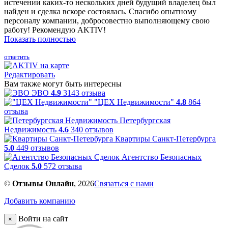
истечении каких-то нескольких дней будущий владелец был
найден и сделка вскоре состоялась. Спасибо опытному
персоналу компании, добросовестно выполняющему свою
работу! Рекомендую AKTIV!
Показать полностью
ответить
Редактировать
Вам также могут быть интересны
ЭВО
4.9
3143 отзыва
"ЦЕХ Недвижимости"
4.8
864
отзыва
Петербургская
Недвижимость
4.6
340 отзывов
Квартиры Санкт-Петербурга
5.0
449 отзывов
Агентство Безопасных
Сделок
5.0
572 отзыва
©
Отзывы Онлайн
, 2026
Связаться с нами
Добавить компанию
Войти на сайт
×