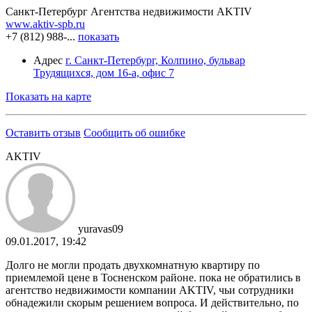
Санкт-Петербург
Агентства недвижимости
AKTIV
www.aktiv-spb.ru
+7 (812) 988-...
показать
Адрес
г. Санкт-Петербург, Колпино, бульвар
Трудящихся, дом 16-а, офис 7
Показать на карте
Оставить отзыв
Сообщить об ошибке
AKTIV
yuravas09
09.01.2017, 19:42
Долго не могли продать двухкомнатную квартиру по
приемлемой цене в Тосненском районе. пока не обратились в
агентство недвижимости компании AKTIV, чьи сотрудники
обнадежили скорым решением вопроса. И действительно, по