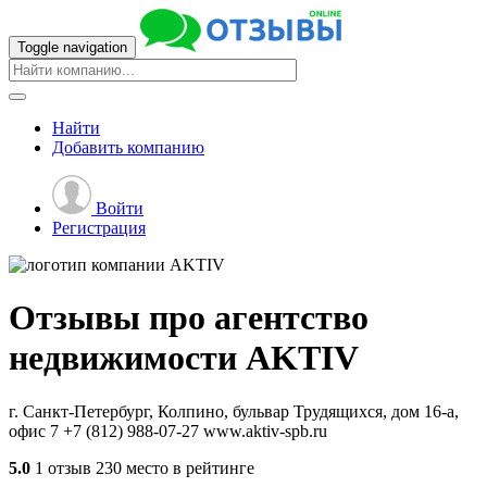
Toggle navigation
Найти
Добавить
компанию
Войти
Регистрация
Отзывы про агентство
недвижимости
AKTIV
г. Санкт-Петербург, Колпино, бульвар Трудящихся, дом 16-а,
офис 7
+7 (812) 988-07-27
www.aktiv-spb.ru
5.0
1 отзыв
230 место в рейтинге