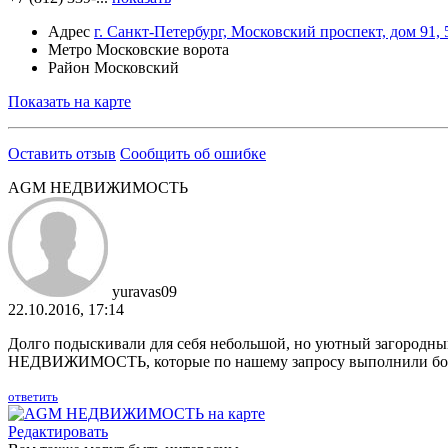
Адрес
г. Санкт-Петербург, Московский проспект, дом 91,
Метро
Московские ворота
Район
Московский
Показать на карте
Оставить отзыв
Сообщить об ошибке
AGM НЕДВИЖИМОСТЬ
yuravas09
22.10.2016, 17:14
Долго подыскивали для себя небольшой, но уютный загородн
НЕДВИЖИМОСТЬ, которые по нашему запросу выполнили больш
ответить
Редактировать