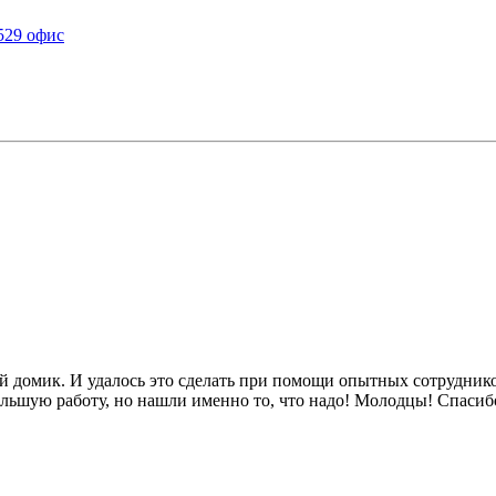
 529 офис
ый домик. И удалось это сделать при помощи опытных сотрудни
ую работу, но нашли именно то, что надо! Молодцы! Спасиб