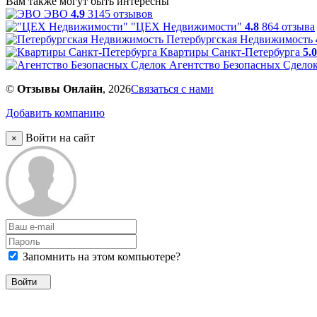
Вам также могут быть интересны
ЭВО
4.9
3145 отзывов
"ЦЕХ Недвижимости"
4.8
864 отзыва
Петербургская Недвижимость
Квартиры Санкт-Петербурга
5.0
Агентство Безопасных Сдело
©
Отзывы Онлайн
, 2026
Связаться с нами
Добавить компанию
Войти на сайт
×
Запомнить на этом компьютере?
Войти