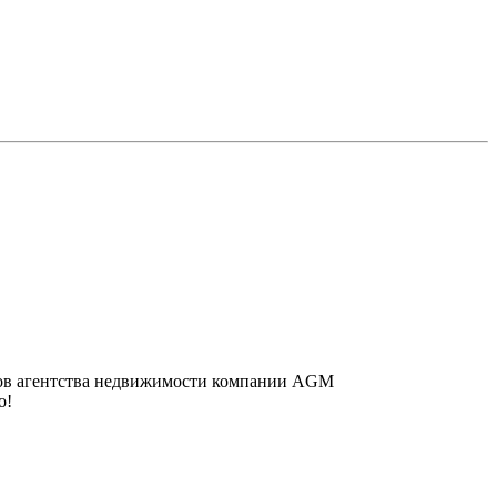
ков агентства недвижимости компании AGM
о!