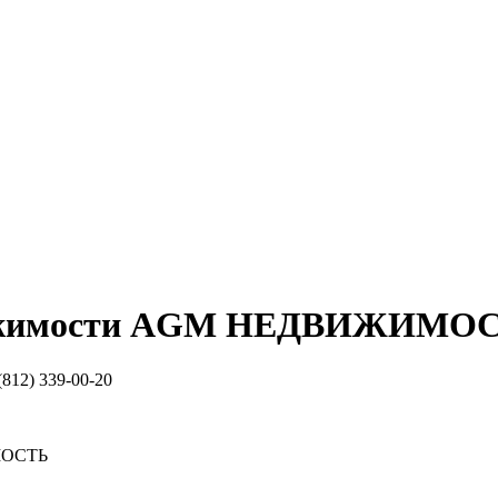
жимости
AGM НЕДВИЖИМОС
(812) 339-00-20
ОСТЬ