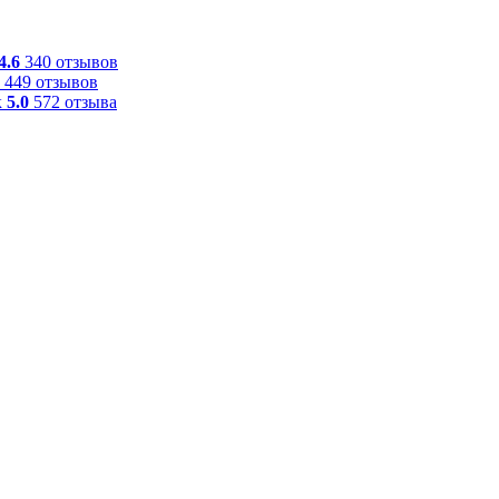
4.6
340 отзывов
449 отзывов
к
5.0
572 отзыва