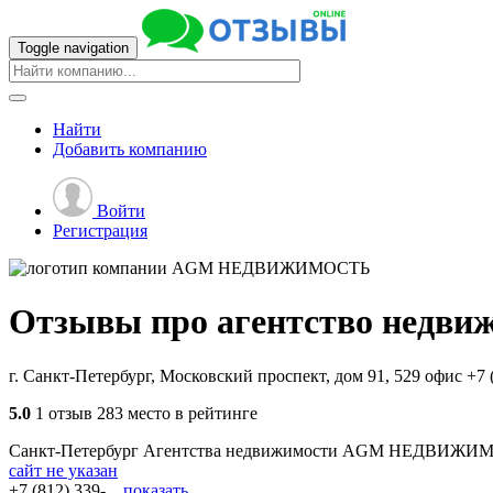
Toggle navigation
Найти
Добавить
компанию
Войти
Регистрация
Отзывы про агентство недви
г. Санкт-Петербург, Московский проспект, дом 91, 529 офис
+7 
5.0
1 отзыв
283 место в рейтинге
Санкт-Петербург
Агентства недвижимости
AGM НЕДВИЖИМ
сайт не указан
+7 (812) 339-...
показать