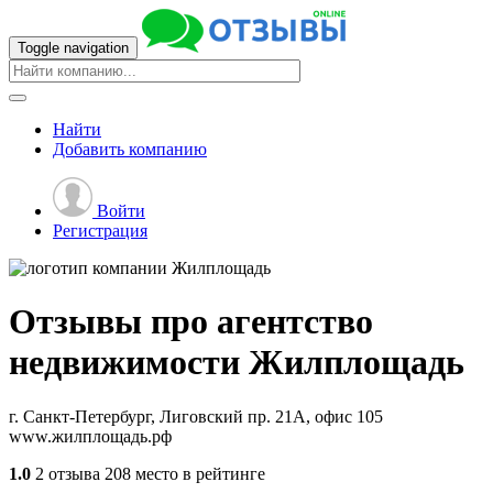
Toggle navigation
Найти
Добавить
компанию
Войти
Регистрация
Отзывы про агентство
недвижимости
Жилплощадь
г. Санкт-Петербург, Лиговский пр. 21А, офис 105
www.жилплощадь.рф
1.0
2 отзыва
208 место в рейтинге