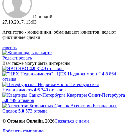
Геннадий
27.10.2017, 13:03
Агентство - мошенники, обманывают клиентов, делают
фиктивные сделки.
ответить
Редактировать
Вам также могут быть интересны
ЭВО
4.9
3149 отзывов
"ЦЕХ Недвижимости"
4.8
864
отзыва
Петербургская
Недвижимость
4.6
340 отзывов
Квартиры Санкт-Петербурга
5.0
449 отзывов
Агентство Безопасных
Сделок
5.0
573 отзыва
©
Отзывы Онлайн
, 2026
Связаться с нами
Добавить компанию