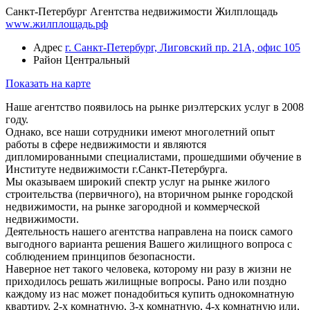
Санкт-Петербург
Агентства недвижимости
Жилплощадь
www.жилплощадь.рф
Адрес
г. Санкт-Петербург, Лиговский пр. 21А, офис 105
Район
Центральный
Показать на карте
Наше агентство появилось на рынке риэлтерских услуг в 2008
году.
Однако, все наши сотрудники имеют многолетний опыт
работы в сфере недвижимости и являются
дипломированными специалистами, прошедшими обучение в
Институте недвижимости г.Санкт-Петербурга.
Мы оказываем широкий спектр услуг на рынке жилого
строительства (первичного), на вторичном рынке городской
недвижимости, на рынке загородной и коммерческой
недвижимости.
Деятельность нашего агентства направлена на поиск самого
выгодного варианта решения Вашего жилищного вопроса с
соблюдением принципов безопасности.
Наверное нет такого человека, которому ни разу в жизни не
приходилось решать жилищные вопросы. Рано или поздно
каждому из нас может понадобиться купить однокомнатную
квартиру, 2-х комнатную, 3-х комнатную, 4-х комнатную или,