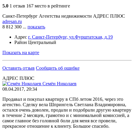
5.0
1 отзыв
167 место в рейтинге
Санкт-Петербург
Агентства недвижимости
АДРЕС ПЛЮС
adresan.ru
8 812 300 ...
показать
Адрес
г. Санкт-Петербург, ул.Фурштатская, д.19
Район
Центральный
Показать на карте
Оставить отзыв
Сообщить об ошибке
АДРЕС ПЛЮС
Семён Николаев
08.04.2017, 20:34
Продавал и покупал квартиру в СПб летом 2016, через это
агенство. Сделку вела Шпрингель Светлана Владимировна,
остался очень доволен, продали и подобрали другую квартиру
в течение 2 месяцев, грамотно и с минимальной комиссией, а
самое главное без головной боли для меня все провели,
прекрасное отношение к клиенту. Большое спасибо.