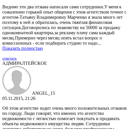
Видимо эти два отзыва написали сами сотрудники.У меня к
сожалению горький опыт общения с этим агентством точнее с
агентом-Татьяну Владимировну Марченко я знала много лет
поэтому к ней и обратилась, очень тяжёлая финансовая
ситуация.Договорились по знакомству на 50000 за продажу
однокомнатной квартиры,за рекламу плачу сама каждый
месяц.Примерно через месяц опять встал вопрос о
комиссионных - если подбирать студию то надо...
Показать полностью
ответить
АДМИРАЛТЕЙСКОЕ
ANGEL_15
05.11.2015, 21:26
Об этом агентстве ходит очень много положительных отзывов
по городу. Люди говорят, что именно это агентство
недвижимости с легкостью помогает покупать и продавать
объекты недвижимого имущества людям. Сотрудники
агентства действительно очень большие профессионалы.