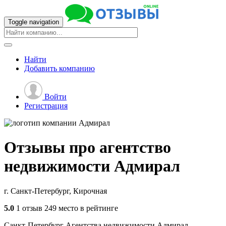
Toggle navigation
Найти
Добавить
компанию
Войти
Регистрация
Отзывы про агентство
недвижимости
Адмирал
г. Санкт-Петербург, Кирочная
5.0
1 отзыв
249 место в рейтинге
Санкт-Петербург
Агентства недвижимости
Адмирал